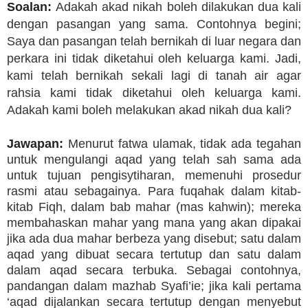
Soalan:
Adakah akad nikah boleh dilakukan dua kali
dengan pasangan yang sama. Contohnya begini;
Saya dan pasangan telah bernikah di luar negara dan
perkara ini tidak diketahui oleh keluarga kami. Jadi,
kami telah bernikah sekali lagi di tanah air agar
rahsia kami tidak diketahui oleh keluarga kami.
Adakah kami boleh melakukan akad nikah dua kali?
Jawapan:
Menurut fatwa ulamak, tidak ada tegahan
untuk mengulangi aqad yang telah sah sama ada
untuk tujuan pengisytiharan, memenuhi prosedur
rasmi atau sebagainya. Para fuqahak dalam kitab-
kitab Fiqh, dalam bab mahar (mas kahwin); mereka
membahaskan mahar yang mana yang akan dipakai
jika ada dua mahar berbeza yang disebut; satu dalam
aqad yang dibuat secara tertutup dan satu dalam
dalam aqad secara terbuka. Sebagai contohnya,
pandangan dalam mazhab Syafi’ie; jika kali pertama
‘aqad dijalankan secara tertutup dengan menyebut