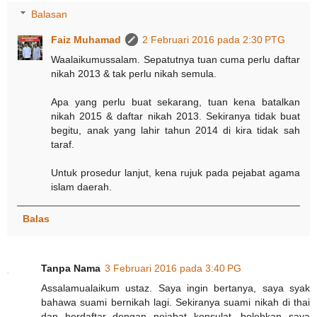
Balasan
Faiz Muhamad
2 Februari 2016 pada 2:30 PTG
Waalaikumussalam. Sepatutnya tuan cuma perlu daftar
nikah 2013 & tak perlu nikah semula.
Apa yang perlu buat sekarang, tuan kena batalkan
nikah 2015 & daftar nikah 2013. Sekiranya tidak buat
begitu, anak yang lahir tahun 2014 di kira tidak sah
taraf.
Untuk prosedur lanjut, kena rujuk pada pejabat agama
islam daerah.
Balas
Tanpa Nama
3 Februari 2016 pada 3:40 PG
Assalamualaikum ustaz. Saya ingin bertanya, saya syak
bahawa suami bernikah lagi. Sekiranya suami nikah di thai
dan berdaftar dengan pejabat konsulat, bolehkan saya