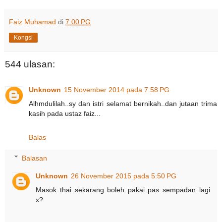
Faiz Muhamad
di
7:00 PG
Kongsi
544 ulasan:
Unknown
15 November 2014 pada 7:58 PG
Alhmdulilah..sy dan istri selamat bernikah..dan jutaan trima
kasih pada ustaz faiz...
Balas
Balasan
Unknown
26 November 2015 pada 5:50 PG
Masok thai sekarang boleh pakai pas sempadan lagi
x?