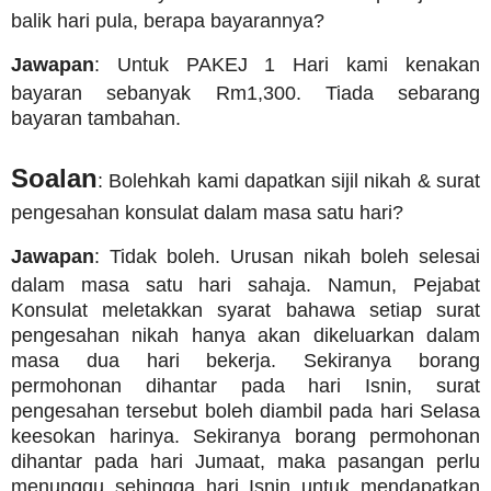
balik hari pula, berapa bayarannya?
Jawapan
: Untuk PAKEJ 1 Hari kami kenakan
bayaran sebanyak Rm1,300.
Tiada sebarang
bayaran tambahan.
Soalan
: Bolehkah kami dapatkan sijil nikah & surat
pengesahan konsulat dalam masa satu hari?
Jawapan
: Tidak boleh. Urusan nikah boleh selesai
dalam masa satu hari sahaja. Namun, Pejabat
Konsulat meletakkan syarat bahawa setiap surat
pengesahan nikah hanya akan dikeluarkan dalam
masa dua hari bekerja. Sekiranya borang
permohonan dihantar pada hari Isnin, surat
pengesahan tersebut boleh diambil pada hari Selasa
keesokan harinya. Sekiranya borang permohonan
dihantar pada hari Jumaat, maka pasangan perlu
menunggu sehingga hari Isnin untuk mendapatkan