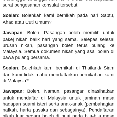
surat pengesahan konsulat tersebut.
Soalan
: Bolehkah kami bernikah pada hari Sabtu,
Ahad atau Cuti Umum?
Jawapan
: Boleh. Pasangan boleh memilih untuk
pakej nikah balik hari yang sama. Selepas selesai
urusan nikah, pasangan boleh terus pulang ke
Malaysia. Semua dokumen nikah yang asal boleh di
bawa pulang bersama.
Soalan
: Bolehkah kami bernikah di Thailand/ Siam
dan kami tidak mahu mendaftarkan pernikahan kami
di Malaysia?
Jawapan
: Boleh. Namun, pasangan dinasihatkan
untuk mendaftar di Malaysia untuk jaminan masa
hadapan suami isteri serta anak-anak (pembahagian
nafkah, harta pusaka dan sebagainya). Pendaftaran
nikah luar negara boleh di buat pada bila-bila masa