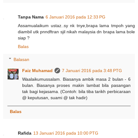
Tanpa Nama
6 Januari 2016 pada 12:33 PG
Assamualaikum ustaz..sy nk tnye,brapa lama tmpoh yang
diambil utk pnndftran sjil nikah malaysia dn brapa lama bole
siap ?
Balas
Balasan
Faiz Muhamad
7 Januari 2016 pada 3:48 PTG
Waalaikumussalam. Biasanya ambik masa 2 bulan - 6
bulan. Biasanya proses makin lambat bila pasangan
tak bagi kejasama. (Contoh: bila tiba tarikh perbicaraan
@ keputusan, suami @ tak hadir)
Balas
Rafida
13 Januari 2016 pada 10:00 PTG