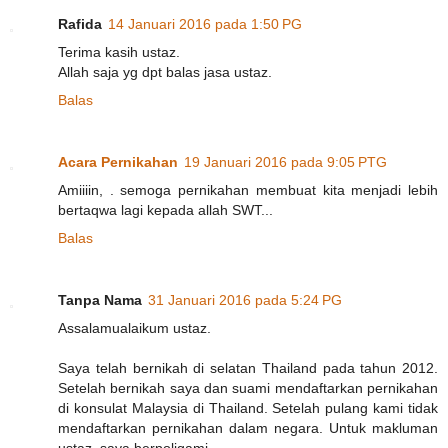
Rafida
14 Januari 2016 pada 1:50 PG
Terima kasih ustaz.
Allah saja yg dpt balas jasa ustaz.
Balas
Acara Pernikahan
19 Januari 2016 pada 9:05 PTG
Amiiiin, . semoga pernikahan membuat kita menjadi lebih
bertaqwa lagi kepada allah SWT...
Balas
Tanpa Nama
31 Januari 2016 pada 5:24 PG
Assalamualaikum ustaz.
Saya telah bernikah di selatan Thailand pada tahun 2012.
Setelah bernikah saya dan suami mendaftarkan pernikahan
di konsulat Malaysia di Thailand. Setelah pulang kami tidak
mendaftarkan pernikahan dalam negara. Untuk makluman
ustaz, saya berpoligami.