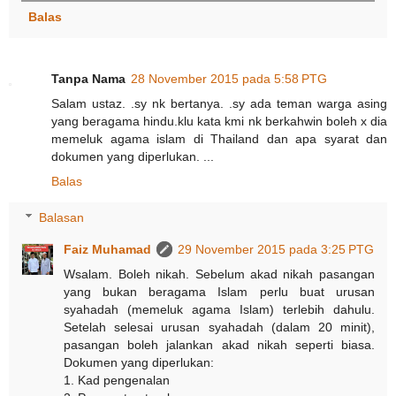
Balas
Tanpa Nama
28 November 2015 pada 5:58 PTG
Salam ustaz. .sy nk bertanya. .sy ada teman warga asing
yang beragama hindu.klu kata kmi nk berkahwin boleh x dia
memeluk agama islam di Thailand dan apa syarat dan
dokumen yang diperlukan. ...
Balas
Balasan
Faiz Muhamad
29 November 2015 pada 3:25 PTG
Wsalam. Boleh nikah. Sebelum akad nikah pasangan
yang bukan beragama Islam perlu buat urusan
syahadah (memeluk agama Islam) terlebih dahulu.
Setelah selesai urusan syahadah (dalam 20 minit),
pasangan boleh jalankan akad nikah seperti biasa.
Dokumen yang diperlukan:
1. Kad pengenalan