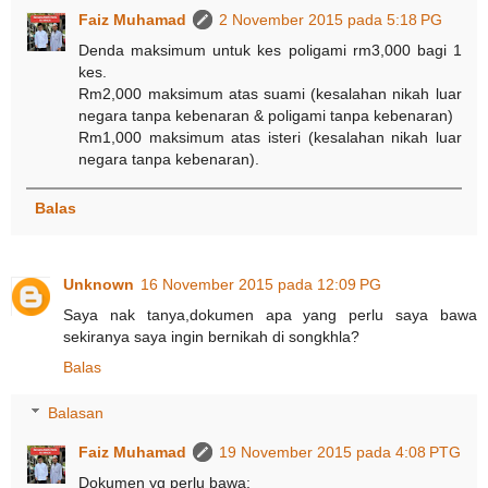
Faiz Muhamad
2 November 2015 pada 5:18 PG
Denda maksimum untuk kes poligami rm3,000 bagi 1
kes.
Rm2,000 maksimum atas suami (kesalahan nikah luar
negara tanpa kebenaran & poligami tanpa kebenaran)
Rm1,000 maksimum atas isteri (kesalahan nikah luar
negara tanpa kebenaran).
Balas
Unknown
16 November 2015 pada 12:09 PG
Saya nak tanya,dokumen apa yang perlu saya bawa
sekiranya saya ingin bernikah di songkhla?
Balas
Balasan
Faiz Muhamad
19 November 2015 pada 4:08 PTG
Dokumen yg perlu bawa: