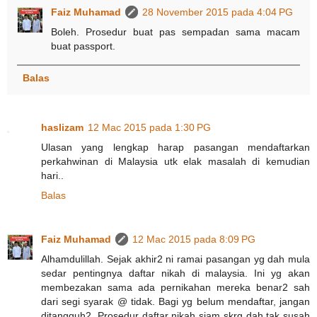
Faiz Muhamad
28 November 2015 pada 4:04 PG
Boleh. Prosedur buat pas sempadan sama macam
buat passport.
Balas
haslizam
12 Mac 2015 pada 1:30 PG
Ulasan yang lengkap harap pasangan mendaftarkan
perkahwinan di Malaysia utk elak masalah di kemudian
hari..
Balas
Faiz Muhamad
12 Mac 2015 pada 8:09 PG
Alhamdulillah. Sejak akhir2 ni ramai pasangan yg dah mula
sedar pentingnya daftar nikah di malaysia. Ini yg akan
membezakan sama ada pernikahan mereka benar2 sah
dari segi syarak @ tidak. Bagi yg belum mendaftar, jangan
ditangguh2. Prosedur daftar nikah siam skrg dah tak susah