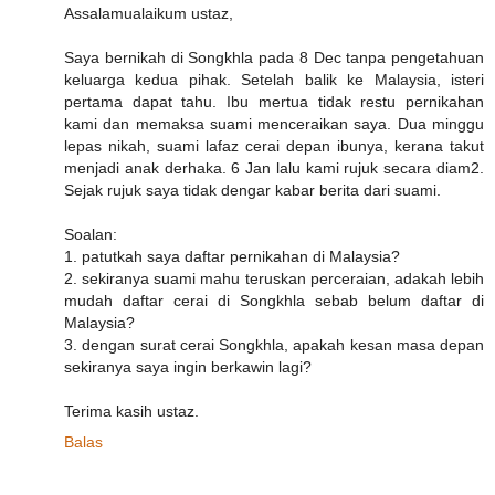
Assalamualaikum ustaz,
Saya bernikah di Songkhla pada 8 Dec tanpa pengetahuan
keluarga kedua pihak. Setelah balik ke Malaysia, isteri
pertama dapat tahu. Ibu mertua tidak restu pernikahan
kami dan memaksa suami menceraikan saya. Dua minggu
lepas nikah, suami lafaz cerai depan ibunya, kerana takut
menjadi anak derhaka. 6 Jan lalu kami rujuk secara diam2.
Sejak rujuk saya tidak dengar kabar berita dari suami.
Soalan:
1. patutkah saya daftar pernikahan di Malaysia?
2. sekiranya suami mahu teruskan perceraian, adakah lebih
mudah daftar cerai di Songkhla sebab belum daftar di
Malaysia?
3. dengan surat cerai Songkhla, apakah kesan masa depan
sekiranya saya ingin berkawin lagi?
Terima kasih ustaz.
Balas