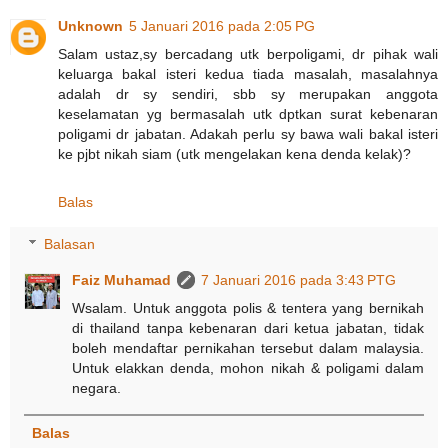
Unknown
5 Januari 2016 pada 2:05 PG
Salam ustaz,sy bercadang utk berpoligami, dr pihak wali
keluarga bakal isteri kedua tiada masalah, masalahnya
adalah dr sy sendiri, sbb sy merupakan anggota
keselamatan yg bermasalah utk dptkan surat kebenaran
poligami dr jabatan. Adakah perlu sy bawa wali bakal isteri
ke pjbt nikah siam (utk mengelakan kena denda kelak)?
Balas
Balasan
Faiz Muhamad
7 Januari 2016 pada 3:43 PTG
Wsalam. Untuk anggota polis & tentera yang bernikah
di thailand tanpa kebenaran dari ketua jabatan, tidak
boleh mendaftar pernikahan tersebut dalam malaysia.
Untuk elakkan denda, mohon nikah & poligami dalam
negara.
Balas