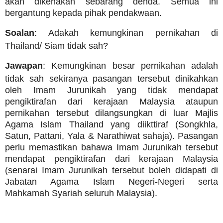
akan dikenakan sebarang denda. Semua ini
bergantung kepada pihak pendakwaan.
Soalan
: Adakah kemungkinan pernikahan di
Thailand/ Siam tidak sah?
Jawapan
: Kemungkinan besar pernikahan adalah
tidak sah sekiranya pasangan tersebut dinikahkan
oleh Imam Jurunikah yang tidak mendapat
pengiktirafan dari kerajaan Malaysia ataupun
pernikahan tersebut dilangsungkan di luar Majlis
Agama Islam Thailand yang diikttiraf (Songkhla,
Satun, Pattani, Yala & Narathiwat sahaja). Pasangan
perlu memastikan bahawa Imam Jurunikah tersebut
mendapat pengiktirafan dari kerajaan Malaysia
(senarai Imam Jurunikah tersebut boleh didapati di
Jabatan Agama Islam Negeri-Negeri serta
Mahkamah Syariah seluruh Malaysia).