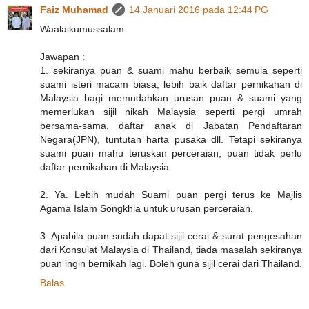
Faiz Muhamad
14 Januari 2016 pada 12:44 PG
Waalaikumussalam.
Jawapan :
1. sekiranya puan & suami mahu berbaik semula seperti
suami isteri macam biasa, lebih baik daftar pernikahan di
Malaysia bagi memudahkan urusan puan & suami yang
memerlukan sijil nikah Malaysia seperti pergi umrah
bersama-sama, daftar anak di Jabatan Pendaftaran
Negara(JPN), tuntutan harta pusaka dll. Tetapi sekiranya
suami puan mahu teruskan perceraian, puan tidak perlu
daftar pernikahan di Malaysia.
2. Ya. Lebih mudah Suami puan pergi terus ke Majlis
Agama Islam Songkhla untuk urusan perceraian.
3. Apabila puan sudah dapat sijil cerai & surat pengesahan
dari Konsulat Malaysia di Thailand, tiada masalah sekiranya
puan ingin bernikah lagi. Boleh guna sijil cerai dari Thailand.
Balas