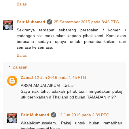
Balas
Faiz Muhamad
25 September 2015 pada 8:46 PTG
Sekiranya terdapat sebarang persoalan / komen /
cadangan sila maklumkan kepada pihak kami. Kami akan
berusaha sedaya upaya untuk penambahkaikan dari
semasa ke semasa.
Balas
Balasan
Zainal
12 Jun 2016 pada 1:45 PTG
ASSALAMUALAIKUM...Ustaz.
Saya nak tahu, adakah pihak tuan mngadakan pakej
utk pernikahan d Thailand pd bulan RAMADAN ini??
Faiz Muhamad
12 Jun 2016 pada 2:39 PTG
Waalaikumussalam. Pakej untuk bulan ramadhan
berjalan seperti biasa.