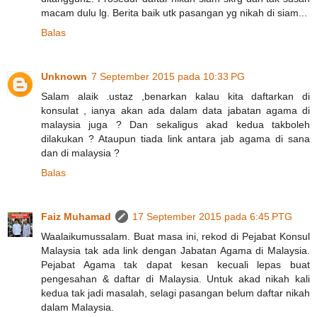
macam dulu lg. Berita baik utk pasangan yg nikah di siam...
Balas
Unknown
7 September 2015 pada 10:33 PG
Salam alaik .ustaz ,benarkan kalau kita daftarkan di
konsulat , ianya akan ada dalam data jabatan agama di
malaysia juga ? Dan sekaligus akad kedua takboleh
dilakukan ? Ataupun tiada link antara jab agama di sana
dan di malaysia ?
Balas
Faiz Muhamad
17 September 2015 pada 6:45 PTG
Waalaikumussalam. Buat masa ini, rekod di Pejabat Konsul
Malaysia tak ada link dengan Jabatan Agama di Malaysia.
Pejabat Agama tak dapat kesan kecuali lepas buat
pengesahan & daftar di Malaysia. Untuk akad nikah kali
kedua tak jadi masalah, selagi pasangan belum daftar nikah
dalam Malaysia.