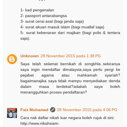
1- kad pengenalan
2- passport antarabangsa
3- surat cerai asal (bagi janda saja)
4- surat akuan masuk islam (bagi muallaf saja)
5- surat kebenaran dari majikan (bagi polis & tentera
saja).
Unknown
28 November 2015 pada 1:38 PG
Saya telah selamat bernikah di songkhla..sekiranya
saya ingin mendaftar dimalaysia,saya perlu pergi ke
pejabat agama atau mahkamah syariah?
bagaimanajika saya tidak mampu menyediakan denda
dalam masa terdekat?adakah saya boleh
menangguhkan proses pendaftaran?
Faiz Muhamad
28 November 2015 pada 4:06 PG
Cara nak daftar nikah luar negara boleh rujuk di sini:
http://www.nikahsiam-