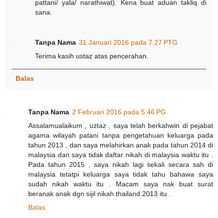
pattani/ yala/ narathiwat). Kena buat aduan takliq di
sana.
Tanpa Nama
31 Januari 2016 pada 7:27 PTG
Terima kasih ustaz atas pencerahan.
Balas
Tanpa Nama
2 Februari 2016 pada 5:46 PG
Assalamualaikum , uztaz , saya telah berkahwin di pejabat
agama wilayah patani tanpa pengetahuan keluarga pada
tahun 2013 , dan saya melahirkan anak pada tahun 2014 di
malaysia dan saya tidak daftar nikah di malaysia waktu itu .
Pada tahun 2015 , saya nikah lagi sekali secara sah di
malaysia tetatpi keluarga saya tidak tahu bahawa saya
sudah nikah waktu itu . Macam saya nak buat surat
beranak anak dgn sijil nikah thailand 2013 itu .
Balas