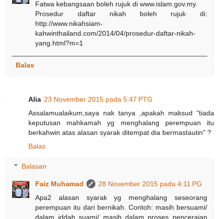
Fatwa kebangsaan boleh rujuk di www.islam.gov.my.
Prosedur daftar nikah boleh rujuk di:
http://www.nikahsiam-
kahwinthailand.com/2014/04/prosedur-daftar-nikah-
yang.html?m=1
Balas
Alia
23 November 2015 pada 5:47 PTG
Assalamualaikum,saya nak tanya ,apakah maksud "tiada
keputusan mahkamah yg menghalang perempuan itu
berkahwin atas alasan syarak ditempat dia bermastautin" ?
Balas
Balasan
Faiz Muhamad
28 November 2015 pada 4:11 PG
Apa2 alasan syarak yg menghalang seseorang
perempuan itu dari bernikah. Contoh: masih bersuami/
dalam iddah suami/ masih dalam proses penceraian