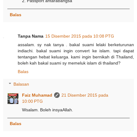
2. Passport antarabangsa
Balas
Tanpa Nama
15 Disember 2015 pada 10:08 PTG
assalam. sy nak tanya . bakal suami lelaki berketurunan
indiachi. bakal suami ingin convert ke islam. tapi dapat
tentangan hebat keluarga. kami ingin bernikah di Thailand,
boleh kah bakal suami sy memeluk islam di thailand?
Balas
Balasan
Faiz Muhamad
21 Disember 2015 pada
10:00 PTG
Wsalam. Boleh insyaAllah.
Balas