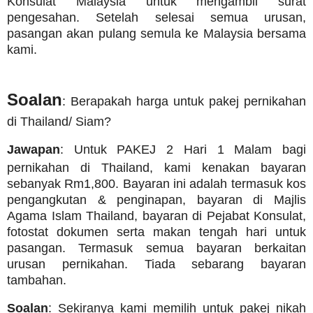
Konsulat Malaysia untuk mengambil surat
pengesahan. Setelah selesai semua urusan,
pasangan akan pulang semula ke Malaysia bersama
kami.
Soalan
: Berapakah harga untuk pakej pernikahan
di Thailand/ Siam?
Jawapan
: Untuk PAKEJ 2 Hari 1 Malam bagi
pernikahan di Thailand, kami kenakan bayaran
sebanyak Rm1,800. Bayaran ini adalah termasuk kos
pengangkutan & penginapan, bayaran di Majlis
Agama Islam Thailand, bayaran di Pejabat Konsulat,
fotostat dokumen serta makan tengah hari untuk
pasangan. Termasuk semua bayaran berkaitan
urusan pernikahan. Tiada sebarang bayaran
tambahan.
Soalan
: Sekiranya kami memilih untuk pakej nikah