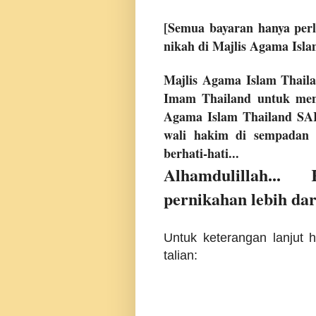
[Semua bayaran hanya pe
nikah di Majlis Agama I
Majlis Agama Islam Thail
Imam Thailand untuk men
Agama Islam Thailand S
wali hakim di sempada
berhati-hati...
Alhamdulillah..
pernikahan lebih dar
Untuk keterangan lanjut h
talian: