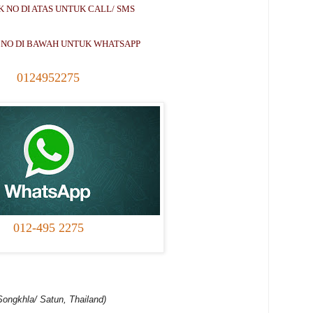
IK NO DI ATAS UNTUK CALL/ SMS
K NO DI BAWAH UNTUK WHATSAPP
0124952275
012-495 2275
Songkhla/ Satun, Thailand)