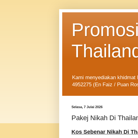
Promosi
Thailan
Kami menyediakan khidmat Ni
4952275 (En Faiz / Puan Ro
Selasa, 7 Julai 2026
Pakej Nikah Di Thaila
Kos Sebenar Nikah Di Th