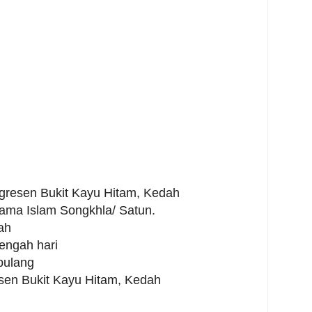
migresen Bukit Kayu Hitam, Kedah
Agama Islam Songkhla/ Satun.
ah
engah hari
 pulang
esen Bukit Kayu Hitam, Kedah