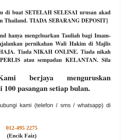
rlu di buat SETELAH SELESAI urusan akad
slam Thailand. TIADA SEBARANG DEPOSIT]
and hanya mengeluarkan Tauliah bagi Imam-
jalankan pernikahan Wali Hakim di Majlis
AHAJA. Tiada NIKAH ONLINE. Tiada nikah
n PERLIS atau sempadan KELANTAN. Sila
. Kami berjaya menguruskan
i 100 pasangan setiap bulan.
ubungi kami (telefon / sms / whatsapp) di
012-495 2275
(
Encik Faiz)