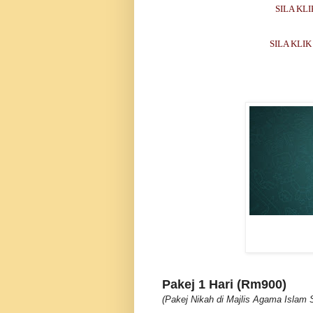
SILA KL
SILA KLI
Pakej 1 Hari (Rm900)
(Pakej Nikah di Majlis Agama Islam 