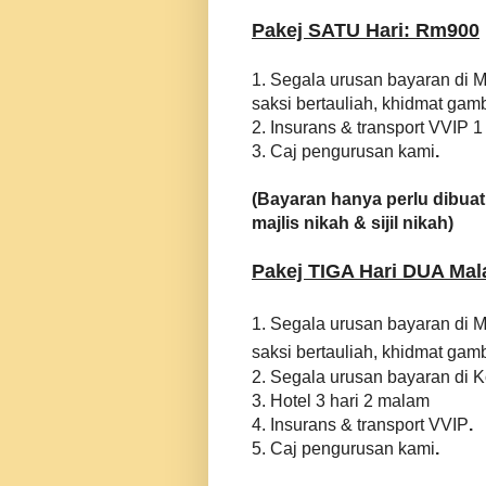
Pakej SATU Hari: Rm900
1. Segala urusan bayaran di M
saksi bertauliah, khidmat gam
2. Insurans & transport VVIP 1
3. Caj pengurusan kami
.
(Bayaran hanya perlu dibuat
majlis nikah & sijil nikah)
Pakej TIGA Hari DUA Ma
1. Segala urusan bayaran di M
saksi bertauliah, khidmat gam
2. Segala urusan bayaran di K
3. Hotel 3 hari 2 malam
4. Insurans & transport VVIP
.
5. Caj pengurusan kami
.