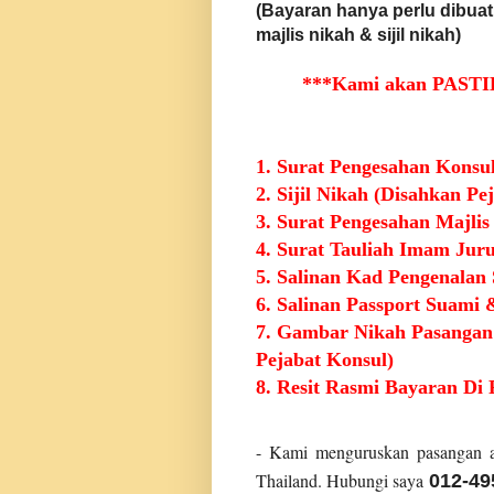
(Bayaran hanya perlu dibuat
majlis nikah & sijil nikah)
***
Kami akan PASTI
1. Surat Pengesahan Konsu
2. Sijil Nikah (Disahkan Pe
3. Surat Pengesahan Majli
4. Surat Tauliah Imam Jur
5. Salinan Kad Pengenalan
6. Salinan Passport Suami 
7. Gambar Nikah Pasangan
Pejabat Konsul)
8. Resit Rasmi Bayaran Di 
- Kami menguruskan pasangan a
Thailand. Hubungi saya
012-49