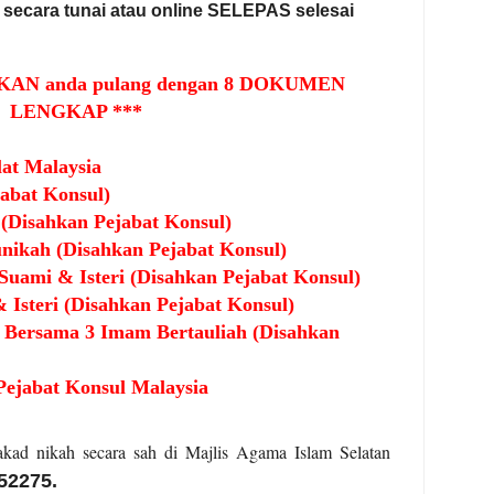
 secara tunai atau online SELEPAS selesai
KAN anda pulang dengan 8 DOKUMEN
LENGKAP ***
lat Malaysia
jabat Konsul)
s
(Disahkan Pejabat Konsul)
unikah (Disahkan Pejabat Konsul)
 Suami & Isteri
(Disahkan Pejabat Konsul)
& Isteri
(Disahkan Pejabat Konsul)
 Bersama 3 Imam Bertauliah
(Disahkan
Pejabat Konsul Malaysia
kad nikah secara sah di Majlis Agama Islam Selatan
52275.