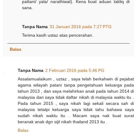
pattani/ yala/ narathiwat). Kena buat aduan takliq di
sana.
Tanpa Nama
31 Januari 2016 pada 7:27 PTG
Terima kasih ustaz atas pencerahan.
Balas
Tanpa Nama
2 Februari 2016 pada 5:46 PG
Assalamualaikum , uztaz , saya telah berkahwin di pejabat
agama wilayah patani tanpa pengetahuan keluarga pada
tahun 2013 , dan saya melahirkan anak pada tahun 2014 di
malaysia dan saya tidak daftar nikah di malaysia waktu itu .
Pada tahun 2015 , saya nikah lagi sekali secara sah di
malaysia tetatpi keluarga saya tidak tahu bahawa saya
sudah nikah waktu itu . Macam saya nak buat surat
beranak anak dgn sijil nikah thailand 2013 itu .
Balas