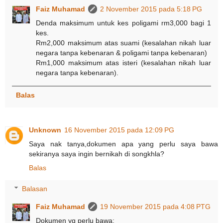
Faiz Muhamad
2 November 2015 pada 5:18 PG
Denda maksimum untuk kes poligami rm3,000 bagi 1
kes.
Rm2,000 maksimum atas suami (kesalahan nikah luar
negara tanpa kebenaran & poligami tanpa kebenaran)
Rm1,000 maksimum atas isteri (kesalahan nikah luar
negara tanpa kebenaran).
Balas
Unknown
16 November 2015 pada 12:09 PG
Saya nak tanya,dokumen apa yang perlu saya bawa
sekiranya saya ingin bernikah di songkhla?
Balas
Balasan
Faiz Muhamad
19 November 2015 pada 4:08 PTG
Dokumen yg perlu bawa: