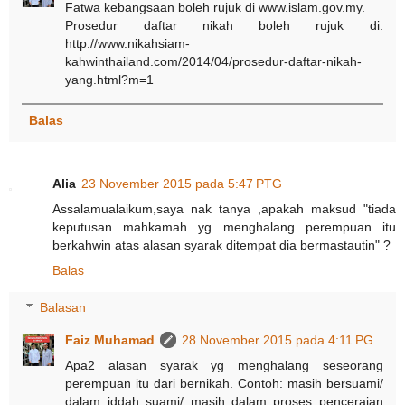
Fatwa kebangsaan boleh rujuk di www.islam.gov.my.
Prosedur daftar nikah boleh rujuk di:
http://www.nikahsiam-
kahwinthailand.com/2014/04/prosedur-daftar-nikah-
yang.html?m=1
Balas
Alia
23 November 2015 pada 5:47 PTG
Assalamualaikum,saya nak tanya ,apakah maksud "tiada
keputusan mahkamah yg menghalang perempuan itu
berkahwin atas alasan syarak ditempat dia bermastautin" ?
Balas
Balasan
Faiz Muhamad
28 November 2015 pada 4:11 PG
Apa2 alasan syarak yg menghalang seseorang
perempuan itu dari bernikah. Contoh: masih bersuami/
dalam iddah suami/ masih dalam proses penceraian