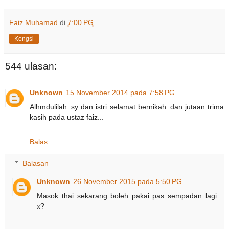
Faiz Muhamad
di
7:00 PG
Kongsi
544 ulasan:
Unknown
15 November 2014 pada 7:58 PG
Alhmdulilah..sy dan istri selamat bernikah..dan jutaan trima
kasih pada ustaz faiz...
Balas
Balasan
Unknown
26 November 2015 pada 5:50 PG
Masok thai sekarang boleh pakai pas sempadan lagi
x?