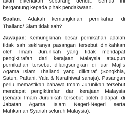
akan dikenakan sebarang denda. Semua ini
bergantung kepada pihak pendakwaan.
Soalan
: Adakah kemungkinan pernikahan di
Thailand/ Siam tidak sah?
Jawapan
: Kemungkinan besar pernikahan adalah
tidak sah sekiranya pasangan tersebut dinikahkan
oleh Imam Jurunikah yang tidak mendapat
pengiktirafan dari kerajaan Malaysia ataupun
pernikahan tersebut dilangsungkan di luar Majlis
Agama Islam Thailand yang diikttiraf (Songkhla,
Satun, Pattani, Yala & Narathiwat sahaja). Pasangan
perlu memastikan bahawa Imam Jurunikah tersebut
mendapat pengiktirafan dari kerajaan Malaysia
(senarai Imam Jurunikah tersebut boleh didapati di
Jabatan Agama Islam Negeri-Negeri serta
Mahkamah Syariah seluruh Malaysia).