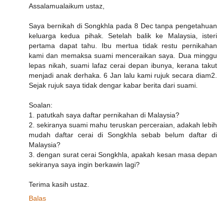
Assalamualaikum ustaz,
Saya bernikah di Songkhla pada 8 Dec tanpa pengetahuan
keluarga kedua pihak. Setelah balik ke Malaysia, isteri
pertama dapat tahu. Ibu mertua tidak restu pernikahan
kami dan memaksa suami menceraikan saya. Dua minggu
lepas nikah, suami lafaz cerai depan ibunya, kerana takut
menjadi anak derhaka. 6 Jan lalu kami rujuk secara diam2.
Sejak rujuk saya tidak dengar kabar berita dari suami.
Soalan:
1. patutkah saya daftar pernikahan di Malaysia?
2. sekiranya suami mahu teruskan perceraian, adakah lebih
mudah daftar cerai di Songkhla sebab belum daftar di
Malaysia?
3. dengan surat cerai Songkhla, apakah kesan masa depan
sekiranya saya ingin berkawin lagi?
Terima kasih ustaz.
Balas