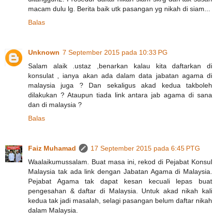
macam dulu lg. Berita baik utk pasangan yg nikah di siam...
Balas
Unknown
7 September 2015 pada 10:33 PG
Salam alaik .ustaz ,benarkan kalau kita daftarkan di
konsulat , ianya akan ada dalam data jabatan agama di
malaysia juga ? Dan sekaligus akad kedua takboleh
dilakukan ? Ataupun tiada link antara jab agama di sana
dan di malaysia ?
Balas
Faiz Muhamad
17 September 2015 pada 6:45 PTG
Waalaikumussalam. Buat masa ini, rekod di Pejabat Konsul
Malaysia tak ada link dengan Jabatan Agama di Malaysia.
Pejabat Agama tak dapat kesan kecuali lepas buat
pengesahan & daftar di Malaysia. Untuk akad nikah kali
kedua tak jadi masalah, selagi pasangan belum daftar nikah
dalam Malaysia.