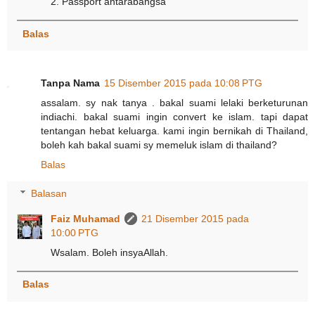
2. Passport antarabangsa
Balas
Tanpa Nama
15 Disember 2015 pada 10:08 PTG
assalam. sy nak tanya . bakal suami lelaki berketurunan
indiachi. bakal suami ingin convert ke islam. tapi dapat
tentangan hebat keluarga. kami ingin bernikah di Thailand,
boleh kah bakal suami sy memeluk islam di thailand?
Balas
Balasan
Faiz Muhamad
21 Disember 2015 pada
10:00 PTG
Wsalam. Boleh insyaAllah.
Balas