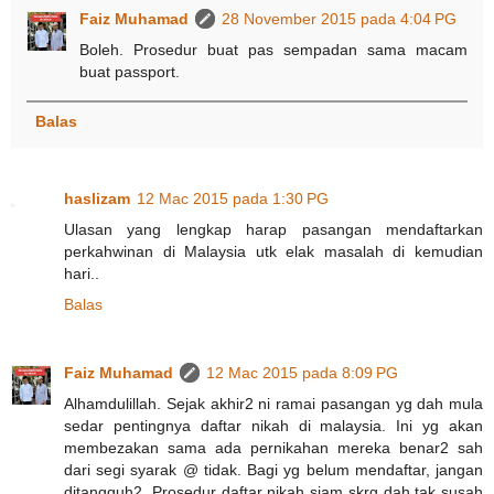
Faiz Muhamad
28 November 2015 pada 4:04 PG
Boleh. Prosedur buat pas sempadan sama macam
buat passport.
Balas
haslizam
12 Mac 2015 pada 1:30 PG
Ulasan yang lengkap harap pasangan mendaftarkan
perkahwinan di Malaysia utk elak masalah di kemudian
hari..
Balas
Faiz Muhamad
12 Mac 2015 pada 8:09 PG
Alhamdulillah. Sejak akhir2 ni ramai pasangan yg dah mula
sedar pentingnya daftar nikah di malaysia. Ini yg akan
membezakan sama ada pernikahan mereka benar2 sah
dari segi syarak @ tidak. Bagi yg belum mendaftar, jangan
ditangguh2. Prosedur daftar nikah siam skrg dah tak susah