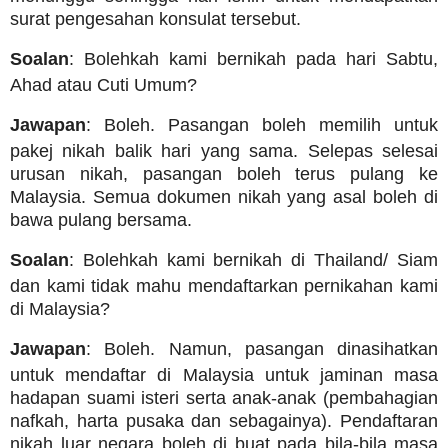
surat pengesahan konsulat tersebut.
Soalan
: Bolehkah kami bernikah pada hari Sabtu,
Ahad atau Cuti Umum?
Jawapan
: Boleh. Pasangan boleh memilih untuk
pakej nikah balik hari yang sama. Selepas selesai
urusan nikah, pasangan boleh terus pulang ke
Malaysia. Semua dokumen nikah yang asal boleh di
bawa pulang bersama.
Soalan
: Bolehkah kami bernikah di Thailand/ Siam
dan kami tidak mahu mendaftarkan pernikahan kami
di Malaysia?
Jawapan
: Boleh. Namun, pasangan dinasihatkan
untuk mendaftar di Malaysia untuk jaminan masa
hadapan suami isteri serta anak-anak (pembahagian
nafkah, harta pusaka dan sebagainya). Pendaftaran
nikah luar negara boleh di buat pada bila-bila masa