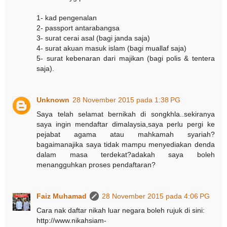
1- kad pengenalan
2- passport antarabangsa
3- surat cerai asal (bagi janda saja)
4- surat akuan masuk islam (bagi muallaf saja)
5- surat kebenaran dari majikan (bagi polis & tentera
saja).
Unknown
28 November 2015 pada 1:38 PG
Saya telah selamat bernikah di songkhla..sekiranya
saya ingin mendaftar dimalaysia,saya perlu pergi ke
pejabat agama atau mahkamah syariah?
bagaimanajika saya tidak mampu menyediakan denda
dalam masa terdekat?adakah saya boleh
menangguhkan proses pendaftaran?
Faiz Muhamad
28 November 2015 pada 4:06 PG
Cara nak daftar nikah luar negara boleh rujuk di sini:
http://www.nikahsiam-