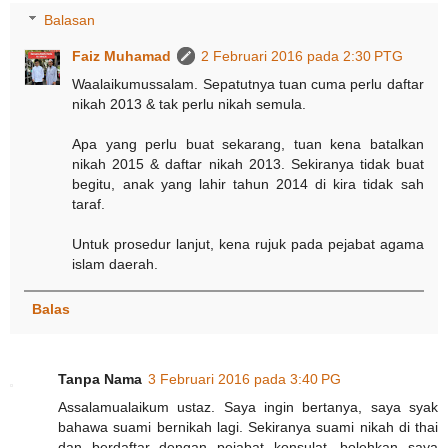
Balasan
Faiz Muhamad
2 Februari 2016 pada 2:30 PTG
Waalaikumussalam. Sepatutnya tuan cuma perlu daftar
nikah 2013 & tak perlu nikah semula.
Apa yang perlu buat sekarang, tuan kena batalkan
nikah 2015 & daftar nikah 2013. Sekiranya tidak buat
begitu, anak yang lahir tahun 2014 di kira tidak sah
taraf.
Untuk prosedur lanjut, kena rujuk pada pejabat agama
islam daerah.
Balas
Tanpa Nama
3 Februari 2016 pada 3:40 PG
Assalamualaikum ustaz. Saya ingin bertanya, saya syak
bahawa suami bernikah lagi. Sekiranya suami nikah di thai
dan berdaftar dengan pejabat konsulat, bolehkan saya