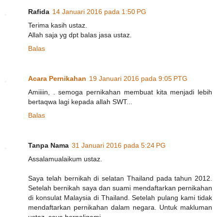
Rafida
14 Januari 2016 pada 1:50 PG
Terima kasih ustaz.
Allah saja yg dpt balas jasa ustaz.
Balas
Acara Pernikahan
19 Januari 2016 pada 9:05 PTG
Amiiiin, . semoga pernikahan membuat kita menjadi lebih
bertaqwa lagi kepada allah SWT...
Balas
Tanpa Nama
31 Januari 2016 pada 5:24 PG
Assalamualaikum ustaz.
Saya telah bernikah di selatan Thailand pada tahun 2012.
Setelah bernikah saya dan suami mendaftarkan pernikahan
di konsulat Malaysia di Thailand. Setelah pulang kami tidak
mendaftarkan pernikahan dalam negara. Untuk makluman
ustaz, saya berpoligami.