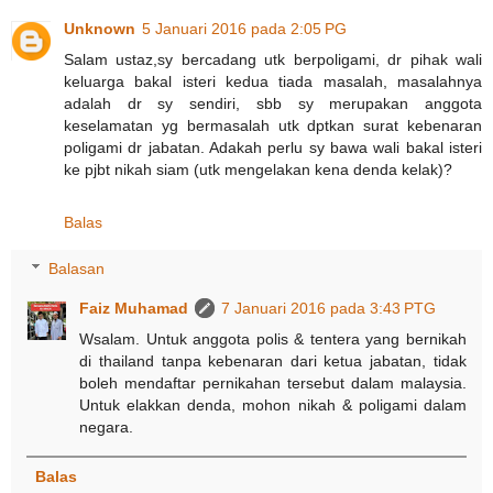
Unknown
5 Januari 2016 pada 2:05 PG
Salam ustaz,sy bercadang utk berpoligami, dr pihak wali
keluarga bakal isteri kedua tiada masalah, masalahnya
adalah dr sy sendiri, sbb sy merupakan anggota
keselamatan yg bermasalah utk dptkan surat kebenaran
poligami dr jabatan. Adakah perlu sy bawa wali bakal isteri
ke pjbt nikah siam (utk mengelakan kena denda kelak)?
Balas
Balasan
Faiz Muhamad
7 Januari 2016 pada 3:43 PTG
Wsalam. Untuk anggota polis & tentera yang bernikah
di thailand tanpa kebenaran dari ketua jabatan, tidak
boleh mendaftar pernikahan tersebut dalam malaysia.
Untuk elakkan denda, mohon nikah & poligami dalam
negara.
Balas