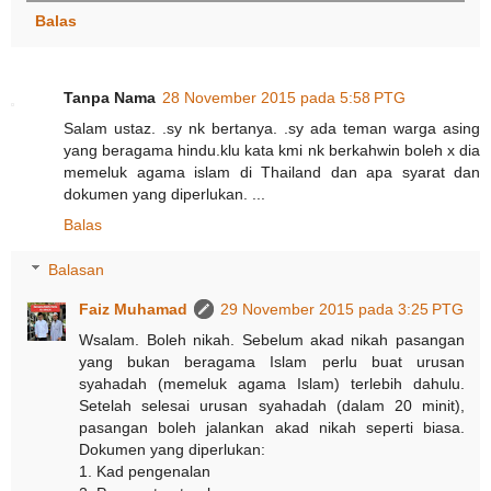
Balas
Tanpa Nama
28 November 2015 pada 5:58 PTG
Salam ustaz. .sy nk bertanya. .sy ada teman warga asing
yang beragama hindu.klu kata kmi nk berkahwin boleh x dia
memeluk agama islam di Thailand dan apa syarat dan
dokumen yang diperlukan. ...
Balas
Balasan
Faiz Muhamad
29 November 2015 pada 3:25 PTG
Wsalam. Boleh nikah. Sebelum akad nikah pasangan
yang bukan beragama Islam perlu buat urusan
syahadah (memeluk agama Islam) terlebih dahulu.
Setelah selesai urusan syahadah (dalam 20 minit),
pasangan boleh jalankan akad nikah seperti biasa.
Dokumen yang diperlukan:
1. Kad pengenalan