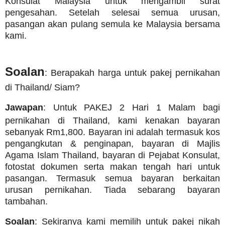
Konsulat Malaysia untuk mengambil surat
pengesahan. Setelah selesai semua urusan,
pasangan akan pulang semula ke Malaysia bersama
kami.
Soalan
: Berapakah harga untuk pakej pernikahan
di Thailand/ Siam?
Jawapan
: Untuk PAKEJ 2 Hari 1 Malam bagi
pernikahan di Thailand, kami kenakan bayaran
sebanyak Rm1,800. Bayaran ini adalah termasuk kos
pengangkutan & penginapan, bayaran di Majlis
Agama Islam Thailand, bayaran di Pejabat Konsulat,
fotostat dokumen serta makan tengah hari untuk
pasangan. Termasuk semua bayaran berkaitan
urusan pernikahan. Tiada sebarang bayaran
tambahan.
Soalan
: Sekiranya kami memilih untuk pakej nikah