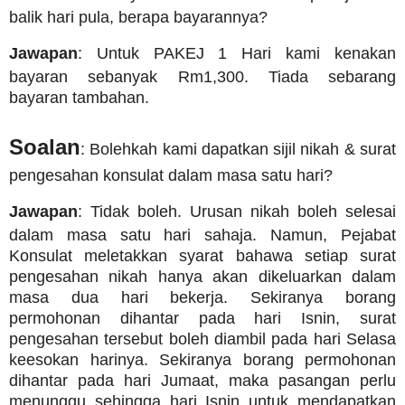
balik hari pula, berapa bayarannya?
Jawapan
: Untuk PAKEJ 1 Hari kami kenakan
bayaran sebanyak Rm1,300.
Tiada sebarang
bayaran tambahan.
Soalan
: Bolehkah kami dapatkan sijil nikah & surat
pengesahan konsulat dalam masa satu hari?
Jawapan
: Tidak boleh. Urusan nikah boleh selesai
dalam masa satu hari sahaja. Namun, Pejabat
Konsulat meletakkan syarat bahawa setiap surat
pengesahan nikah hanya akan dikeluarkan dalam
masa dua hari bekerja. Sekiranya borang
permohonan dihantar pada hari Isnin, surat
pengesahan tersebut boleh diambil pada hari Selasa
keesokan harinya. Sekiranya borang permohonan
dihantar pada hari Jumaat, maka pasangan perlu
menunggu sehingga hari Isnin untuk mendapatkan