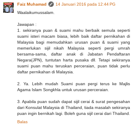
Faiz Muhamad
14 Januari 2016 pada 12:44 PG
Waalaikumussalam.
Jawapan :
1. sekiranya puan & suami mahu berbaik semula seperti
suami isteri macam biasa, lebih baik daftar pernikahan di
Malaysia bagi memudahkan urusan puan & suami yang
memerlukan sijil nikah Malaysia seperti pergi umrah
bersama-sama, daftar anak di Jabatan Pendaftaran
Negara(JPN), tuntutan harta pusaka dll. Tetapi sekiranya
suami puan mahu teruskan perceraian, puan tidak perlu
daftar pernikahan di Malaysia.
2. Ya. Lebih mudah Suami puan pergi terus ke Majlis
Agama Islam Songkhla untuk urusan perceraian.
3. Apabila puan sudah dapat sijil cerai & surat pengesahan
dari Konsulat Malaysia di Thailand, tiada masalah sekiranya
puan ingin bernikah lagi. Boleh guna sijil cerai dari Thailand.
Balas