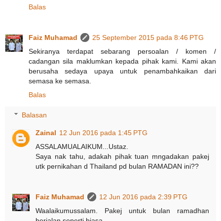
Balas
Faiz Muhamad
25 September 2015 pada 8:46 PTG
Sekiranya terdapat sebarang persoalan / komen /
cadangan sila maklumkan kepada pihak kami. Kami akan
berusaha sedaya upaya untuk penambahkaikan dari
semasa ke semasa.
Balas
Balasan
Zainal
12 Jun 2016 pada 1:45 PTG
ASSALAMUALAIKUM...Ustaz.
Saya nak tahu, adakah pihak tuan mngadakan pakej
utk pernikahan d Thailand pd bulan RAMADAN ini??
Faiz Muhamad
12 Jun 2016 pada 2:39 PTG
Waalaikumussalam. Pakej untuk bulan ramadhan
berjalan seperti biasa.