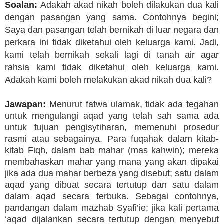
Soalan:
Adakah akad nikah boleh dilakukan dua kali
dengan pasangan yang sama. Contohnya begini;
Saya dan pasangan telah bernikah di luar negara dan
perkara ini tidak diketahui oleh keluarga kami. Jadi,
kami telah bernikah sekali lagi di tanah air agar
rahsia kami tidak diketahui oleh keluarga kami.
Adakah kami boleh melakukan akad nikah dua kali?
Jawapan:
Menurut fatwa ulamak, tidak ada tegahan
untuk mengulangi aqad yang telah sah sama ada
untuk tujuan pengisytiharan, memenuhi prosedur
rasmi atau sebagainya. Para fuqahak dalam kitab-
kitab Fiqh, dalam bab mahar (mas kahwin); mereka
membahaskan mahar yang mana yang akan dipakai
jika ada dua mahar berbeza yang disebut; satu dalam
aqad yang dibuat secara tertutup dan satu dalam
dalam aqad secara terbuka. Sebagai contohnya,
pandangan dalam mazhab Syafi’ie; jika kali pertama
‘aqad dijalankan secara tertutup dengan menyebut