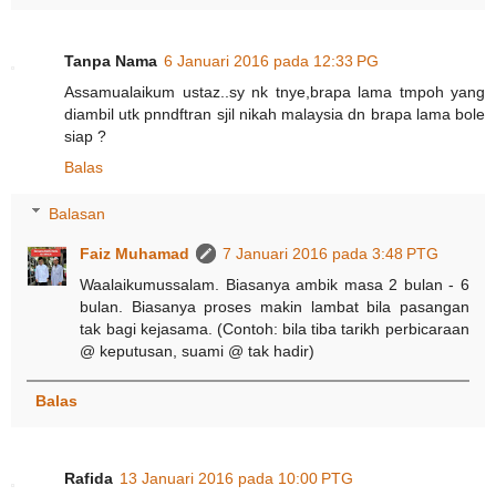
Tanpa Nama
6 Januari 2016 pada 12:33 PG
Assamualaikum ustaz..sy nk tnye,brapa lama tmpoh yang
diambil utk pnndftran sjil nikah malaysia dn brapa lama bole
siap ?
Balas
Balasan
Faiz Muhamad
7 Januari 2016 pada 3:48 PTG
Waalaikumussalam. Biasanya ambik masa 2 bulan - 6
bulan. Biasanya proses makin lambat bila pasangan
tak bagi kejasama. (Contoh: bila tiba tarikh perbicaraan
@ keputusan, suami @ tak hadir)
Balas
Rafida
13 Januari 2016 pada 10:00 PTG