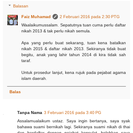
Balasan
Faiz Muhamad
2 Februari 2016 pada 2:30 PTG
Waalaikumussalam. Sepatutnya tuan cuma perlu daftar
nikah 2013 & tak perlu nikah semula.
Apa yang perlu buat sekarang, tuan kena batalkan
nikah 2015 & daftar nikah 2013. Sekiranya tidak buat
begitu, anak yang lahir tahun 2014 di kira tidak sah
taraf.
Untuk prosedur lanjut, kena rujuk pada pejabat agama
islam daerah.
Balas
Tanpa Nama
3 Februari 2016 pada 3:40 PG
Assalamualaikum ustaz. Saya ingin bertanya, saya syak
bahawa suami bernikah lagi. Sekiranya suami nikah di thai
dan berdaftar dengan pejabat konsulat, bolehkan saya