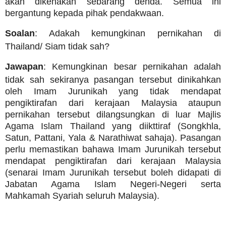
akan dikenakan sebarang denda. Semua ini
bergantung kepada pihak pendakwaan.
Soalan
: Adakah kemungkinan pernikahan di
Thailand/ Siam tidak sah?
Jawapan
: Kemungkinan besar pernikahan adalah
tidak sah sekiranya pasangan tersebut dinikahkan
oleh Imam Jurunikah yang tidak mendapat
pengiktirafan dari kerajaan Malaysia ataupun
pernikahan tersebut dilangsungkan di luar Majlis
Agama Islam Thailand yang diikttiraf (Songkhla,
Satun, Pattani, Yala & Narathiwat sahaja). Pasangan
perlu memastikan bahawa Imam Jurunikah tersebut
mendapat pengiktirafan dari kerajaan Malaysia
(senarai Imam Jurunikah tersebut boleh didapati di
Jabatan Agama Islam Negeri-Negeri serta
Mahkamah Syariah seluruh Malaysia).