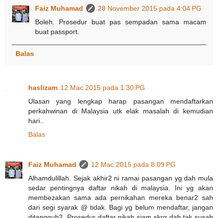
Faiz Muhamad
28 November 2015 pada 4:04 PG
Boleh. Prosedur buat pas sempadan sama macam
buat passport.
Balas
haslizam
12 Mac 2015 pada 1:30 PG
Ulasan yang lengkap harap pasangan mendaftarkan
perkahwinan di Malaysia utk elak masalah di kemudian
hari..
Balas
Faiz Muhamad
12 Mac 2015 pada 8:09 PG
Alhamdulillah. Sejak akhir2 ni ramai pasangan yg dah mula
sedar pentingnya daftar nikah di malaysia. Ini yg akan
membezakan sama ada pernikahan mereka benar2 sah
dari segi syarak @ tidak. Bagi yg belum mendaftar, jangan
ditangguh2. Prosedur daftar nikah siam skrg dah tak susah