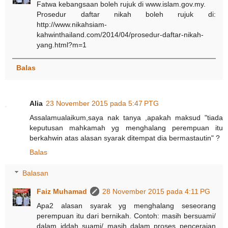
Fatwa kebangsaan boleh rujuk di www.islam.gov.my.
Prosedur daftar nikah boleh rujuk di:
http://www.nikahsiam-
kahwinthailand.com/2014/04/prosedur-daftar-nikah-
yang.html?m=1
Balas
Alia
23 November 2015 pada 5:47 PTG
Assalamualaikum,saya nak tanya ,apakah maksud "tiada
keputusan mahkamah yg menghalang perempuan itu
berkahwin atas alasan syarak ditempat dia bermastautin" ?
Balas
Balasan
Faiz Muhamad
28 November 2015 pada 4:11 PG
Apa2 alasan syarak yg menghalang seseorang
perempuan itu dari bernikah. Contoh: masih bersuami/
dalam iddah suami/ masih dalam proses penceraian