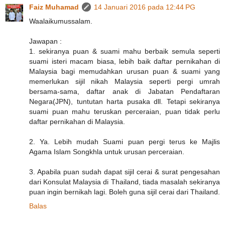
Faiz Muhamad
14 Januari 2016 pada 12:44 PG
Waalaikumussalam.
Jawapan :
1. sekiranya puan & suami mahu berbaik semula seperti
suami isteri macam biasa, lebih baik daftar pernikahan di
Malaysia bagi memudahkan urusan puan & suami yang
memerlukan sijil nikah Malaysia seperti pergi umrah
bersama-sama, daftar anak di Jabatan Pendaftaran
Negara(JPN), tuntutan harta pusaka dll. Tetapi sekiranya
suami puan mahu teruskan perceraian, puan tidak perlu
daftar pernikahan di Malaysia.
2. Ya. Lebih mudah Suami puan pergi terus ke Majlis
Agama Islam Songkhla untuk urusan perceraian.
3. Apabila puan sudah dapat sijil cerai & surat pengesahan
dari Konsulat Malaysia di Thailand, tiada masalah sekiranya
puan ingin bernikah lagi. Boleh guna sijil cerai dari Thailand.
Balas