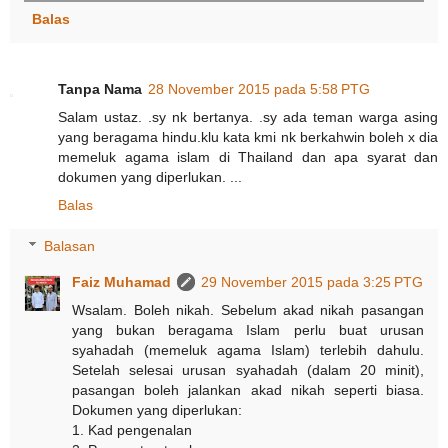
Balas
Tanpa Nama
28 November 2015 pada 5:58 PTG
Salam ustaz. .sy nk bertanya. .sy ada teman warga asing
yang beragama hindu.klu kata kmi nk berkahwin boleh x dia
memeluk agama islam di Thailand dan apa syarat dan
dokumen yang diperlukan. ...
Balas
Balasan
Faiz Muhamad
29 November 2015 pada 3:25 PTG
Wsalam. Boleh nikah. Sebelum akad nikah pasangan
yang bukan beragama Islam perlu buat urusan
syahadah (memeluk agama Islam) terlebih dahulu.
Setelah selesai urusan syahadah (dalam 20 minit),
pasangan boleh jalankan akad nikah seperti biasa.
Dokumen yang diperlukan:
1. Kad pengenalan