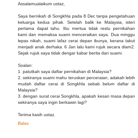
Assalamualaikum ustaz,
Saya bernikah di Songkhla pada 8 Dec tanpa pengetahuan
keluarga kedua pihak. Setelah balik ke Malaysia, isteri
pertama dapat tahu. Ibu mertua tidak restu pernikahan
kami dan memaksa suami menceraikan saya. Dua minggu
lepas nikah, suami lafaz cerai depan ibunya, kerana takut
menjadi anak derhaka. 6 Jan lalu kami rujuk secara diam2.
Sejak rujuk saya tidak dengar kabar berita dari suami.
Soalan:
1. patutkah saya daftar pernikahan di Malaysia?
2. sekiranya suami mahu teruskan perceraian, adakah lebih
mudah daftar cerai di Songkhla sebab belum daftar di
Malaysia?
3. dengan surat cerai Songkhla, apakah kesan masa depan
sekiranya saya ingin berkawin lagi?
Terima kasih ustaz.
Balas