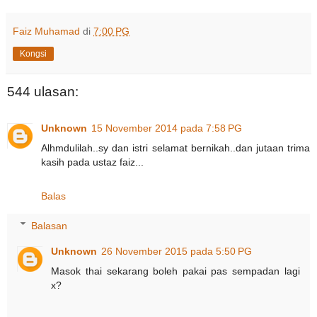
Faiz Muhamad
di
7:00 PG
Kongsi
544 ulasan:
Unknown
15 November 2014 pada 7:58 PG
Alhmdulilah..sy dan istri selamat bernikah..dan jutaan trima
kasih pada ustaz faiz...
Balas
Balasan
Unknown
26 November 2015 pada 5:50 PG
Masok thai sekarang boleh pakai pas sempadan lagi
x?