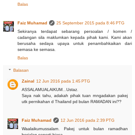
Balas
Faiz Muhamad
25 September 2015 pada 8:46 PTG
Sekiranya terdapat sebarang persoalan / komen /
cadangan sila maklumkan kepada pihak kami. Kami akan
berusaha sedaya upaya untuk penambahkaikan dari
semasa ke semasa.
Balas
Balasan
Zainal
12 Jun 2016 pada 1:45 PTG
ASSALAMUALAIKUM...Ustaz.
Saya nak tahu, adakah pihak tuan mngadakan pakej
utk pernikahan d Thailand pd bulan RAMADAN ini??
Faiz Muhamad
12 Jun 2016 pada 2:39 PTG
Waalaikumussalam. Pakej untuk bulan ramadhan
berjalan seperti biasa.