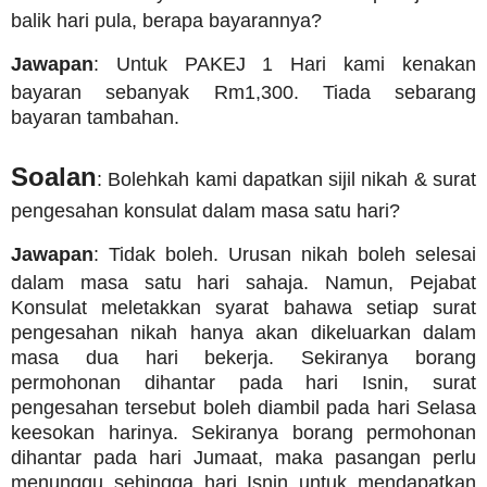
balik hari pula, berapa bayarannya?
Jawapan
: Untuk PAKEJ 1 Hari kami kenakan
bayaran sebanyak Rm1,300.
Tiada sebarang
bayaran tambahan.
Soalan
: Bolehkah kami dapatkan sijil nikah & surat
pengesahan konsulat dalam masa satu hari?
Jawapan
: Tidak boleh. Urusan nikah boleh selesai
dalam masa satu hari sahaja. Namun, Pejabat
Konsulat meletakkan syarat bahawa setiap surat
pengesahan nikah hanya akan dikeluarkan dalam
masa dua hari bekerja. Sekiranya borang
permohonan dihantar pada hari Isnin, surat
pengesahan tersebut boleh diambil pada hari Selasa
keesokan harinya. Sekiranya borang permohonan
dihantar pada hari Jumaat, maka pasangan perlu
menunggu sehingga hari Isnin untuk mendapatkan