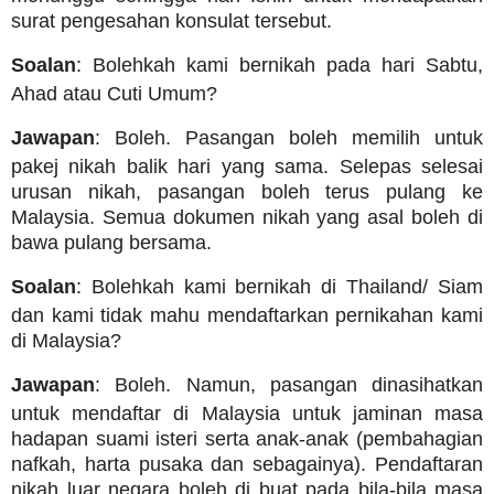
surat pengesahan konsulat tersebut.
Soalan
: Bolehkah kami bernikah pada hari Sabtu,
Ahad atau Cuti Umum?
Jawapan
: Boleh. Pasangan boleh memilih untuk
pakej nikah balik hari yang sama. Selepas selesai
urusan nikah, pasangan boleh terus pulang ke
Malaysia. Semua dokumen nikah yang asal boleh di
bawa pulang bersama.
Soalan
: Bolehkah kami bernikah di Thailand/ Siam
dan kami tidak mahu mendaftarkan pernikahan kami
di Malaysia?
Jawapan
: Boleh. Namun, pasangan dinasihatkan
untuk mendaftar di Malaysia untuk jaminan masa
hadapan suami isteri serta anak-anak (pembahagian
nafkah, harta pusaka dan sebagainya). Pendaftaran
nikah luar negara boleh di buat pada bila-bila masa