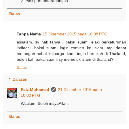
2. Passport antarabangsa
Balas
Tanpa Nama
15 Disember 2015 pada 10:08 PTG
assalam. sy nak tanya . bakal suami lelaki berketurunan
indiachi. bakal suami ingin convert ke islam. tapi dapat
tentangan hebat keluarga. kami ingin bernikah di Thailand,
boleh kah bakal suami sy memeluk islam di thailand?
Balas
Balasan
Faiz Muhamad
21 Disember 2015 pada
10:00 PTG
Wsalam. Boleh insyaAllah.
Balas