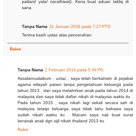
pattani/ yala/ narathiwat). Kena buat aduan takliq di
sana.
Tanpa Nama
31 Januari 2016 pada 7:27 PTG
Terima kasih ustaz atas pencerahan.
Balas
Tanpa Nama
2 Februari 2016 pada 5:46 PG
Assalamualaikum , uztaz , saya telah berkahwin di pejabat
agama wilayah patani tanpa pengetahuan keluarga pada
tahun 2013 , dan saya melahirkan anak pada tahun 2014 di
malaysia dan saya tidak daftar nikah di malaysia waktu itu .
Pada tahun 2015 , saya nikah lagi sekali secara sah di
malaysia tetatpi keluarga saya tidak tahu bahawa saya
sudah nikah waktu itu . Macam saya nak buat surat
beranak anak dgn sijil nikah thailand 2013 itu .
Balas