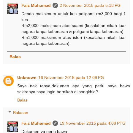
Faiz Muhamad
2 November 2015 pada 5:18 PG
Denda maksimum untuk kes poligami rm3,000 bagi 1
kes.
Rm2,000 maksimum atas suami (kesalahan nikah luar
negara tanpa kebenaran & poligami tanpa kebenaran)
Rm1,000 maksimum atas isteri (kesalahan nikah luar
negara tanpa kebenaran).
Balas
Unknown
16 November 2015 pada 12:09 PG
Saya nak tanya,dokumen apa yang perlu saya bawa
sekiranya saya ingin bernikah di songkhla?
Balas
Balasan
Faiz Muhamad
19 November 2015 pada 4:08 PTG
Dokumen yg perlu bawa: