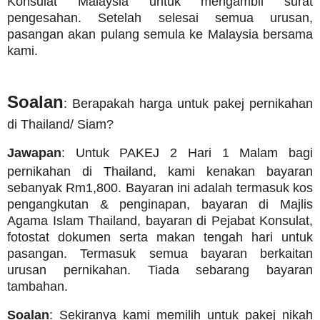
Konsulat Malaysia untuk mengambil surat
pengesahan. Setelah selesai semua urusan,
pasangan akan pulang semula ke Malaysia bersama
kami.
Soalan
: Berapakah harga untuk pakej pernikahan
di Thailand/ Siam?
Jawapan
: Untuk PAKEJ 2 Hari 1 Malam bagi
pernikahan di Thailand, kami kenakan bayaran
sebanyak Rm1,800. Bayaran ini adalah termasuk kos
pengangkutan & penginapan, bayaran di Majlis
Agama Islam Thailand, bayaran di Pejabat Konsulat,
fotostat dokumen serta makan tengah hari untuk
pasangan. Termasuk semua bayaran berkaitan
urusan pernikahan. Tiada sebarang bayaran
tambahan.
Soalan
: Sekiranya kami memilih untuk pakej nikah