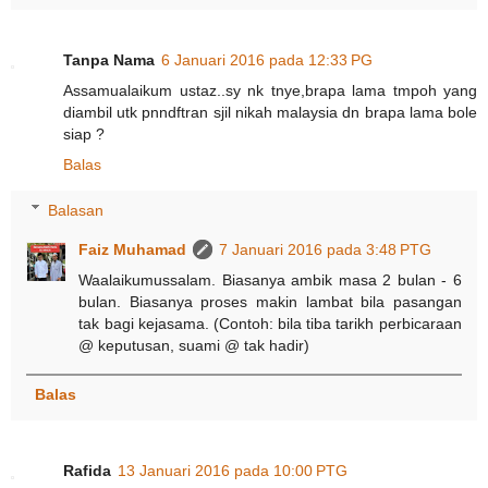
Tanpa Nama
6 Januari 2016 pada 12:33 PG
Assamualaikum ustaz..sy nk tnye,brapa lama tmpoh yang
diambil utk pnndftran sjil nikah malaysia dn brapa lama bole
siap ?
Balas
Balasan
Faiz Muhamad
7 Januari 2016 pada 3:48 PTG
Waalaikumussalam. Biasanya ambik masa 2 bulan - 6
bulan. Biasanya proses makin lambat bila pasangan
tak bagi kejasama. (Contoh: bila tiba tarikh perbicaraan
@ keputusan, suami @ tak hadir)
Balas
Rafida
13 Januari 2016 pada 10:00 PTG