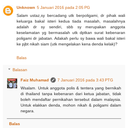
Unknown
5 Januari 2016 pada 2:05 PG
Salam ustaz,sy bercadang utk berpoligami, dr pihak wali
keluarga bakal isteri kedua tiada masalah, masalahnya
adalah dr sy sendiri, sbb sy merupakan anggota
keselamatan yg bermasalah utk dptkan surat kebenaran
poligami dr jabatan. Adakah perlu sy bawa wali bakal isteri
ke pjbt nikah siam (utk mengelakan kena denda kelak)?
Balas
Balasan
Faiz Muhamad
7 Januari 2016 pada 3:43 PTG
Wsalam. Untuk anggota polis & tentera yang bernikah
di thailand tanpa kebenaran dari ketua jabatan, tidak
boleh mendaftar pernikahan tersebut dalam malaysia.
Untuk elakkan denda, mohon nikah & poligami dalam
negara.
Balas