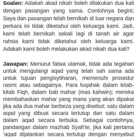
Soalan:
Adakah akad nikah boleh dilakukan dua kali
dengan pasangan yang sama. Contohnya begini;
Saya dan pasangan telah bernikah di luar negara dan
perkara ini tidak diketahui oleh keluarga kami. Jadi,
kami telah bernikah sekali lagi di tanah air agar
rahsia kami tidak diketahui oleh keluarga kami.
Adakah kami boleh melakukan akad nikah dua kali?
Jawapan:
Menurut fatwa ulamak, tidak ada tegahan
untuk mengulangi aqad yang telah sah sama ada
untuk tujuan pengisytiharan, memenuhi prosedur
rasmi atau sebagainya. Para fuqahak dalam kitab-
kitab Fiqh, dalam bab mahar (mas kahwin); mereka
membahaskan mahar yang mana yang akan dipakai
jika ada dua mahar berbeza yang disebut; satu dalam
aqad yang dibuat secara tertutup dan satu dalam
dalam aqad secara terbuka. Sebagai contohnya,
pandangan dalam mazhab Syafi’ie; jika kali pertama
‘aqad dijalankan secara tertutup dengan menyebut