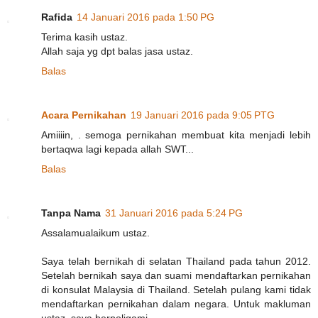
Rafida
14 Januari 2016 pada 1:50 PG
Terima kasih ustaz.
Allah saja yg dpt balas jasa ustaz.
Balas
Acara Pernikahan
19 Januari 2016 pada 9:05 PTG
Amiiiin, . semoga pernikahan membuat kita menjadi lebih
bertaqwa lagi kepada allah SWT...
Balas
Tanpa Nama
31 Januari 2016 pada 5:24 PG
Assalamualaikum ustaz.
Saya telah bernikah di selatan Thailand pada tahun 2012.
Setelah bernikah saya dan suami mendaftarkan pernikahan
di konsulat Malaysia di Thailand. Setelah pulang kami tidak
mendaftarkan pernikahan dalam negara. Untuk makluman
ustaz, saya berpoligami.