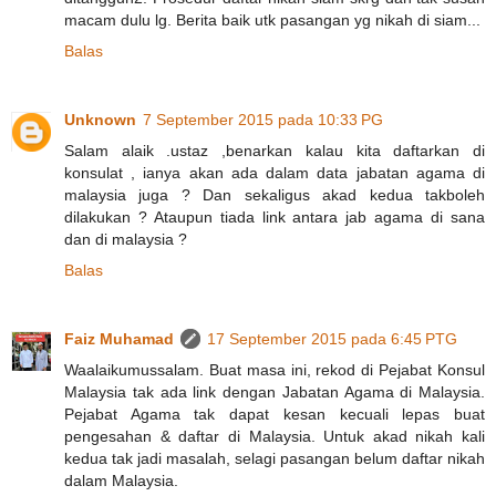
macam dulu lg. Berita baik utk pasangan yg nikah di siam...
Balas
Unknown
7 September 2015 pada 10:33 PG
Salam alaik .ustaz ,benarkan kalau kita daftarkan di
konsulat , ianya akan ada dalam data jabatan agama di
malaysia juga ? Dan sekaligus akad kedua takboleh
dilakukan ? Ataupun tiada link antara jab agama di sana
dan di malaysia ?
Balas
Faiz Muhamad
17 September 2015 pada 6:45 PTG
Waalaikumussalam. Buat masa ini, rekod di Pejabat Konsul
Malaysia tak ada link dengan Jabatan Agama di Malaysia.
Pejabat Agama tak dapat kesan kecuali lepas buat
pengesahan & daftar di Malaysia. Untuk akad nikah kali
kedua tak jadi masalah, selagi pasangan belum daftar nikah
dalam Malaysia.