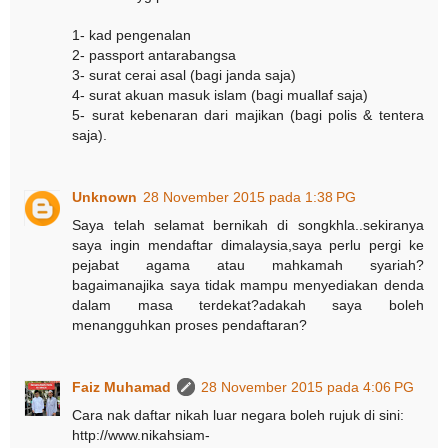
1- kad pengenalan
2- passport antarabangsa
3- surat cerai asal (bagi janda saja)
4- surat akuan masuk islam (bagi muallaf saja)
5- surat kebenaran dari majikan (bagi polis & tentera
saja).
Unknown
28 November 2015 pada 1:38 PG
Saya telah selamat bernikah di songkhla..sekiranya
saya ingin mendaftar dimalaysia,saya perlu pergi ke
pejabat agama atau mahkamah syariah?
bagaimanajika saya tidak mampu menyediakan denda
dalam masa terdekat?adakah saya boleh
menangguhkan proses pendaftaran?
Faiz Muhamad
28 November 2015 pada 4:06 PG
Cara nak daftar nikah luar negara boleh rujuk di sini:
http://www.nikahsiam-