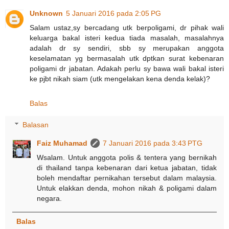
Unknown
5 Januari 2016 pada 2:05 PG
Salam ustaz,sy bercadang utk berpoligami, dr pihak wali
keluarga bakal isteri kedua tiada masalah, masalahnya
adalah dr sy sendiri, sbb sy merupakan anggota
keselamatan yg bermasalah utk dptkan surat kebenaran
poligami dr jabatan. Adakah perlu sy bawa wali bakal isteri
ke pjbt nikah siam (utk mengelakan kena denda kelak)?
Balas
Balasan
Faiz Muhamad
7 Januari 2016 pada 3:43 PTG
Wsalam. Untuk anggota polis & tentera yang bernikah
di thailand tanpa kebenaran dari ketua jabatan, tidak
boleh mendaftar pernikahan tersebut dalam malaysia.
Untuk elakkan denda, mohon nikah & poligami dalam
negara.
Balas