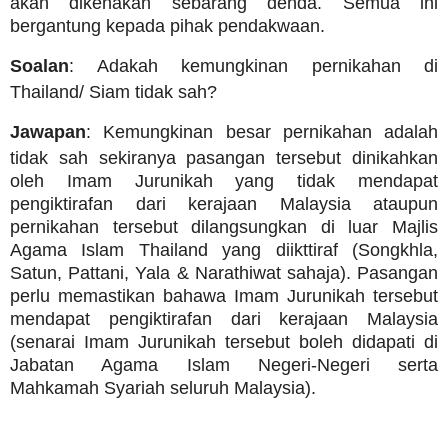
akan dikenakan sebarang denda. Semua ini
bergantung kepada pihak pendakwaan.
Soalan
: Adakah kemungkinan pernikahan di
Thailand/ Siam tidak sah?
Jawapan
: Kemungkinan besar pernikahan adalah
tidak sah sekiranya pasangan tersebut dinikahkan
oleh Imam Jurunikah yang tidak mendapat
pengiktirafan dari kerajaan Malaysia ataupun
pernikahan tersebut dilangsungkan di luar Majlis
Agama Islam Thailand yang diikttiraf (Songkhla,
Satun, Pattani, Yala & Narathiwat sahaja). Pasangan
perlu memastikan bahawa Imam Jurunikah tersebut
mendapat pengiktirafan dari kerajaan Malaysia
(senarai Imam Jurunikah tersebut boleh didapati di
Jabatan Agama Islam Negeri-Negeri serta
Mahkamah Syariah seluruh Malaysia).