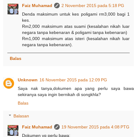
Faiz Muhamad
2 November 2015 pada 5:18 PG
Denda maksimum untuk kes poligami rm3,000 bagi 1
kes.
Rm2,000 maksimum atas suami (kesalahan nikah luar
negara tanpa kebenaran & poligami tanpa kebenaran)
Rm1,000 maksimum atas isteri (kesalahan nikah luar
negara tanpa kebenaran).
Balas
Unknown
16 November 2015 pada 12:09 PG
Saya nak tanya,dokumen apa yang perlu saya bawa
sekiranya saya ingin bernikah di songkhla?
Balas
Balasan
Faiz Muhamad
19 November 2015 pada 4:08 PTG
Dokumen yg perlu bawa: