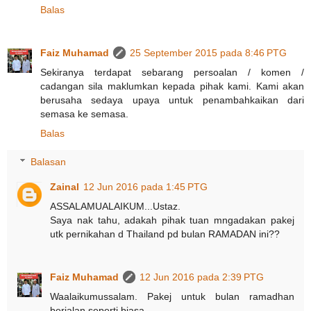
Balas
Faiz Muhamad
25 September 2015 pada 8:46 PTG
Sekiranya terdapat sebarang persoalan / komen /
cadangan sila maklumkan kepada pihak kami. Kami akan
berusaha sedaya upaya untuk penambahkaikan dari
semasa ke semasa.
Balas
Balasan
Zainal
12 Jun 2016 pada 1:45 PTG
ASSALAMUALAIKUM...Ustaz.
Saya nak tahu, adakah pihak tuan mngadakan pakej
utk pernikahan d Thailand pd bulan RAMADAN ini??
Faiz Muhamad
12 Jun 2016 pada 2:39 PTG
Waalaikumussalam. Pakej untuk bulan ramadhan
berjalan seperti biasa.