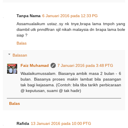
Tanpa Nama
6 Januari 2016 pada 12:33 PG
Assamualaikum ustaz..sy nk tnye,brapa lama tmpoh yang
diambil utk pnndftran sjil nikah malaysia dn brapa lama bole
siap ?
Balas
Balasan
Faiz Muhamad
7 Januari 2016 pada 3:48 PTG
Waalaikumussalam. Biasanya ambik masa 2 bulan - 6
bulan. Biasanya proses makin lambat bila pasangan
tak bagi kejasama. (Contoh: bila tiba tarikh perbicaraan
@ keputusan, suami @ tak hadir)
Balas
Rafida
13 Januari 2016 pada 10:00 PTG