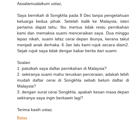
Assalamualaikum ustaz,
Saya bernikah di Songkhla pada 8 Dec tanpa pengetahuan
keluarga kedua pihak. Setelah balik ke Malaysia, isteri
pertama dapat tahu. Ibu mertua tidak restu pernikahan
kami dan memaksa suami menceraikan saya. Dua minggu
lepas nikah, suami lafaz cerai depan ibunya, kerana takut
menjadi anak derhaka. 6 Jan lalu kami rujuk secara diam2.
Sejak rujuk saya tidak dengar kabar berita dari suami.
Soalan:
1. patutkah saya daftar pernikahan di Malaysia?
2. sekiranya suami mahu teruskan perceraian, adakah lebih
mudah daftar cerai di Songkhla sebab belum daftar di
Malaysia?
3. dengan surat cerai Songkhla, apakah kesan masa depan
sekiranya saya ingin berkawin lagi?
Terima kasih ustaz.
Balas