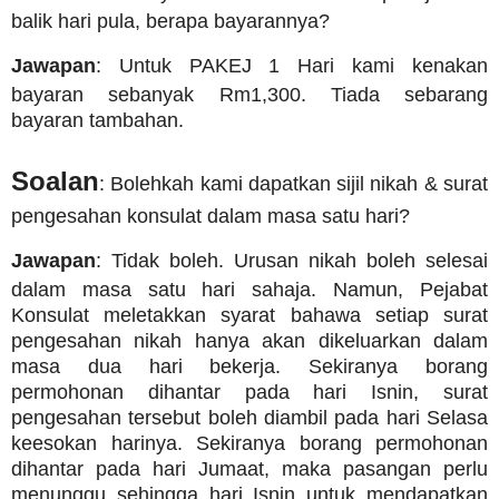
balik hari pula, berapa bayarannya?
Jawapan
: Untuk PAKEJ 1 Hari kami kenakan
bayaran sebanyak Rm1,300.
Tiada sebarang
bayaran tambahan.
Soalan
: Bolehkah kami dapatkan sijil nikah & surat
pengesahan konsulat dalam masa satu hari?
Jawapan
: Tidak boleh. Urusan nikah boleh selesai
dalam masa satu hari sahaja. Namun, Pejabat
Konsulat meletakkan syarat bahawa setiap surat
pengesahan nikah hanya akan dikeluarkan dalam
masa dua hari bekerja. Sekiranya borang
permohonan dihantar pada hari Isnin, surat
pengesahan tersebut boleh diambil pada hari Selasa
keesokan harinya. Sekiranya borang permohonan
dihantar pada hari Jumaat, maka pasangan perlu
menunggu sehingga hari Isnin untuk mendapatkan