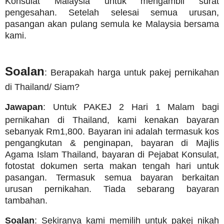
Konsulat Malaysia untuk mengambil surat
pengesahan. Setelah selesai semua urusan,
pasangan akan pulang semula ke Malaysia bersama
kami.
Soalan
: Berapakah harga untuk pakej pernikahan
di Thailand/ Siam?
Jawapan
: Untuk PAKEJ 2 Hari 1 Malam bagi
pernikahan di Thailand, kami kenakan bayaran
sebanyak Rm1,800. Bayaran ini adalah termasuk kos
pengangkutan & penginapan, bayaran di Majlis
Agama Islam Thailand, bayaran di Pejabat Konsulat,
fotostat dokumen serta makan tengah hari untuk
pasangan. Termasuk semua bayaran berkaitan
urusan pernikahan. Tiada sebarang bayaran
tambahan.
Soalan
: Sekiranya kami memilih untuk pakej nikah