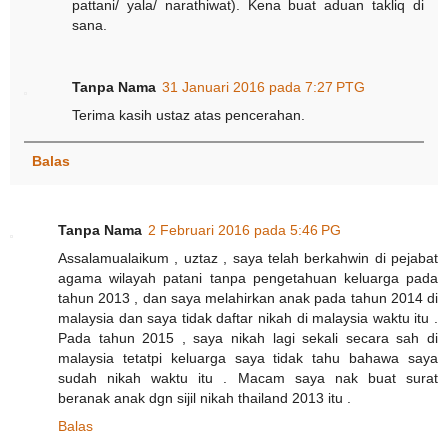
pattani/ yala/ narathiwat). Kena buat aduan takliq di
sana.
Tanpa Nama
31 Januari 2016 pada 7:27 PTG
Terima kasih ustaz atas pencerahan.
Balas
Tanpa Nama
2 Februari 2016 pada 5:46 PG
Assalamualaikum , uztaz , saya telah berkahwin di pejabat
agama wilayah patani tanpa pengetahuan keluarga pada
tahun 2013 , dan saya melahirkan anak pada tahun 2014 di
malaysia dan saya tidak daftar nikah di malaysia waktu itu .
Pada tahun 2015 , saya nikah lagi sekali secara sah di
malaysia tetatpi keluarga saya tidak tahu bahawa saya
sudah nikah waktu itu . Macam saya nak buat surat
beranak anak dgn sijil nikah thailand 2013 itu .
Balas