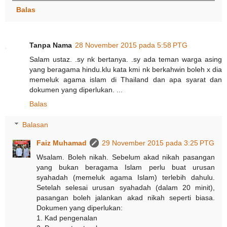
Balas
Tanpa Nama
28 November 2015 pada 5:58 PTG
Salam ustaz. .sy nk bertanya. .sy ada teman warga asing
yang beragama hindu.klu kata kmi nk berkahwin boleh x dia
memeluk agama islam di Thailand dan apa syarat dan
dokumen yang diperlukan. ...
Balas
Balasan
Faiz Muhamad
29 November 2015 pada 3:25 PTG
Wsalam. Boleh nikah. Sebelum akad nikah pasangan
yang bukan beragama Islam perlu buat urusan
syahadah (memeluk agama Islam) terlebih dahulu.
Setelah selesai urusan syahadah (dalam 20 minit),
pasangan boleh jalankan akad nikah seperti biasa.
Dokumen yang diperlukan:
1. Kad pengenalan