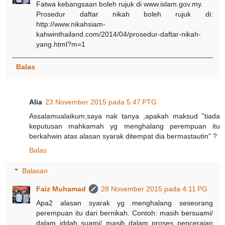
Fatwa kebangsaan boleh rujuk di www.islam.gov.my.
Prosedur daftar nikah boleh rujuk di:
http://www.nikahsiam-
kahwinthailand.com/2014/04/prosedur-daftar-nikah-
yang.html?m=1
Balas
Alia
23 November 2015 pada 5:47 PTG
Assalamualaikum,saya nak tanya ,apakah maksud "tiada
keputusan mahkamah yg menghalang perempuan itu
berkahwin atas alasan syarak ditempat dia bermastautin" ?
Balas
Balasan
Faiz Muhamad
28 November 2015 pada 4:11 PG
Apa2 alasan syarak yg menghalang seseorang
perempuan itu dari bernikah. Contoh: masih bersuami/
dalam iddah suami/ masih dalam proses penceraian