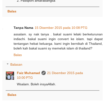
2. Passport antarabangsa
Balas
Tanpa Nama
15 Disember 2015 pada 10:08 PTG
assalam. sy nak tanya . bakal suami lelaki berketurunan
indiachi. bakal suami ingin convert ke islam. tapi dapat
tentangan hebat keluarga. kami ingin bernikah di Thailand,
boleh kah bakal suami sy memeluk islam di thailand?
Balas
Balasan
Faiz Muhamad
21 Disember 2015 pada
10:00 PTG
Wsalam. Boleh insyaAllah.
Balas