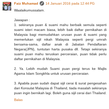
Faiz Muhamad
14 Januari 2016 pada 12:44 PG
Waalaikumussalam.
Jawapan :
1. sekiranya puan & suami mahu berbaik semula seperti
suami isteri macam biasa, lebih baik daftar pernikahan di
Malaysia bagi memudahkan urusan puan & suami yang
memerlukan sijil nikah Malaysia seperti pergi umrah
bersama-sama, daftar anak di Jabatan Pendaftaran
Negara(JPN), tuntutan harta pusaka dll. Tetapi sekiranya
suami puan mahu teruskan perceraian, puan tidak perlu
daftar pernikahan di Malaysia.
2. Ya. Lebih mudah Suami puan pergi terus ke Majlis
Agama Islam Songkhla untuk urusan perceraian.
3. Apabila puan sudah dapat sijil cerai & surat pengesahan
dari Konsulat Malaysia di Thailand, tiada masalah sekiranya
puan ingin bernikah lagi. Boleh guna sijil cerai dari Thailand.
Balas