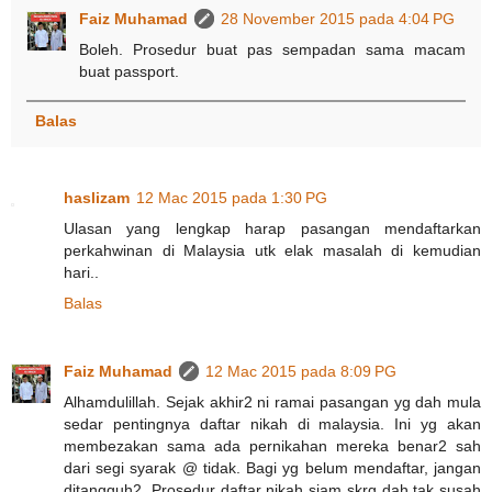
Faiz Muhamad
28 November 2015 pada 4:04 PG
Boleh. Prosedur buat pas sempadan sama macam
buat passport.
Balas
haslizam
12 Mac 2015 pada 1:30 PG
Ulasan yang lengkap harap pasangan mendaftarkan
perkahwinan di Malaysia utk elak masalah di kemudian
hari..
Balas
Faiz Muhamad
12 Mac 2015 pada 8:09 PG
Alhamdulillah. Sejak akhir2 ni ramai pasangan yg dah mula
sedar pentingnya daftar nikah di malaysia. Ini yg akan
membezakan sama ada pernikahan mereka benar2 sah
dari segi syarak @ tidak. Bagi yg belum mendaftar, jangan
ditangguh2. Prosedur daftar nikah siam skrg dah tak susah