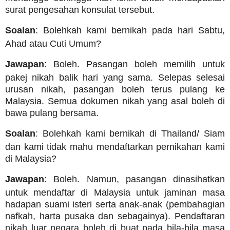
surat pengesahan konsulat tersebut.
Soalan
: Bolehkah kami bernikah pada hari Sabtu,
Ahad atau Cuti Umum?
Jawapan
: Boleh. Pasangan boleh memilih untuk
pakej nikah balik hari yang sama. Selepas selesai
urusan nikah, pasangan boleh terus pulang ke
Malaysia. Semua dokumen nikah yang asal boleh di
bawa pulang bersama.
Soalan
: Bolehkah kami bernikah di Thailand/ Siam
dan kami tidak mahu mendaftarkan pernikahan kami
di Malaysia?
Jawapan
: Boleh. Namun, pasangan dinasihatkan
untuk mendaftar di Malaysia untuk jaminan masa
hadapan suami isteri serta anak-anak (pembahagian
nafkah, harta pusaka dan sebagainya). Pendaftaran
nikah luar negara boleh di buat pada bila-bila masa