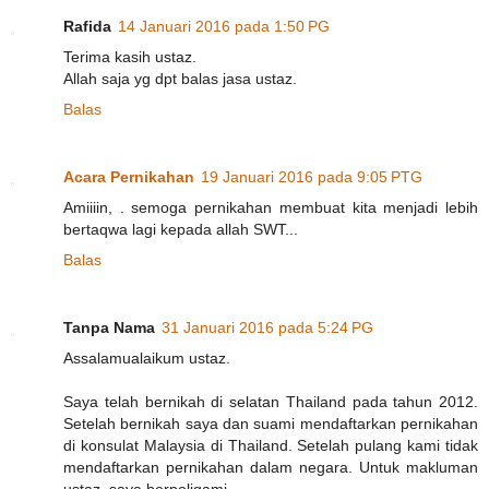
Rafida
14 Januari 2016 pada 1:50 PG
Terima kasih ustaz.
Allah saja yg dpt balas jasa ustaz.
Balas
Acara Pernikahan
19 Januari 2016 pada 9:05 PTG
Amiiiin, . semoga pernikahan membuat kita menjadi lebih
bertaqwa lagi kepada allah SWT...
Balas
Tanpa Nama
31 Januari 2016 pada 5:24 PG
Assalamualaikum ustaz.
Saya telah bernikah di selatan Thailand pada tahun 2012.
Setelah bernikah saya dan suami mendaftarkan pernikahan
di konsulat Malaysia di Thailand. Setelah pulang kami tidak
mendaftarkan pernikahan dalam negara. Untuk makluman
ustaz, saya berpoligami.