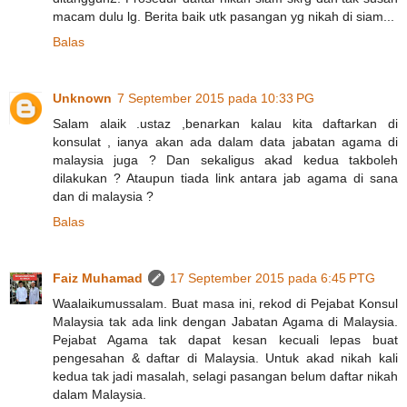
macam dulu lg. Berita baik utk pasangan yg nikah di siam...
Balas
Unknown
7 September 2015 pada 10:33 PG
Salam alaik .ustaz ,benarkan kalau kita daftarkan di
konsulat , ianya akan ada dalam data jabatan agama di
malaysia juga ? Dan sekaligus akad kedua takboleh
dilakukan ? Ataupun tiada link antara jab agama di sana
dan di malaysia ?
Balas
Faiz Muhamad
17 September 2015 pada 6:45 PTG
Waalaikumussalam. Buat masa ini, rekod di Pejabat Konsul
Malaysia tak ada link dengan Jabatan Agama di Malaysia.
Pejabat Agama tak dapat kesan kecuali lepas buat
pengesahan & daftar di Malaysia. Untuk akad nikah kali
kedua tak jadi masalah, selagi pasangan belum daftar nikah
dalam Malaysia.