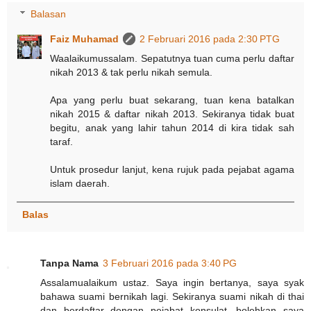
Balasan
Faiz Muhamad
2 Februari 2016 pada 2:30 PTG
Waalaikumussalam. Sepatutnya tuan cuma perlu daftar
nikah 2013 & tak perlu nikah semula.
Apa yang perlu buat sekarang, tuan kena batalkan
nikah 2015 & daftar nikah 2013. Sekiranya tidak buat
begitu, anak yang lahir tahun 2014 di kira tidak sah
taraf.
Untuk prosedur lanjut, kena rujuk pada pejabat agama
islam daerah.
Balas
Tanpa Nama
3 Februari 2016 pada 3:40 PG
Assalamualaikum ustaz. Saya ingin bertanya, saya syak
bahawa suami bernikah lagi. Sekiranya suami nikah di thai
dan berdaftar dengan pejabat konsulat, bolehkan saya