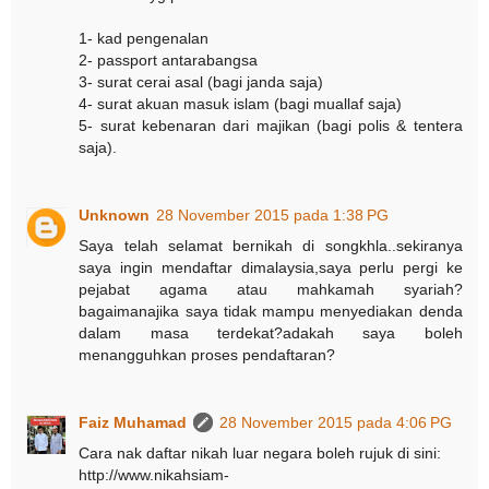
1- kad pengenalan
2- passport antarabangsa
3- surat cerai asal (bagi janda saja)
4- surat akuan masuk islam (bagi muallaf saja)
5- surat kebenaran dari majikan (bagi polis & tentera
saja).
Unknown
28 November 2015 pada 1:38 PG
Saya telah selamat bernikah di songkhla..sekiranya
saya ingin mendaftar dimalaysia,saya perlu pergi ke
pejabat agama atau mahkamah syariah?
bagaimanajika saya tidak mampu menyediakan denda
dalam masa terdekat?adakah saya boleh
menangguhkan proses pendaftaran?
Faiz Muhamad
28 November 2015 pada 4:06 PG
Cara nak daftar nikah luar negara boleh rujuk di sini:
http://www.nikahsiam-