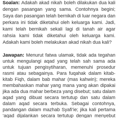
Soalan:
Adakah akad nikah boleh dilakukan dua kali
dengan pasangan yang sama. Contohnya begini;
Saya dan pasangan telah bernikah di luar negara dan
perkara ini tidak diketahui oleh keluarga kami. Jadi,
kami telah bernikah sekali lagi di tanah air agar
rahsia kami tidak diketahui oleh keluarga kami.
Adakah kami boleh melakukan akad nikah dua kali?
Jawapan:
Menurut fatwa ulamak, tidak ada tegahan
untuk mengulangi aqad yang telah sah sama ada
untuk tujuan pengisytiharan, memenuhi prosedur
rasmi atau sebagainya. Para fuqahak dalam kitab-
kitab Fiqh, dalam bab mahar (mas kahwin); mereka
membahaskan mahar yang mana yang akan dipakai
jika ada dua mahar berbeza yang disebut; satu dalam
aqad yang dibuat secara tertutup dan satu dalam
dalam aqad secara terbuka. Sebagai contohnya,
pandangan dalam mazhab Syafi’ie; jika kali pertama
‘aqad dijalankan secara tertutup dengan menyebut