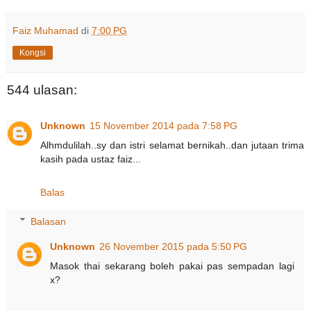
Faiz Muhamad
di
7:00 PG
Kongsi
544 ulasan:
Unknown
15 November 2014 pada 7:58 PG
Alhmdulilah..sy dan istri selamat bernikah..dan jutaan trima
kasih pada ustaz faiz...
Balas
Balasan
Unknown
26 November 2015 pada 5:50 PG
Masok thai sekarang boleh pakai pas sempadan lagi
x?