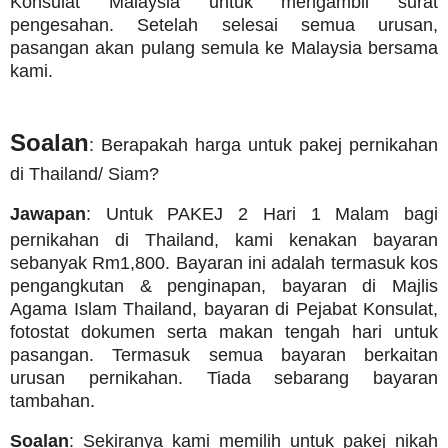
Konsulat Malaysia untuk mengambil surat
pengesahan. Setelah selesai semua urusan,
pasangan akan pulang semula ke Malaysia bersama
kami.
Soalan
: Berapakah harga untuk pakej pernikahan
di Thailand/ Siam?
Jawapan
: Untuk PAKEJ 2 Hari 1 Malam bagi
pernikahan di Thailand, kami kenakan bayaran
sebanyak Rm1,800. Bayaran ini adalah termasuk kos
pengangkutan & penginapan, bayaran di Majlis
Agama Islam Thailand, bayaran di Pejabat Konsulat,
fotostat dokumen serta makan tengah hari untuk
pasangan. Termasuk semua bayaran berkaitan
urusan pernikahan. Tiada sebarang bayaran
tambahan.
Soalan
: Sekiranya kami memilih untuk pakej nikah