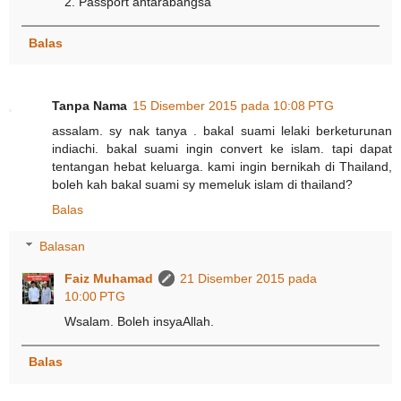
2. Passport antarabangsa
Balas
Tanpa Nama
15 Disember 2015 pada 10:08 PTG
assalam. sy nak tanya . bakal suami lelaki berketurunan
indiachi. bakal suami ingin convert ke islam. tapi dapat
tentangan hebat keluarga. kami ingin bernikah di Thailand,
boleh kah bakal suami sy memeluk islam di thailand?
Balas
Balasan
Faiz Muhamad
21 Disember 2015 pada
10:00 PTG
Wsalam. Boleh insyaAllah.
Balas