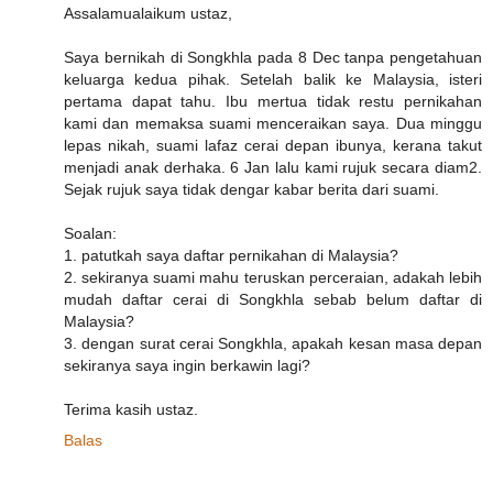
Assalamualaikum ustaz,
Saya bernikah di Songkhla pada 8 Dec tanpa pengetahuan
keluarga kedua pihak. Setelah balik ke Malaysia, isteri
pertama dapat tahu. Ibu mertua tidak restu pernikahan
kami dan memaksa suami menceraikan saya. Dua minggu
lepas nikah, suami lafaz cerai depan ibunya, kerana takut
menjadi anak derhaka. 6 Jan lalu kami rujuk secara diam2.
Sejak rujuk saya tidak dengar kabar berita dari suami.
Soalan:
1. patutkah saya daftar pernikahan di Malaysia?
2. sekiranya suami mahu teruskan perceraian, adakah lebih
mudah daftar cerai di Songkhla sebab belum daftar di
Malaysia?
3. dengan surat cerai Songkhla, apakah kesan masa depan
sekiranya saya ingin berkawin lagi?
Terima kasih ustaz.
Balas