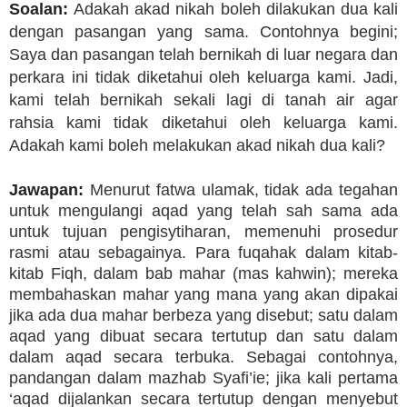
Soalan:
Adakah akad nikah boleh dilakukan dua kali
dengan pasangan yang sama. Contohnya begini;
Saya dan pasangan telah bernikah di luar negara dan
perkara ini tidak diketahui oleh keluarga kami. Jadi,
kami telah bernikah sekali lagi di tanah air agar
rahsia kami tidak diketahui oleh keluarga kami.
Adakah kami boleh melakukan akad nikah dua kali?
Jawapan:
Menurut fatwa ulamak, tidak ada tegahan
untuk mengulangi aqad yang telah sah sama ada
untuk tujuan pengisytiharan, memenuhi prosedur
rasmi atau sebagainya. Para fuqahak dalam kitab-
kitab Fiqh, dalam bab mahar (mas kahwin); mereka
membahaskan mahar yang mana yang akan dipakai
jika ada dua mahar berbeza yang disebut; satu dalam
aqad yang dibuat secara tertutup dan satu dalam
dalam aqad secara terbuka. Sebagai contohnya,
pandangan dalam mazhab Syafi’ie; jika kali pertama
‘aqad dijalankan secara tertutup dengan menyebut