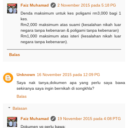
Faiz Muhamad
2 November 2015 pada 5:18 PG
Denda maksimum untuk kes poligami rm3,000 bagi 1
kes.
Rm2,000 maksimum atas suami (kesalahan nikah luar
negara tanpa kebenaran & poligami tanpa kebenaran)
Rm1,000 maksimum atas isteri (kesalahan nikah luar
negara tanpa kebenaran).
Balas
Unknown
16 November 2015 pada 12:09 PG
Saya nak tanya,dokumen apa yang perlu saya bawa
sekiranya saya ingin bernikah di songkhla?
Balas
Balasan
Faiz Muhamad
19 November 2015 pada 4:08 PTG
Dokumen yg perlu bawa: