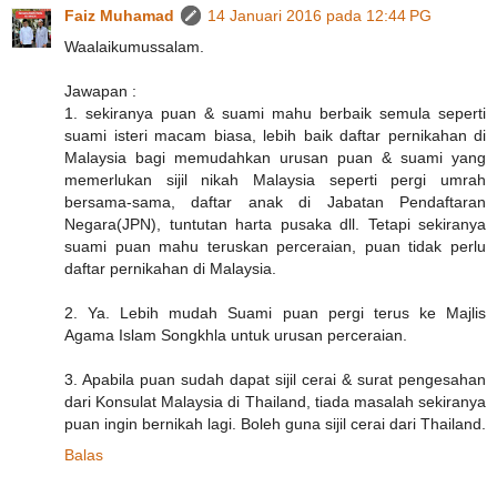
Faiz Muhamad
14 Januari 2016 pada 12:44 PG
Waalaikumussalam.
Jawapan :
1. sekiranya puan & suami mahu berbaik semula seperti
suami isteri macam biasa, lebih baik daftar pernikahan di
Malaysia bagi memudahkan urusan puan & suami yang
memerlukan sijil nikah Malaysia seperti pergi umrah
bersama-sama, daftar anak di Jabatan Pendaftaran
Negara(JPN), tuntutan harta pusaka dll. Tetapi sekiranya
suami puan mahu teruskan perceraian, puan tidak perlu
daftar pernikahan di Malaysia.
2. Ya. Lebih mudah Suami puan pergi terus ke Majlis
Agama Islam Songkhla untuk urusan perceraian.
3. Apabila puan sudah dapat sijil cerai & surat pengesahan
dari Konsulat Malaysia di Thailand, tiada masalah sekiranya
puan ingin bernikah lagi. Boleh guna sijil cerai dari Thailand.
Balas