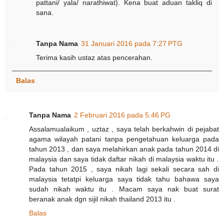
pattani/ yala/ narathiwat). Kena buat aduan takliq di
sana.
Tanpa Nama
31 Januari 2016 pada 7:27 PTG
Terima kasih ustaz atas pencerahan.
Balas
Tanpa Nama
2 Februari 2016 pada 5:46 PG
Assalamualaikum , uztaz , saya telah berkahwin di pejabat
agama wilayah patani tanpa pengetahuan keluarga pada
tahun 2013 , dan saya melahirkan anak pada tahun 2014 di
malaysia dan saya tidak daftar nikah di malaysia waktu itu .
Pada tahun 2015 , saya nikah lagi sekali secara sah di
malaysia tetatpi keluarga saya tidak tahu bahawa saya
sudah nikah waktu itu . Macam saya nak buat surat
beranak anak dgn sijil nikah thailand 2013 itu .
Balas