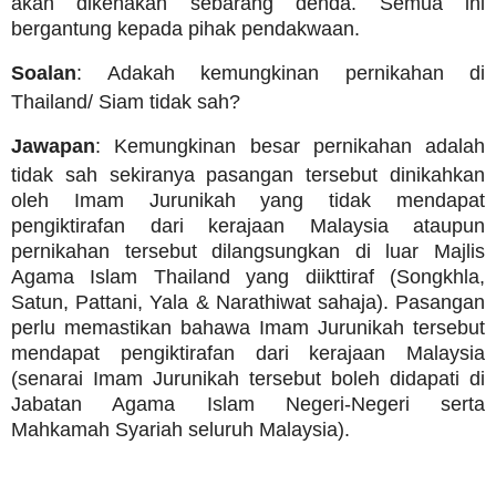
akan dikenakan sebarang denda. Semua ini
bergantung kepada pihak pendakwaan.
Soalan
: Adakah kemungkinan pernikahan di
Thailand/ Siam tidak sah?
Jawapan
: Kemungkinan besar pernikahan adalah
tidak sah sekiranya pasangan tersebut dinikahkan
oleh Imam Jurunikah yang tidak mendapat
pengiktirafan dari kerajaan Malaysia ataupun
pernikahan tersebut dilangsungkan di luar Majlis
Agama Islam Thailand yang diikttiraf (Songkhla,
Satun, Pattani, Yala & Narathiwat sahaja). Pasangan
perlu memastikan bahawa Imam Jurunikah tersebut
mendapat pengiktirafan dari kerajaan Malaysia
(senarai Imam Jurunikah tersebut boleh didapati di
Jabatan Agama Islam Negeri-Negeri serta
Mahkamah Syariah seluruh Malaysia).