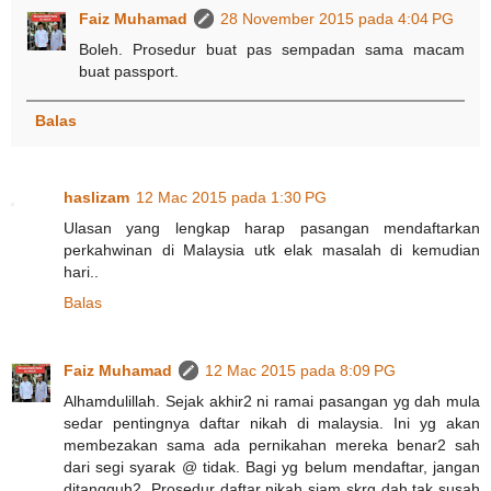
Faiz Muhamad
28 November 2015 pada 4:04 PG
Boleh. Prosedur buat pas sempadan sama macam
buat passport.
Balas
haslizam
12 Mac 2015 pada 1:30 PG
Ulasan yang lengkap harap pasangan mendaftarkan
perkahwinan di Malaysia utk elak masalah di kemudian
hari..
Balas
Faiz Muhamad
12 Mac 2015 pada 8:09 PG
Alhamdulillah. Sejak akhir2 ni ramai pasangan yg dah mula
sedar pentingnya daftar nikah di malaysia. Ini yg akan
membezakan sama ada pernikahan mereka benar2 sah
dari segi syarak @ tidak. Bagi yg belum mendaftar, jangan
ditangguh2. Prosedur daftar nikah siam skrg dah tak susah