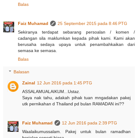
Balas
Faiz Muhamad
25 September 2015 pada 8:46 PTG
Sekiranya terdapat sebarang persoalan / komen /
cadangan sila maklumkan kepada pihak kami. Kami akan
berusaha sedaya upaya untuk penambahkaikan dari
semasa ke semasa.
Balas
Balasan
Zainal
12 Jun 2016 pada 1:45 PTG
ASSALAMUALAIKUM...Ustaz.
Saya nak tahu, adakah pihak tuan mngadakan pakej
utk pernikahan d Thailand pd bulan RAMADAN ini??
Faiz Muhamad
12 Jun 2016 pada 2:39 PTG
Waalaikumussalam. Pakej untuk bulan ramadhan
berjalan seperti biasa.