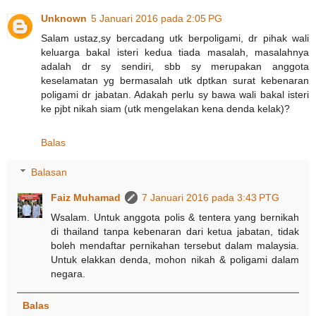
Unknown
5 Januari 2016 pada 2:05 PG
Salam ustaz,sy bercadang utk berpoligami, dr pihak wali
keluarga bakal isteri kedua tiada masalah, masalahnya
adalah dr sy sendiri, sbb sy merupakan anggota
keselamatan yg bermasalah utk dptkan surat kebenaran
poligami dr jabatan. Adakah perlu sy bawa wali bakal isteri
ke pjbt nikah siam (utk mengelakan kena denda kelak)?
Balas
Balasan
Faiz Muhamad
7 Januari 2016 pada 3:43 PTG
Wsalam. Untuk anggota polis & tentera yang bernikah
di thailand tanpa kebenaran dari ketua jabatan, tidak
boleh mendaftar pernikahan tersebut dalam malaysia.
Untuk elakkan denda, mohon nikah & poligami dalam
negara.
Balas