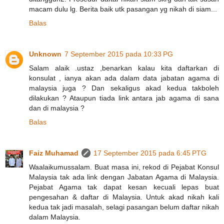
macam dulu lg. Berita baik utk pasangan yg nikah di siam...
Balas
Unknown
7 September 2015 pada 10:33 PG
Salam alaik .ustaz ,benarkan kalau kita daftarkan di
konsulat , ianya akan ada dalam data jabatan agama di
malaysia juga ? Dan sekaligus akad kedua takboleh
dilakukan ? Ataupun tiada link antara jab agama di sana
dan di malaysia ?
Balas
Faiz Muhamad
17 September 2015 pada 6:45 PTG
Waalaikumussalam. Buat masa ini, rekod di Pejabat Konsul
Malaysia tak ada link dengan Jabatan Agama di Malaysia.
Pejabat Agama tak dapat kesan kecuali lepas buat
pengesahan & daftar di Malaysia. Untuk akad nikah kali
kedua tak jadi masalah, selagi pasangan belum daftar nikah
dalam Malaysia.