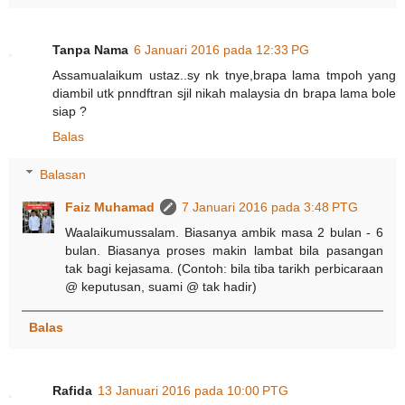
Tanpa Nama
6 Januari 2016 pada 12:33 PG
Assamualaikum ustaz..sy nk tnye,brapa lama tmpoh yang
diambil utk pnndftran sjil nikah malaysia dn brapa lama bole
siap ?
Balas
Balasan
Faiz Muhamad
7 Januari 2016 pada 3:48 PTG
Waalaikumussalam. Biasanya ambik masa 2 bulan - 6
bulan. Biasanya proses makin lambat bila pasangan
tak bagi kejasama. (Contoh: bila tiba tarikh perbicaraan
@ keputusan, suami @ tak hadir)
Balas
Rafida
13 Januari 2016 pada 10:00 PTG