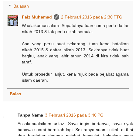
Balasan
Faiz Muhamad
2 Februari 2016 pada 2:30 PTG
Waalaikumussalam. Sepatutnya tuan cuma perlu daftar
nikah 2013 & tak perlu nikah semula.
Apa yang perlu buat sekarang, tuan kena batalkan
nikah 2015 & daftar nikah 2013. Sekiranya tidak buat
begitu, anak yang lahir tahun 2014 di kira tidak sah
taraf.
Untuk prosedur lanjut, kena rujuk pada pejabat agama
islam daerah.
Balas
Tanpa Nama
3 Februari 2016 pada 3:40 PG
Assalamualaikum ustaz. Saya ingin bertanya, saya syak
bahawa suami bernikah lagi. Sekiranya suami nikah di thai
dan berdaftar dengan pejabat konsulat, bolehkan saya