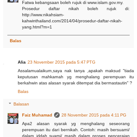
Fatwa kebangsaan boleh rujuk di www.islam.gov.my.
Prosedur daftar nikah boleh rujuk di:
http://www.nikahsiam-
kahwinthailand.com/2014/04/prosedur-daftar-nikah-
yang.html?m=1
Balas
Alia
23 November 2015 pada 5:47 PTG
Assalamualaikum,saya nak tanya ,apakah maksud "tiada
keputusan mahkamah yg menghalang perempuan itu
berkahwin atas alasan syarak ditempat dia bermastautin" ?
Balas
Balasan
Faiz Muhamad
28 November 2015 pada 4:11 PG
Apa2 alasan syarak yg menghalang seseorang
perempuan itu dari bernikah. Contoh: masih bersuami/
dalam iddah suami/ masih dalam proses penceraian