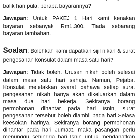
balik hari pula, berapa bayarannya?
Jawapan
: Untuk PAKEJ 1 Hari kami kenakan
bayaran sebanyak Rm1,300.
Tiada sebarang
bayaran tambahan.
Soalan
: Bolehkah kami dapatkan sijil nikah & surat
pengesahan konsulat dalam masa satu hari?
Jawapan
: Tidak boleh. Urusan nikah boleh selesai
dalam masa satu hari sahaja. Namun, Pejabat
Konsulat meletakkan syarat bahawa setiap surat
pengesahan nikah hanya akan dikeluarkan dalam
masa dua hari bekerja. Sekiranya borang
permohonan dihantar pada hari Isnin, surat
pengesahan tersebut boleh diambil pada hari Selasa
keesokan harinya. Sekiranya borang permohonan
dihantar pada hari Jumaat, maka pasangan perlu
menunggu sehingga hari Isnin untuk mendapatkan