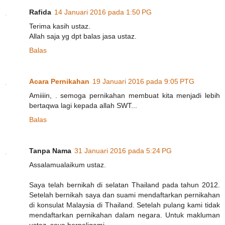
Rafida
14 Januari 2016 pada 1:50 PG
Terima kasih ustaz.
Allah saja yg dpt balas jasa ustaz.
Balas
Acara Pernikahan
19 Januari 2016 pada 9:05 PTG
Amiiiin, . semoga pernikahan membuat kita menjadi lebih
bertaqwa lagi kepada allah SWT...
Balas
Tanpa Nama
31 Januari 2016 pada 5:24 PG
Assalamualaikum ustaz.
Saya telah bernikah di selatan Thailand pada tahun 2012.
Setelah bernikah saya dan suami mendaftarkan pernikahan
di konsulat Malaysia di Thailand. Setelah pulang kami tidak
mendaftarkan pernikahan dalam negara. Untuk makluman
ustaz, saya berpoligami.