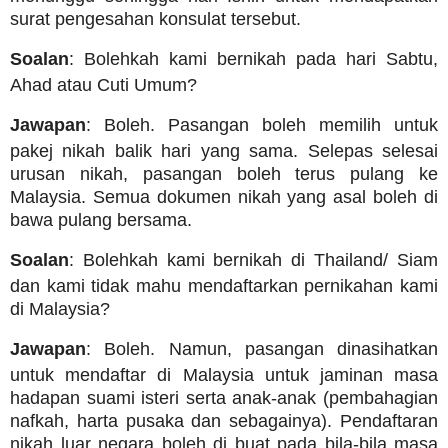
surat pengesahan konsulat tersebut.
Soalan
: Bolehkah kami bernikah pada hari Sabtu,
Ahad atau Cuti Umum?
Jawapan
: Boleh. Pasangan boleh memilih untuk
pakej nikah balik hari yang sama. Selepas selesai
urusan nikah, pasangan boleh terus pulang ke
Malaysia. Semua dokumen nikah yang asal boleh di
bawa pulang bersama.
Soalan
: Bolehkah kami bernikah di Thailand/ Siam
dan kami tidak mahu mendaftarkan pernikahan kami
di Malaysia?
Jawapan
: Boleh. Namun, pasangan dinasihatkan
untuk mendaftar di Malaysia untuk jaminan masa
hadapan suami isteri serta anak-anak (pembahagian
nafkah, harta pusaka dan sebagainya). Pendaftaran
nikah luar negara boleh di buat pada bila-bila masa