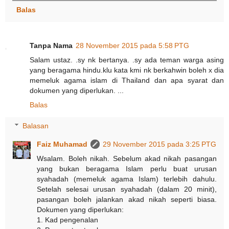
Balas
Tanpa Nama
28 November 2015 pada 5:58 PTG
Salam ustaz. .sy nk bertanya. .sy ada teman warga asing
yang beragama hindu.klu kata kmi nk berkahwin boleh x dia
memeluk agama islam di Thailand dan apa syarat dan
dokumen yang diperlukan. ...
Balas
Balasan
Faiz Muhamad
29 November 2015 pada 3:25 PTG
Wsalam. Boleh nikah. Sebelum akad nikah pasangan
yang bukan beragama Islam perlu buat urusan
syahadah (memeluk agama Islam) terlebih dahulu.
Setelah selesai urusan syahadah (dalam 20 minit),
pasangan boleh jalankan akad nikah seperti biasa.
Dokumen yang diperlukan:
1. Kad pengenalan