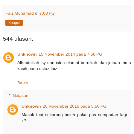
Faiz Muhamad
di
7:00 PG
Kongsi
544 ulasan:
Unknown
15 November 2014 pada 7:58 PG
Alhmdulilah..sy dan istri selamat bernikah..dan jutaan trima
kasih pada ustaz faiz...
Balas
Balasan
Unknown
26 November 2015 pada 5:50 PG
Masok thai sekarang boleh pakai pas sempadan lagi
x?