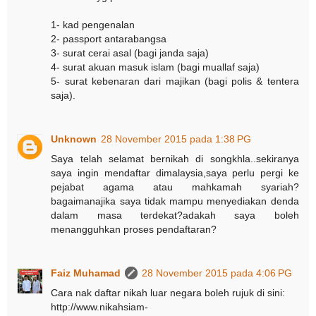
1- kad pengenalan
2- passport antarabangsa
3- surat cerai asal (bagi janda saja)
4- surat akuan masuk islam (bagi muallaf saja)
5- surat kebenaran dari majikan (bagi polis & tentera
saja).
Unknown
28 November 2015 pada 1:38 PG
Saya telah selamat bernikah di songkhla..sekiranya
saya ingin mendaftar dimalaysia,saya perlu pergi ke
pejabat agama atau mahkamah syariah?
bagaimanajika saya tidak mampu menyediakan denda
dalam masa terdekat?adakah saya boleh
menangguhkan proses pendaftaran?
Faiz Muhamad
28 November 2015 pada 4:06 PG
Cara nak daftar nikah luar negara boleh rujuk di sini:
http://www.nikahsiam-