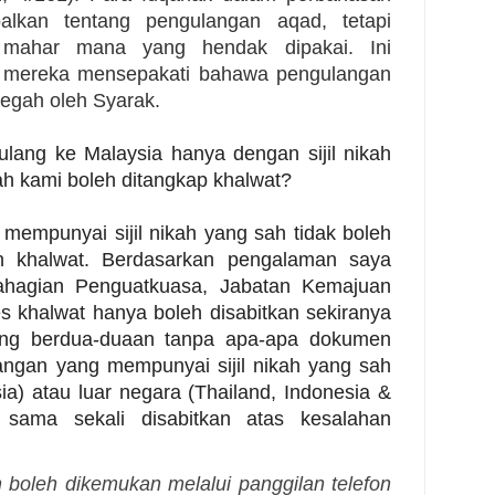
alkan tentang pengulangan aqad, tetapi
 mahar mana yang hendak dipakai. Ini
mereka mensepakati bahawa pengulangan
itegah oleh Syarak.
ulang ke Malaysia hanya dengan sijil nikah
ah kami boleh ditangkap khalwat?
mempunyai sijil nikah yang sah tidak boleh
an khalwat. Berdasarkan pengalaman saya
ahagian Penguatkuasa, Jabatan Kemajuan
es khalwat hanya boleh disabitkan sekiranya
ng berdua-duaan tanpa apa-apa dokumen
angan yang mempunyai sijil nikah yang sah
ia) atau luar negara (Thailand, Indonesia &
 sama sekali disabitkan atas kesalahan
 boleh dikemukan melalui panggilan telefon