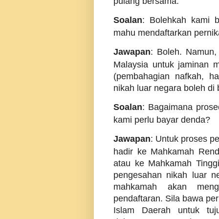
pulang bersama.
Soalan
: Bolehkah kami b
mahu mendaftarkan pernik
Jawapan
: Boleh. Namun,
Malaysia untuk jaminan m
(pembahagian nafkah, ha
nikah luar negara boleh di 
Soalan
: Bagaimana prose
kami perlu bayar denda?
Jawapan
: Untuk proses pe
hadir ke Mahkamah Renda
atau ke Mahkamah Tinggi 
pengesahan nikah luar ne
mahkamah akan mengel
pendaftaran. Sila bawa pe
Islam Daerah untuk tu