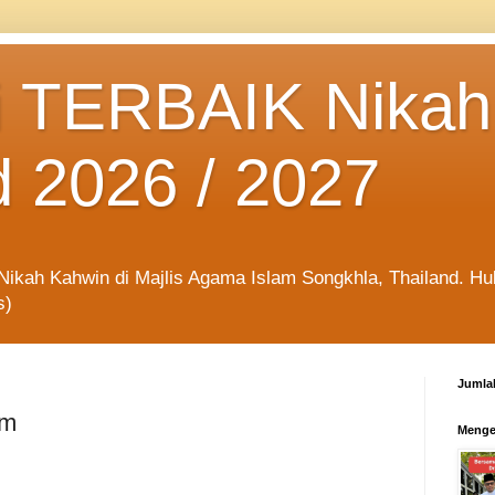
 TERBAIK Nikah
d 2026 / 2027
kah Kahwin di Majlis Agama Islam Songkhla, Thailand. Hubu
s)
Jumla
am
Menge