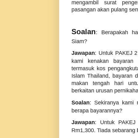
mengambil surat penge
pasangan akan pulang sem
Soalan
: Berapakah ha
Siam?
Jawapan
: Untuk PAKEJ 2 
kami kenakan bayaran 
termasuk kos pengangkut
Islam Thailand, bayaran d
makan tengah hari unt
berkaitan urusan pernikah
Soalan
: Sekiranya kami m
berapa bayarannya?
Jawapan
: Untuk PAKEJ 
Rm1,300.
Tiada sebarang 