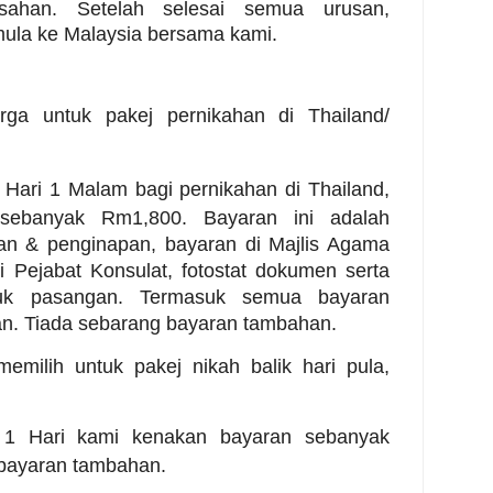
sahan. Setelah selesai semua urusan,
ula ke Malaysia bersama kami.
rga untuk pakej pernikahan di Thailand/
Hari 1 Malam bagi pernikahan di Thailand,
sebanyak Rm1,800. Bayaran ini adalah
an & penginapan, bayaran di Majlis Agama
i Pejabat Konsulat, fotostat dokumen serta
uk pasangan. Termasuk semua bayaran
an. Tiada sebarang bayaran tambahan.
emilih untuk pakej nikah balik hari pula,
1 Hari kami kenakan bayaran sebanyak
bayaran tambahan.