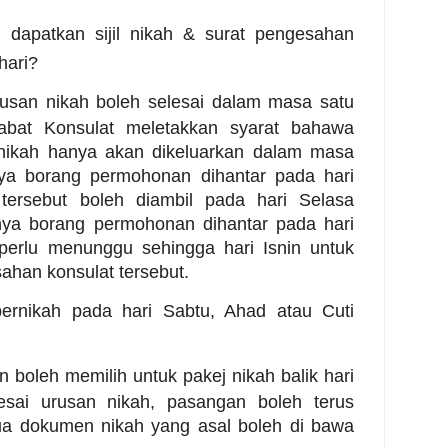
 dapatkan sijil nikah & surat pengesahan
hari?
rusan nikah boleh selesai dalam masa satu
abat Konsulat meletakkan syarat bahawa
 nikah hanya akan dikeluarkan dalam masa
nya borang permohonan dihantar pada hari
 tersebut boleh diambil pada hari Selasa
nya borang permohonan dihantar pada hari
erlu menunggu sehingga hari Isnin untuk
han konsulat tersebut.
ernikah pada hari Sabtu, Ahad atau Cuti
 boleh memilih untuk pakej nikah balik hari
sai urusan nikah, pasangan boleh terus
ua dokumen nikah yang asal boleh di bawa