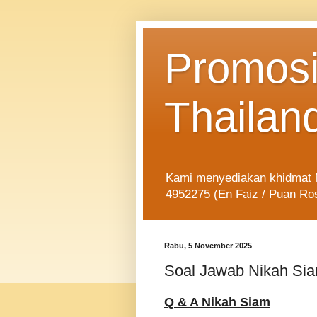
Promosi
Thailan
Kami menyediakan khidmat Ni
4952275 (En Faiz / Puan Ro
Rabu, 5 November 2025
Soal Jawab Nikah Si
Q & A Nikah Siam