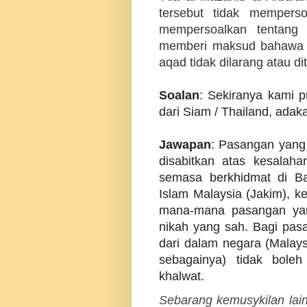
tersebut tidak memperso
mempersoalkan tentang
memberi maksud bahawa 
aqad tidak dilarang atau d
Soalan
: Sekiranya kami p
dari Siam / Thailand, adak
Jawapan
: Pasangan yang 
disabitkan atas kesalah
semasa berkhidmat di B
Islam Malaysia (Jakim), k
mana-mana pasangan ya
nikah yang sah. Bagi pas
dari dalam negara (Malays
sebagainya) tidak boleh
khalwat.
Sebarang kemusykilan lain