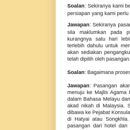
Soalan
: Sekiranya kami b
persiapan yang kami perlu
Jawapan
: Sekiranya pasa
sila maklumkan pada pi
kurangnya satu hari leb
terlebih dahulu untuk me
akan sediakan pengangku
telah dipilih oleh pasangan
Soalan
: Bagaimana proses
Jawapan
: Pasangan akan
menuju ke Majlis Agama 
dalam Bahasa Melayu dan l
akad nikah di Malaysia. 
dibawa ke Pejabat Konsula
di Hatyai atau Songkhla
pasangan dari hotel dan 