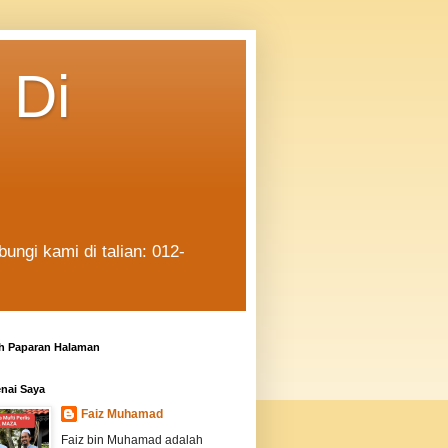
 Di
ngi kami di talian: 012-
h Paparan Halaman
nai Saya
Faiz Muhamad
Faiz bin Muhamad adalah