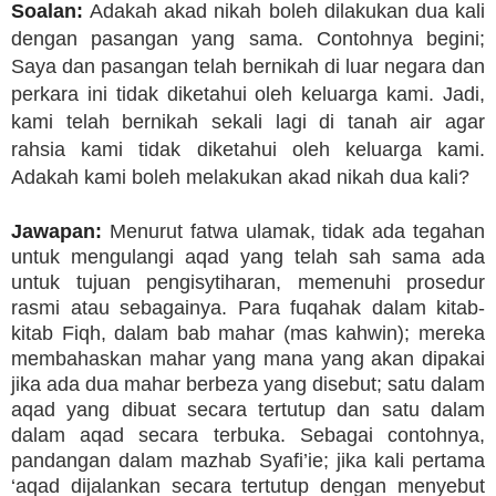
Soalan:
Adakah akad nikah boleh dilakukan dua kali
dengan pasangan yang sama. Contohnya begini;
Saya dan pasangan telah bernikah di luar negara dan
perkara ini tidak diketahui oleh keluarga kami. Jadi,
kami telah bernikah sekali lagi di tanah air agar
rahsia kami tidak diketahui oleh keluarga kami.
Adakah kami boleh melakukan akad nikah dua kali?
Jawapan:
Menurut fatwa ulamak, tidak ada tegahan
untuk mengulangi aqad yang telah sah sama ada
untuk tujuan pengisytiharan, memenuhi prosedur
rasmi atau sebagainya. Para fuqahak dalam kitab-
kitab Fiqh, dalam bab mahar (mas kahwin); mereka
membahaskan mahar yang mana yang akan dipakai
jika ada dua mahar berbeza yang disebut; satu dalam
aqad yang dibuat secara tertutup dan satu dalam
dalam aqad secara terbuka. Sebagai contohnya,
pandangan dalam mazhab Syafi’ie; jika kali pertama
‘aqad dijalankan secara tertutup dengan menyebut