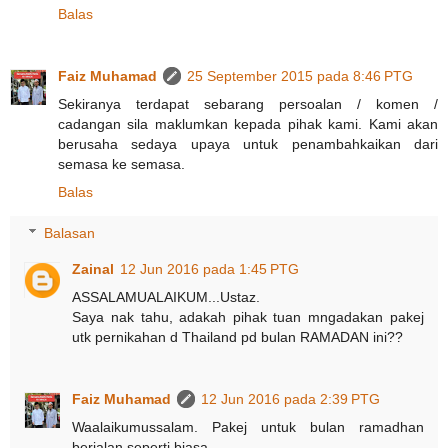
Balas
Faiz Muhamad
25 September 2015 pada 8:46 PTG
Sekiranya terdapat sebarang persoalan / komen /
cadangan sila maklumkan kepada pihak kami. Kami akan
berusaha sedaya upaya untuk penambahkaikan dari
semasa ke semasa.
Balas
Balasan
Zainal
12 Jun 2016 pada 1:45 PTG
ASSALAMUALAIKUM...Ustaz.
Saya nak tahu, adakah pihak tuan mngadakan pakej
utk pernikahan d Thailand pd bulan RAMADAN ini??
Faiz Muhamad
12 Jun 2016 pada 2:39 PTG
Waalaikumussalam. Pakej untuk bulan ramadhan
berjalan seperti biasa.