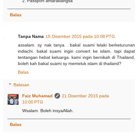
2. Passport antarabangsa
Balas
Tanpa Nama
15 Disember 2015 pada 10:08 PTG
assalam. sy nak tanya . bakal suami lelaki berketurunan
indiachi. bakal suami ingin convert ke islam. tapi dapat
tentangan hebat keluarga. kami ingin bernikah di Thailand,
boleh kah bakal suami sy memeluk islam di thailand?
Balas
Balasan
Faiz Muhamad
21 Disember 2015 pada
10:00 PTG
Wsalam. Boleh insyaAllah.
Balas