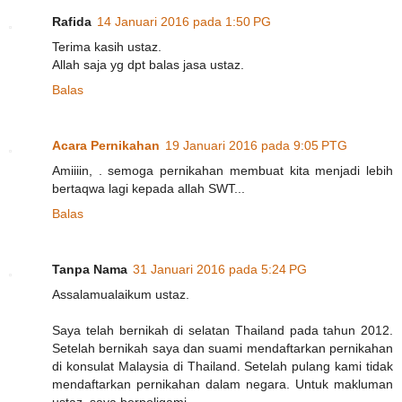
Rafida
14 Januari 2016 pada 1:50 PG
Terima kasih ustaz.
Allah saja yg dpt balas jasa ustaz.
Balas
Acara Pernikahan
19 Januari 2016 pada 9:05 PTG
Amiiiin, . semoga pernikahan membuat kita menjadi lebih
bertaqwa lagi kepada allah SWT...
Balas
Tanpa Nama
31 Januari 2016 pada 5:24 PG
Assalamualaikum ustaz.
Saya telah bernikah di selatan Thailand pada tahun 2012.
Setelah bernikah saya dan suami mendaftarkan pernikahan
di konsulat Malaysia di Thailand. Setelah pulang kami tidak
mendaftarkan pernikahan dalam negara. Untuk makluman
ustaz, saya berpoligami.