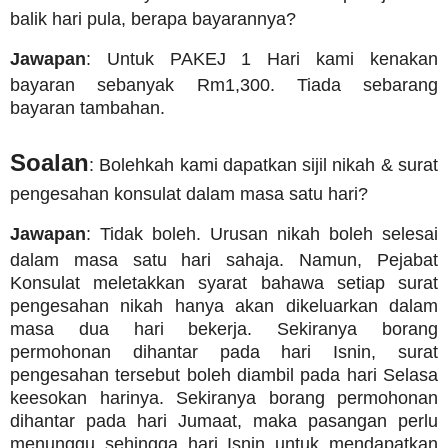
balik hari pula, berapa bayarannya?
Jawapan
: Untuk PAKEJ 1 Hari kami kenakan
bayaran sebanyak Rm1,300.
Tiada sebarang
bayaran tambahan.
Soalan
: Bolehkah kami dapatkan sijil nikah & surat
pengesahan konsulat dalam masa satu hari?
Jawapan
: Tidak boleh. Urusan nikah boleh selesai
dalam masa satu hari sahaja. Namun, Pejabat
Konsulat meletakkan syarat bahawa setiap surat
pengesahan nikah hanya akan dikeluarkan dalam
masa dua hari bekerja. Sekiranya borang
permohonan dihantar pada hari Isnin, surat
pengesahan tersebut boleh diambil pada hari Selasa
keesokan harinya. Sekiranya borang permohonan
dihantar pada hari Jumaat, maka pasangan perlu
menunggu sehingga hari Isnin untuk mendapatkan