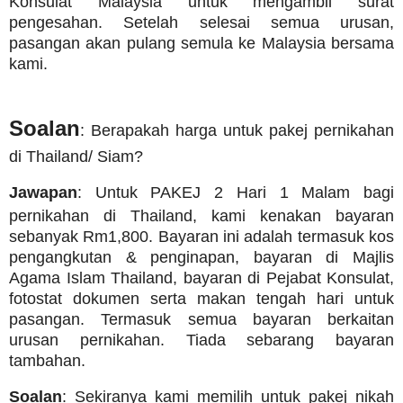
Konsulat Malaysia untuk mengambil surat
pengesahan. Setelah selesai semua urusan,
pasangan akan pulang semula ke Malaysia bersama
kami.
Soalan
: Berapakah harga untuk pakej pernikahan
di Thailand/ Siam?
Jawapan
: Untuk PAKEJ 2 Hari 1 Malam bagi
pernikahan di Thailand, kami kenakan bayaran
sebanyak Rm1,800. Bayaran ini adalah termasuk kos
pengangkutan & penginapan, bayaran di Majlis
Agama Islam Thailand, bayaran di Pejabat Konsulat,
fotostat dokumen serta makan tengah hari untuk
pasangan. Termasuk semua bayaran berkaitan
urusan pernikahan. Tiada sebarang bayaran
tambahan.
Soalan
: Sekiranya kami memilih untuk pakej nikah