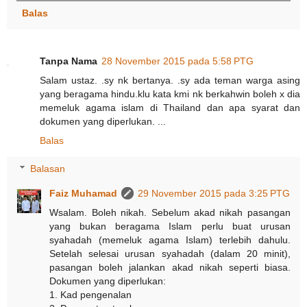
Balas
Tanpa Nama
28 November 2015 pada 5:58 PTG
Salam ustaz. .sy nk bertanya. .sy ada teman warga asing
yang beragama hindu.klu kata kmi nk berkahwin boleh x dia
memeluk agama islam di Thailand dan apa syarat dan
dokumen yang diperlukan. ...
Balas
Balasan
Faiz Muhamad
29 November 2015 pada 3:25 PTG
Wsalam. Boleh nikah. Sebelum akad nikah pasangan
yang bukan beragama Islam perlu buat urusan
syahadah (memeluk agama Islam) terlebih dahulu.
Setelah selesai urusan syahadah (dalam 20 minit),
pasangan boleh jalankan akad nikah seperti biasa.
Dokumen yang diperlukan:
1. Kad pengenalan