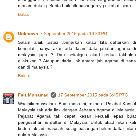
macam dulu lg. Berita baik utk pasangan yg nikah di siam...
Balas
Unknown
7 September 2015 pada 10:33 PG
Salam alaik .ustaz ,benarkan kalau kita daftarkan di
konsulat , ianya akan ada dalam data jabatan agama di
malaysia juga ? Dan sekaligus akad kedua takboleh
dilakukan ? Ataupun tiada link antara jab agama di sana
dan di malaysia ?
Balas
Faiz Muhamad
17 September 2015 pada 6:45 PTG
Waalaikumussalam. Buat masa ini, rekod di Pejabat Konsul
Malaysia tak ada link dengan Jabatan Agama di Malaysia.
Pejabat Agama tak dapat kesan kecuali lepas buat
pengesahan & daftar di Malaysia. Untuk akad nikah kali
kedua tak jadi masalah, selagi pasangan belum daftar nikah
dalam Malaysia.