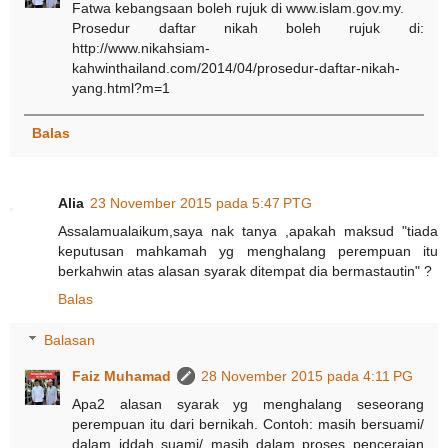
Fatwa kebangsaan boleh rujuk di www.islam.gov.my.
Prosedur daftar nikah boleh rujuk di:
http://www.nikahsiam-
kahwinthailand.com/2014/04/prosedur-daftar-nikah-
yang.html?m=1
Balas
Alia
23 November 2015 pada 5:47 PTG
Assalamualaikum,saya nak tanya ,apakah maksud "tiada
keputusan mahkamah yg menghalang perempuan itu
berkahwin atas alasan syarak ditempat dia bermastautin" ?
Balas
Balasan
Faiz Muhamad
28 November 2015 pada 4:11 PG
Apa2 alasan syarak yg menghalang seseorang
perempuan itu dari bernikah. Contoh: masih bersuami/
dalam iddah suami/ masih dalam proses penceraian