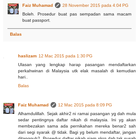
Faiz Muhamad
28 November 2015 pada 4:04 PG
Boleh. Prosedur buat pas sempadan sama macam
buat passport.
Balas
haslizam
12 Mac 2015 pada 1:30 PG
Ulasan yang lengkap harap pasangan mendaftarkan
perkahwinan di Malaysia utk elak masalah di kemudian
hari..
Balas
Faiz Muhamad
12 Mac 2015 pada 8:09 PG
Alhamdulillah. Sejak akhir2 ni ramai pasangan yg dah mula
sedar pentingnya daftar nikah di malaysia. Ini yg akan
membezakan sama ada pernikahan mereka benar2 sah
dari segi syarak @ tidak. Bagi yg belum mendaftar, jangan
ditangguh2. Prosedur daftar nikah siam skrg dah tak susah