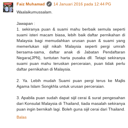
Faiz Muhamad
14 Januari 2016 pada 12:44 PG
Waalaikumussalam.
Jawapan :
1. sekiranya puan & suami mahu berbaik semula seperti
suami isteri macam biasa, lebih baik daftar pernikahan di
Malaysia bagi memudahkan urusan puan & suami yang
memerlukan sijil nikah Malaysia seperti pergi umrah
bersama-sama, daftar anak di Jabatan Pendaftaran
Negara(JPN), tuntutan harta pusaka dll. Tetapi sekiranya
suami puan mahu teruskan perceraian, puan tidak perlu
daftar pernikahan di Malaysia.
2. Ya. Lebih mudah Suami puan pergi terus ke Majlis
Agama Islam Songkhla untuk urusan perceraian.
3. Apabila puan sudah dapat sijil cerai & surat pengesahan
dari Konsulat Malaysia di Thailand, tiada masalah sekiranya
puan ingin bernikah lagi. Boleh guna sijil cerai dari Thailand.
Balas