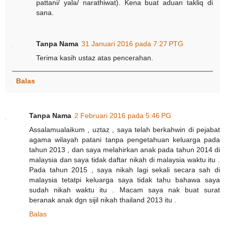
pattani/ yala/ narathiwat). Kena buat aduan takliq di
sana.
Tanpa Nama
31 Januari 2016 pada 7:27 PTG
Terima kasih ustaz atas pencerahan.
Balas
Tanpa Nama
2 Februari 2016 pada 5:46 PG
Assalamualaikum , uztaz , saya telah berkahwin di pejabat
agama wilayah patani tanpa pengetahuan keluarga pada
tahun 2013 , dan saya melahirkan anak pada tahun 2014 di
malaysia dan saya tidak daftar nikah di malaysia waktu itu .
Pada tahun 2015 , saya nikah lagi sekali secara sah di
malaysia tetatpi keluarga saya tidak tahu bahawa saya
sudah nikah waktu itu . Macam saya nak buat surat
beranak anak dgn sijil nikah thailand 2013 itu .
Balas