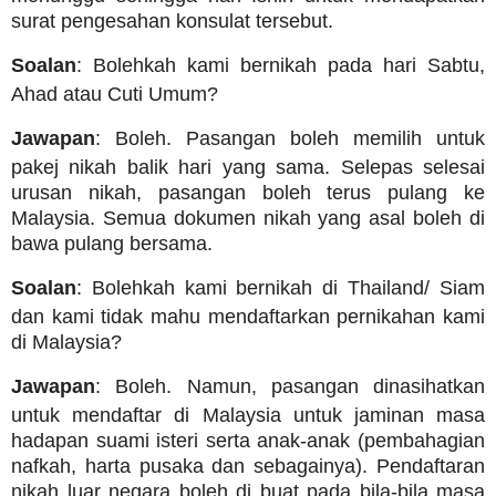
surat pengesahan konsulat tersebut.
Soalan
: Bolehkah kami bernikah pada hari Sabtu,
Ahad atau Cuti Umum?
Jawapan
: Boleh. Pasangan boleh memilih untuk
pakej nikah balik hari yang sama. Selepas selesai
urusan nikah, pasangan boleh terus pulang ke
Malaysia. Semua dokumen nikah yang asal boleh di
bawa pulang bersama.
Soalan
: Bolehkah kami bernikah di Thailand/ Siam
dan kami tidak mahu mendaftarkan pernikahan kami
di Malaysia?
Jawapan
: Boleh. Namun, pasangan dinasihatkan
untuk mendaftar di Malaysia untuk jaminan masa
hadapan suami isteri serta anak-anak (pembahagian
nafkah, harta pusaka dan sebagainya). Pendaftaran
nikah luar negara boleh di buat pada bila-bila masa