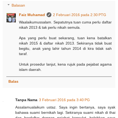
Balasan
Faiz Muhamad
2 Februari 2016 pada 2:30 PTG
Waalaikumussalam. Sepatutnya tuan cuma perlu daftar
nikah 2013 & tak perlu nikah semula.
Apa yang perlu buat sekarang, tuan kena batalkan
nikah 2015 & daftar nikah 2013. Sekiranya tidak buat
begitu, anak yang lahir tahun 2014 di kira tidak sah
taraf.
Untuk prosedur lanjut, kena rujuk pada pejabat agama
islam daerah.
Balas
Tanpa Nama
3 Februari 2016 pada 3:40 PG
Assalamualaikum ustaz. Saya ingin bertanya, saya syak
bahawa suami bernikah lagi. Sekiranya suami nikah di thai
dan berdaftar dengan pejabat konsulat, bolehkan saya