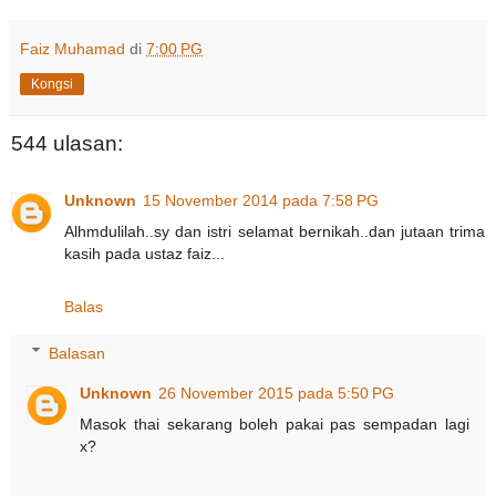
Faiz Muhamad
di
7:00 PG
Kongsi
544 ulasan:
Unknown
15 November 2014 pada 7:58 PG
Alhmdulilah..sy dan istri selamat bernikah..dan jutaan trima
kasih pada ustaz faiz...
Balas
Balasan
Unknown
26 November 2015 pada 5:50 PG
Masok thai sekarang boleh pakai pas sempadan lagi
x?