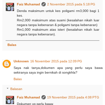
Faiz Muhamad
2 November 2015 pada 5:18 PG
Denda maksimum untuk kes poligami rm3,000 bagi 1
kes.
Rm2,000 maksimum atas suami (kesalahan nikah luar
negara tanpa kebenaran & poligami tanpa kebenaran)
Rm1,000 maksimum atas isteri (kesalahan nikah luar
negara tanpa kebenaran).
Balas
Unknown
16 November 2015 pada 12:09 PG
Saya nak tanya,dokumen apa yang perlu saya bawa
sekiranya saya ingin bernikah di songkhla?
Balas
Balasan
Faiz Muhamad
19 November 2015 pada 4:08 PTG
Dokumen yg perlu bawa: