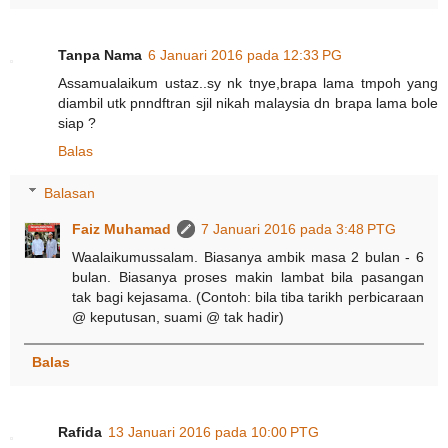
Tanpa Nama
6 Januari 2016 pada 12:33 PG
Assamualaikum ustaz..sy nk tnye,brapa lama tmpoh yang
diambil utk pnndftran sjil nikah malaysia dn brapa lama bole
siap ?
Balas
Balasan
Faiz Muhamad
7 Januari 2016 pada 3:48 PTG
Waalaikumussalam. Biasanya ambik masa 2 bulan - 6
bulan. Biasanya proses makin lambat bila pasangan
tak bagi kejasama. (Contoh: bila tiba tarikh perbicaraan
@ keputusan, suami @ tak hadir)
Balas
Rafida
13 Januari 2016 pada 10:00 PTG