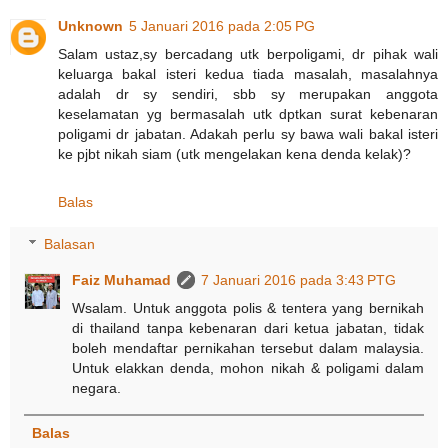
Unknown
5 Januari 2016 pada 2:05 PG
Salam ustaz,sy bercadang utk berpoligami, dr pihak wali
keluarga bakal isteri kedua tiada masalah, masalahnya
adalah dr sy sendiri, sbb sy merupakan anggota
keselamatan yg bermasalah utk dptkan surat kebenaran
poligami dr jabatan. Adakah perlu sy bawa wali bakal isteri
ke pjbt nikah siam (utk mengelakan kena denda kelak)?
Balas
Balasan
Faiz Muhamad
7 Januari 2016 pada 3:43 PTG
Wsalam. Untuk anggota polis & tentera yang bernikah
di thailand tanpa kebenaran dari ketua jabatan, tidak
boleh mendaftar pernikahan tersebut dalam malaysia.
Untuk elakkan denda, mohon nikah & poligami dalam
negara.
Balas