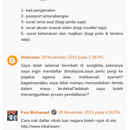
1- kad pengenalan
2- passport antarabangsa
3- surat cerai asal (bagi janda saja)
4- surat akuan masuk islam (bagi muallaf saja)
5- surat kebenaran dari majikan (bagi polis & tentera
saja).
Unknown
28 November 2015 pada 1:38 PG
Saya telah selamat bernikah di songkhla..sekiranya
saya ingin mendaftar dimalaysia,saya perlu pergi ke
pejabat agama atau mahkamah syariah?
bagaimanajika saya tidak mampu menyediakan denda
dalam masa terdekat?adakah saya boleh
menangguhkan proses pendaftaran?
Faiz Muhamad
28 November 2015 pada 4:06 PG
Cara nak daftar nikah luar negara boleh rujuk di sini:
http://www.nikahsiam-