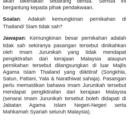
akan dikenakan sebarang denda. Semua ini
bergantung kepada pihak pendakwaan.
Soalan
: Adakah kemungkinan pernikahan di
Thailand/ Siam tidak sah?
Jawapan
: Kemungkinan besar pernikahan adalah
tidak sah sekiranya pasangan tersebut dinikahkan
oleh Imam Jurunikah yang tidak mendapat
pengiktirafan dari kerajaan Malaysia ataupun
pernikahan tersebut dilangsungkan di luar Majlis
Agama Islam Thailand yang diikttiraf (Songkhla,
Satun, Pattani, Yala & Narathiwat sahaja). Pasangan
perlu memastikan bahawa Imam Jurunikah tersebut
mendapat pengiktirafan dari kerajaan Malaysia
(senarai Imam Jurunikah tersebut boleh didapati di
Jabatan Agama Islam Negeri-Negeri serta
Mahkamah Syariah seluruh Malaysia).