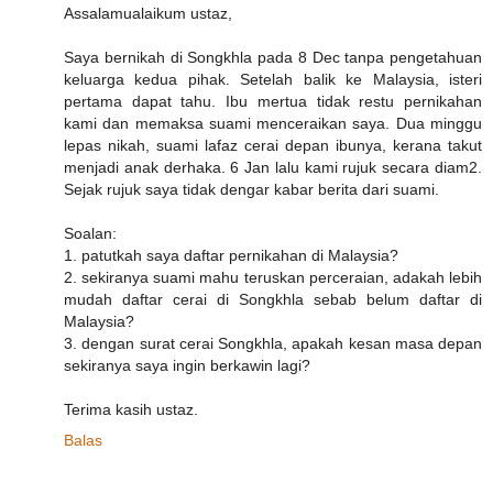
Assalamualaikum ustaz,
Saya bernikah di Songkhla pada 8 Dec tanpa pengetahuan
keluarga kedua pihak. Setelah balik ke Malaysia, isteri
pertama dapat tahu. Ibu mertua tidak restu pernikahan
kami dan memaksa suami menceraikan saya. Dua minggu
lepas nikah, suami lafaz cerai depan ibunya, kerana takut
menjadi anak derhaka. 6 Jan lalu kami rujuk secara diam2.
Sejak rujuk saya tidak dengar kabar berita dari suami.
Soalan:
1. patutkah saya daftar pernikahan di Malaysia?
2. sekiranya suami mahu teruskan perceraian, adakah lebih
mudah daftar cerai di Songkhla sebab belum daftar di
Malaysia?
3. dengan surat cerai Songkhla, apakah kesan masa depan
sekiranya saya ingin berkawin lagi?
Terima kasih ustaz.
Balas