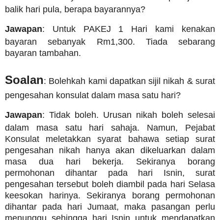
balik hari pula, berapa bayarannya?
Jawapan
: Untuk PAKEJ 1 Hari kami kenakan
bayaran sebanyak Rm1,300.
Tiada sebarang
bayaran tambahan.
Soalan
: Bolehkah kami dapatkan sijil nikah & surat
pengesahan konsulat dalam masa satu hari?
Jawapan
: Tidak boleh. Urusan nikah boleh selesai
dalam masa satu hari sahaja. Namun, Pejabat
Konsulat meletakkan syarat bahawa setiap surat
pengesahan nikah hanya akan dikeluarkan dalam
masa dua hari bekerja. Sekiranya borang
permohonan dihantar pada hari Isnin, surat
pengesahan tersebut boleh diambil pada hari Selasa
keesokan harinya. Sekiranya borang permohonan
dihantar pada hari Jumaat, maka pasangan perlu
menunggu sehingga hari Isnin untuk mendapatkan