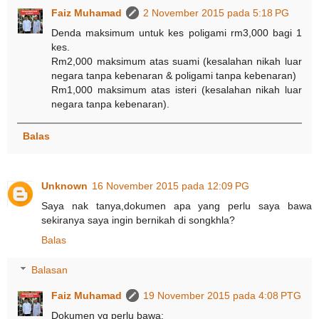
Faiz Muhamad
2 November 2015 pada 5:18 PG
Denda maksimum untuk kes poligami rm3,000 bagi 1
kes.
Rm2,000 maksimum atas suami (kesalahan nikah luar
negara tanpa kebenaran & poligami tanpa kebenaran)
Rm1,000 maksimum atas isteri (kesalahan nikah luar
negara tanpa kebenaran).
Balas
Unknown
16 November 2015 pada 12:09 PG
Saya nak tanya,dokumen apa yang perlu saya bawa
sekiranya saya ingin bernikah di songkhla?
Balas
Balasan
Faiz Muhamad
19 November 2015 pada 4:08 PTG
Dokumen yg perlu bawa: