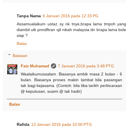
Tanpa Nama
6 Januari 2016 pada 12:33 PG
Assamualaikum ustaz..sy nk tnye,brapa lama tmpoh yang
diambil utk pnndftran sjil nikah malaysia dn brapa lama bole
siap ?
Balas
Balasan
Faiz Muhamad
7 Januari 2016 pada 3:48 PTG
Waalaikumussalam. Biasanya ambik masa 2 bulan - 6
bulan. Biasanya proses makin lambat bila pasangan
tak bagi kejasama. (Contoh: bila tiba tarikh perbicaraan
@ keputusan, suami @ tak hadir)
Balas
Rafida
13 Januari 2016 pada 10:00 PTG