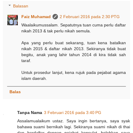
Balasan
Faiz Muhamad
2 Februari 2016 pada 2:30 PTG
Waalaikumussalam. Sepatutnya tuan cuma perlu daftar
nikah 2013 & tak perlu nikah semula.
Apa yang perlu buat sekarang, tuan kena batalkan
nikah 2015 & daftar nikah 2013. Sekiranya tidak buat
begitu, anak yang lahir tahun 2014 di kira tidak sah
taraf.
Untuk prosedur lanjut, kena rujuk pada pejabat agama
islam daerah.
Balas
Tanpa Nama
3 Februari 2016 pada 3:40 PG
Assalamualaikum ustaz. Saya ingin bertanya, saya syak
bahawa suami bernikah lagi. Sekiranya suami nikah di thai
dan berdaftar dengan pejabat konsulat, bolehkan saya