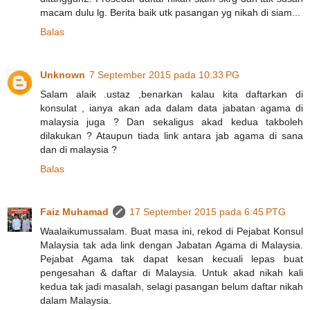
macam dulu lg. Berita baik utk pasangan yg nikah di siam...
Balas
Unknown
7 September 2015 pada 10:33 PG
Salam alaik .ustaz ,benarkan kalau kita daftarkan di
konsulat , ianya akan ada dalam data jabatan agama di
malaysia juga ? Dan sekaligus akad kedua takboleh
dilakukan ? Ataupun tiada link antara jab agama di sana
dan di malaysia ?
Balas
Faiz Muhamad
17 September 2015 pada 6:45 PTG
Waalaikumussalam. Buat masa ini, rekod di Pejabat Konsul
Malaysia tak ada link dengan Jabatan Agama di Malaysia.
Pejabat Agama tak dapat kesan kecuali lepas buat
pengesahan & daftar di Malaysia. Untuk akad nikah kali
kedua tak jadi masalah, selagi pasangan belum daftar nikah
dalam Malaysia.