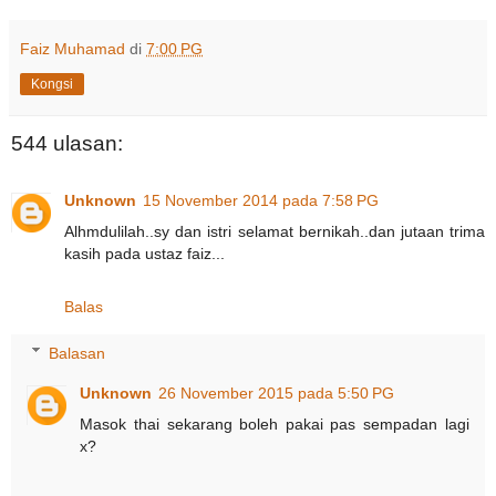
Faiz Muhamad
di
7:00 PG
Kongsi
544 ulasan:
Unknown
15 November 2014 pada 7:58 PG
Alhmdulilah..sy dan istri selamat bernikah..dan jutaan trima
kasih pada ustaz faiz...
Balas
Balasan
Unknown
26 November 2015 pada 5:50 PG
Masok thai sekarang boleh pakai pas sempadan lagi
x?