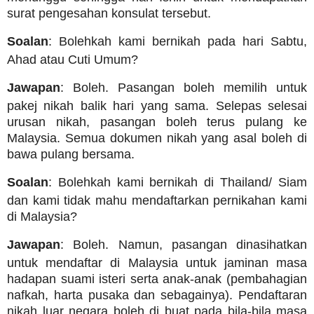
surat pengesahan konsulat tersebut.
Soalan
: Bolehkah kami bernikah pada hari Sabtu,
Ahad atau Cuti Umum?
Jawapan
: Boleh. Pasangan boleh memilih untuk
pakej nikah balik hari yang sama. Selepas selesai
urusan nikah, pasangan boleh terus pulang ke
Malaysia. Semua dokumen nikah yang asal boleh di
bawa pulang bersama.
Soalan
: Bolehkah kami bernikah di Thailand/ Siam
dan kami tidak mahu mendaftarkan pernikahan kami
di Malaysia?
Jawapan
: Boleh. Namun, pasangan dinasihatkan
untuk mendaftar di Malaysia untuk jaminan masa
hadapan suami isteri serta anak-anak (pembahagian
nafkah, harta pusaka dan sebagainya). Pendaftaran
nikah luar negara boleh di buat pada bila-bila masa