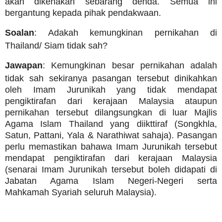
akan dikenakan sebarang denda. Semua ini
bergantung kepada pihak pendakwaan.
Soalan
: Adakah kemungkinan pernikahan di
Thailand/ Siam tidak sah?
Jawapan
: Kemungkinan besar pernikahan adalah
tidak sah sekiranya pasangan tersebut dinikahkan
oleh Imam Jurunikah yang tidak mendapat
pengiktirafan dari kerajaan Malaysia ataupun
pernikahan tersebut dilangsungkan di luar Majlis
Agama Islam Thailand yang diikttiraf (Songkhla,
Satun, Pattani, Yala & Narathiwat sahaja). Pasangan
perlu memastikan bahawa Imam Jurunikah tersebut
mendapat pengiktirafan dari kerajaan Malaysia
(senarai Imam Jurunikah tersebut boleh didapati di
Jabatan Agama Islam Negeri-Negeri serta
Mahkamah Syariah seluruh Malaysia).