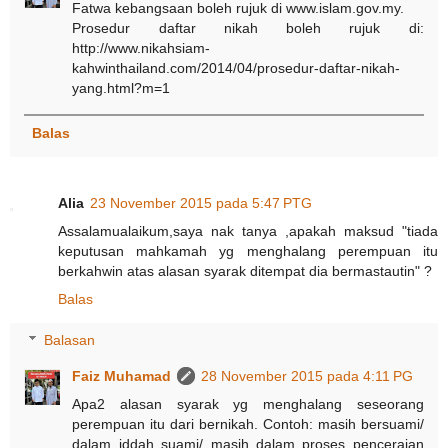
Fatwa kebangsaan boleh rujuk di www.islam.gov.my.
Prosedur daftar nikah boleh rujuk di:
http://www.nikahsiam-
kahwinthailand.com/2014/04/prosedur-daftar-nikah-
yang.html?m=1
Balas
Alia
23 November 2015 pada 5:47 PTG
Assalamualaikum,saya nak tanya ,apakah maksud "tiada
keputusan mahkamah yg menghalang perempuan itu
berkahwin atas alasan syarak ditempat dia bermastautin" ?
Balas
Balasan
Faiz Muhamad
28 November 2015 pada 4:11 PG
Apa2 alasan syarak yg menghalang seseorang
perempuan itu dari bernikah. Contoh: masih bersuami/
dalam iddah suami/ masih dalam proses penceraian