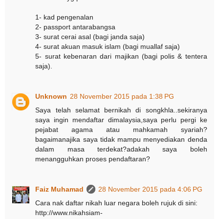
1- kad pengenalan
2- passport antarabangsa
3- surat cerai asal (bagi janda saja)
4- surat akuan masuk islam (bagi muallaf saja)
5- surat kebenaran dari majikan (bagi polis & tentera
saja).
Unknown
28 November 2015 pada 1:38 PG
Saya telah selamat bernikah di songkhla..sekiranya
saya ingin mendaftar dimalaysia,saya perlu pergi ke
pejabat agama atau mahkamah syariah?
bagaimanajika saya tidak mampu menyediakan denda
dalam masa terdekat?adakah saya boleh
menangguhkan proses pendaftaran?
Faiz Muhamad
28 November 2015 pada 4:06 PG
Cara nak daftar nikah luar negara boleh rujuk di sini:
http://www.nikahsiam-