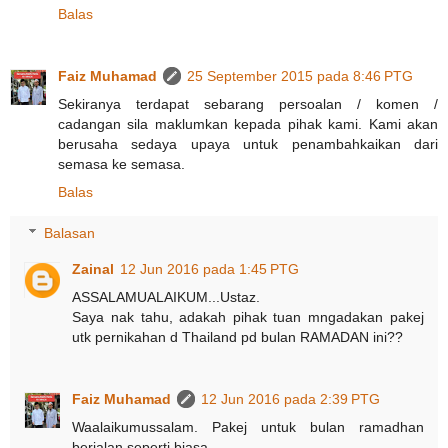
Balas
Faiz Muhamad
25 September 2015 pada 8:46 PTG
Sekiranya terdapat sebarang persoalan / komen /
cadangan sila maklumkan kepada pihak kami. Kami akan
berusaha sedaya upaya untuk penambahkaikan dari
semasa ke semasa.
Balas
Balasan
Zainal
12 Jun 2016 pada 1:45 PTG
ASSALAMUALAIKUM...Ustaz.
Saya nak tahu, adakah pihak tuan mngadakan pakej
utk pernikahan d Thailand pd bulan RAMADAN ini??
Faiz Muhamad
12 Jun 2016 pada 2:39 PTG
Waalaikumussalam. Pakej untuk bulan ramadhan
berjalan seperti biasa.