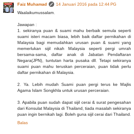
Faiz Muhamad
14 Januari 2016 pada 12:44 PG
Waalaikumussalam.
Jawapan :
1. sekiranya puan & suami mahu berbaik semula seperti
suami isteri macam biasa, lebih baik daftar pernikahan di
Malaysia bagi memudahkan urusan puan & suami yang
memerlukan sijil nikah Malaysia seperti pergi umrah
bersama-sama, daftar anak di Jabatan Pendaftaran
Negara(JPN), tuntutan harta pusaka dll. Tetapi sekiranya
suami puan mahu teruskan perceraian, puan tidak perlu
daftar pernikahan di Malaysia.
2. Ya. Lebih mudah Suami puan pergi terus ke Majlis
Agama Islam Songkhla untuk urusan perceraian.
3. Apabila puan sudah dapat sijil cerai & surat pengesahan
dari Konsulat Malaysia di Thailand, tiada masalah sekiranya
puan ingin bernikah lagi. Boleh guna sijil cerai dari Thailand.
Balas