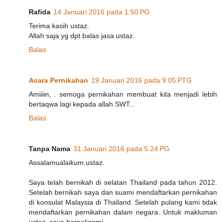
Rafida
14 Januari 2016 pada 1:50 PG
Terima kasih ustaz.
Allah saja yg dpt balas jasa ustaz.
Balas
Acara Pernikahan
19 Januari 2016 pada 9:05 PTG
Amiiiin, . semoga pernikahan membuat kita menjadi lebih
bertaqwa lagi kepada allah SWT...
Balas
Tanpa Nama
31 Januari 2016 pada 5:24 PG
Assalamualaikum ustaz.
Saya telah bernikah di selatan Thailand pada tahun 2012.
Setelah bernikah saya dan suami mendaftarkan pernikahan
di konsulat Malaysia di Thailand. Setelah pulang kami tidak
mendaftarkan pernikahan dalam negara. Untuk makluman
ustaz, saya berpoligami.