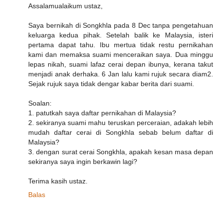
Assalamualaikum ustaz,
Saya bernikah di Songkhla pada 8 Dec tanpa pengetahuan
keluarga kedua pihak. Setelah balik ke Malaysia, isteri
pertama dapat tahu. Ibu mertua tidak restu pernikahan
kami dan memaksa suami menceraikan saya. Dua minggu
lepas nikah, suami lafaz cerai depan ibunya, kerana takut
menjadi anak derhaka. 6 Jan lalu kami rujuk secara diam2.
Sejak rujuk saya tidak dengar kabar berita dari suami.
Soalan:
1. patutkah saya daftar pernikahan di Malaysia?
2. sekiranya suami mahu teruskan perceraian, adakah lebih
mudah daftar cerai di Songkhla sebab belum daftar di
Malaysia?
3. dengan surat cerai Songkhla, apakah kesan masa depan
sekiranya saya ingin berkawin lagi?
Terima kasih ustaz.
Balas