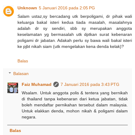
Unknown
5 Januari 2016 pada 2:05 PG
Salam ustaz,sy bercadang utk berpoligami, dr pihak wali
keluarga bakal isteri kedua tiada masalah, masalahnya
adalah dr sy sendiri, sbb sy merupakan anggota
keselamatan yg bermasalah utk dptkan surat kebenaran
poligami dr jabatan. Adakah perlu sy bawa wali bakal isteri
ke pjbt nikah siam (utk mengelakan kena denda kelak)?
Balas
Balasan
Faiz Muhamad
7 Januari 2016 pada 3:43 PTG
Wsalam. Untuk anggota polis & tentera yang bernikah
di thailand tanpa kebenaran dari ketua jabatan, tidak
boleh mendaftar pernikahan tersebut dalam malaysia.
Untuk elakkan denda, mohon nikah & poligami dalam
negara.
Balas