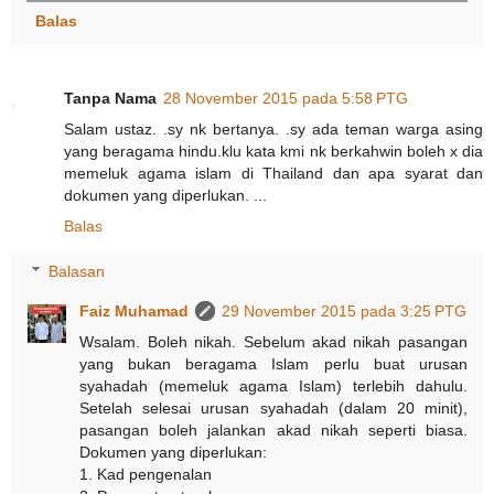
Balas
Tanpa Nama
28 November 2015 pada 5:58 PTG
Salam ustaz. .sy nk bertanya. .sy ada teman warga asing
yang beragama hindu.klu kata kmi nk berkahwin boleh x dia
memeluk agama islam di Thailand dan apa syarat dan
dokumen yang diperlukan. ...
Balas
Balasan
Faiz Muhamad
29 November 2015 pada 3:25 PTG
Wsalam. Boleh nikah. Sebelum akad nikah pasangan
yang bukan beragama Islam perlu buat urusan
syahadah (memeluk agama Islam) terlebih dahulu.
Setelah selesai urusan syahadah (dalam 20 minit),
pasangan boleh jalankan akad nikah seperti biasa.
Dokumen yang diperlukan:
1. Kad pengenalan