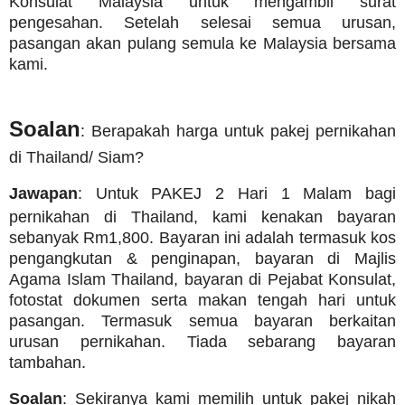
Konsulat Malaysia untuk mengambil surat
pengesahan. Setelah selesai semua urusan,
pasangan akan pulang semula ke Malaysia bersama
kami.
Soalan
: Berapakah harga untuk pakej pernikahan
di Thailand/ Siam?
Jawapan
: Untuk PAKEJ 2 Hari 1 Malam bagi
pernikahan di Thailand, kami kenakan bayaran
sebanyak Rm1,800. Bayaran ini adalah termasuk kos
pengangkutan & penginapan, bayaran di Majlis
Agama Islam Thailand, bayaran di Pejabat Konsulat,
fotostat dokumen serta makan tengah hari untuk
pasangan. Termasuk semua bayaran berkaitan
urusan pernikahan. Tiada sebarang bayaran
tambahan.
Soalan
: Sekiranya kami memilih untuk pakej nikah