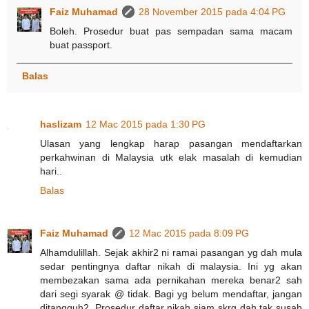
Faiz Muhamad
28 November 2015 pada 4:04 PG
Boleh. Prosedur buat pas sempadan sama macam
buat passport.
Balas
haslizam
12 Mac 2015 pada 1:30 PG
Ulasan yang lengkap harap pasangan mendaftarkan
perkahwinan di Malaysia utk elak masalah di kemudian
hari..
Balas
Faiz Muhamad
12 Mac 2015 pada 8:09 PG
Alhamdulillah. Sejak akhir2 ni ramai pasangan yg dah mula
sedar pentingnya daftar nikah di malaysia. Ini yg akan
membezakan sama ada pernikahan mereka benar2 sah
dari segi syarak @ tidak. Bagi yg belum mendaftar, jangan
ditangguh2. Prosedur daftar nikah siam skrg dah tak susah