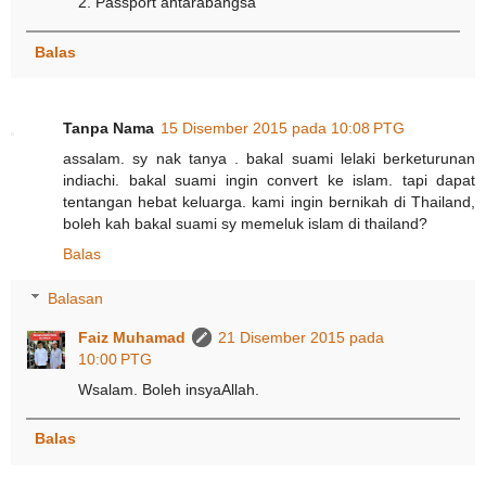
2. Passport antarabangsa
Balas
Tanpa Nama
15 Disember 2015 pada 10:08 PTG
assalam. sy nak tanya . bakal suami lelaki berketurunan
indiachi. bakal suami ingin convert ke islam. tapi dapat
tentangan hebat keluarga. kami ingin bernikah di Thailand,
boleh kah bakal suami sy memeluk islam di thailand?
Balas
Balasan
Faiz Muhamad
21 Disember 2015 pada
10:00 PTG
Wsalam. Boleh insyaAllah.
Balas