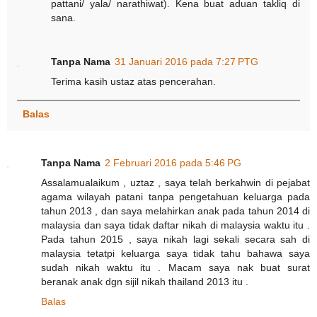
pattani/ yala/ narathiwat). Kena buat aduan takliq di
sana.
Tanpa Nama
31 Januari 2016 pada 7:27 PTG
Terima kasih ustaz atas pencerahan.
Balas
Tanpa Nama
2 Februari 2016 pada 5:46 PG
Assalamualaikum , uztaz , saya telah berkahwin di pejabat
agama wilayah patani tanpa pengetahuan keluarga pada
tahun 2013 , dan saya melahirkan anak pada tahun 2014 di
malaysia dan saya tidak daftar nikah di malaysia waktu itu .
Pada tahun 2015 , saya nikah lagi sekali secara sah di
malaysia tetatpi keluarga saya tidak tahu bahawa saya
sudah nikah waktu itu . Macam saya nak buat surat
beranak anak dgn sijil nikah thailand 2013 itu .
Balas