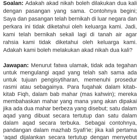
Soalan:
Adakah akad nikah boleh dilakukan dua kali
dengan pasangan yang sama. Contohnya begini;
Saya dan pasangan telah bernikah di luar negara dan
perkara ini tidak diketahui oleh keluarga kami. Jadi,
kami telah bernikah sekali lagi di tanah air agar
rahsia kami tidak diketahui oleh keluarga kami.
Adakah kami boleh melakukan akad nikah dua kali?
Jawapan:
Menurut fatwa ulamak, tidak ada tegahan
untuk mengulangi aqad yang telah sah sama ada
untuk tujuan pengisytiharan, memenuhi prosedur
rasmi atau sebagainya. Para fuqahak dalam kitab-
kitab Fiqh, dalam bab mahar (mas kahwin); mereka
membahaskan mahar yang mana yang akan dipakai
jika ada dua mahar berbeza yang disebut; satu dalam
aqad yang dibuat secara tertutup dan satu dalam
dalam aqad secara terbuka. Sebagai contohnya,
pandangan dalam mazhab Syafi’ie; jika kali pertama
‘aqad dijalankan secara tertutup dengan menyebut