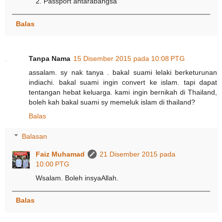
2. Passport antarabangsa
Balas
Tanpa Nama
15 Disember 2015 pada 10:08 PTG
assalam. sy nak tanya . bakal suami lelaki berketurunan
indiachi. bakal suami ingin convert ke islam. tapi dapat
tentangan hebat keluarga. kami ingin bernikah di Thailand,
boleh kah bakal suami sy memeluk islam di thailand?
Balas
Balasan
Faiz Muhamad
21 Disember 2015 pada
10:00 PTG
Wsalam. Boleh insyaAllah.
Balas