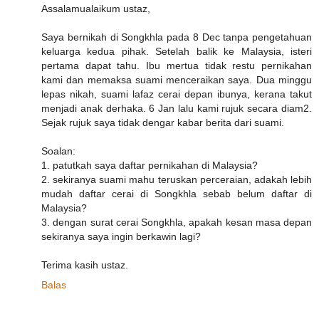
Assalamualaikum ustaz,
Saya bernikah di Songkhla pada 8 Dec tanpa pengetahuan
keluarga kedua pihak. Setelah balik ke Malaysia, isteri
pertama dapat tahu. Ibu mertua tidak restu pernikahan
kami dan memaksa suami menceraikan saya. Dua minggu
lepas nikah, suami lafaz cerai depan ibunya, kerana takut
menjadi anak derhaka. 6 Jan lalu kami rujuk secara diam2.
Sejak rujuk saya tidak dengar kabar berita dari suami.
Soalan:
1. patutkah saya daftar pernikahan di Malaysia?
2. sekiranya suami mahu teruskan perceraian, adakah lebih
mudah daftar cerai di Songkhla sebab belum daftar di
Malaysia?
3. dengan surat cerai Songkhla, apakah kesan masa depan
sekiranya saya ingin berkawin lagi?
Terima kasih ustaz.
Balas