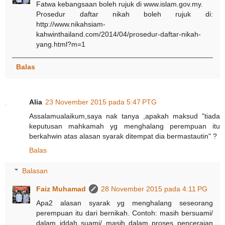
Fatwa kebangsaan boleh rujuk di www.islam.gov.my.
Prosedur daftar nikah boleh rujuk di:
http://www.nikahsiam-
kahwinthailand.com/2014/04/prosedur-daftar-nikah-
yang.html?m=1
Balas
Alia
23 November 2015 pada 5:47 PTG
Assalamualaikum,saya nak tanya ,apakah maksud "tiada
keputusan mahkamah yg menghalang perempuan itu
berkahwin atas alasan syarak ditempat dia bermastautin" ?
Balas
Balasan
Faiz Muhamad
28 November 2015 pada 4:11 PG
Apa2 alasan syarak yg menghalang seseorang
perempuan itu dari bernikah. Contoh: masih bersuami/
dalam iddah suami/ masih dalam proses penceraian