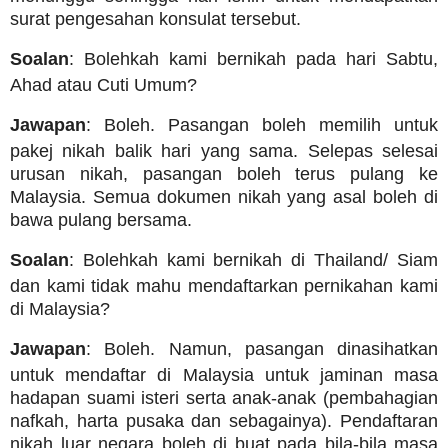
surat pengesahan konsulat tersebut.
Soalan
: Bolehkah kami bernikah pada hari Sabtu,
Ahad atau Cuti Umum?
Jawapan
: Boleh. Pasangan boleh memilih untuk
pakej nikah balik hari yang sama. Selepas selesai
urusan nikah, pasangan boleh terus pulang ke
Malaysia. Semua dokumen nikah yang asal boleh di
bawa pulang bersama.
Soalan
: Bolehkah kami bernikah di Thailand/ Siam
dan kami tidak mahu mendaftarkan pernikahan kami
di Malaysia?
Jawapan
: Boleh. Namun, pasangan dinasihatkan
untuk mendaftar di Malaysia untuk jaminan masa
hadapan suami isteri serta anak-anak (pembahagian
nafkah, harta pusaka dan sebagainya). Pendaftaran
nikah luar negara boleh di buat pada bila-bila masa