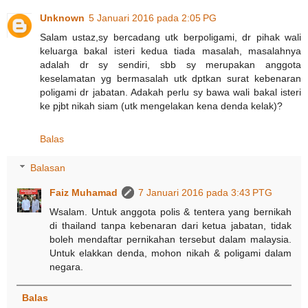
Unknown
5 Januari 2016 pada 2:05 PG
Salam ustaz,sy bercadang utk berpoligami, dr pihak wali
keluarga bakal isteri kedua tiada masalah, masalahnya
adalah dr sy sendiri, sbb sy merupakan anggota
keselamatan yg bermasalah utk dptkan surat kebenaran
poligami dr jabatan. Adakah perlu sy bawa wali bakal isteri
ke pjbt nikah siam (utk mengelakan kena denda kelak)?
Balas
Balasan
Faiz Muhamad
7 Januari 2016 pada 3:43 PTG
Wsalam. Untuk anggota polis & tentera yang bernikah
di thailand tanpa kebenaran dari ketua jabatan, tidak
boleh mendaftar pernikahan tersebut dalam malaysia.
Untuk elakkan denda, mohon nikah & poligami dalam
negara.
Balas