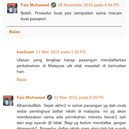
Faiz Muhamad
28 November 2015 pada 4:04 PG
Boleh. Prosedur buat pas sempadan sama macam
buat passport.
Balas
haslizam
12 Mac 2015 pada 1:30 PG
Ulasan yang lengkap harap pasangan mendaftarkan
perkahwinan di Malaysia utk elak masalah di kemudian
hari..
Balas
Faiz Muhamad
12 Mac 2015 pada 8:09 PG
Alhamdulillah. Sejak akhir2 ni ramai pasangan yg dah mula
sedar pentingnya daftar nikah di malaysia. Ini yg akan
membezakan sama ada pernikahan mereka benar2 sah
dari segi syarak @ tidak. Bagi yg belum mendaftar, jangan
ditangguh2. Prosedur daftar nikah siam skrg dah tak susah