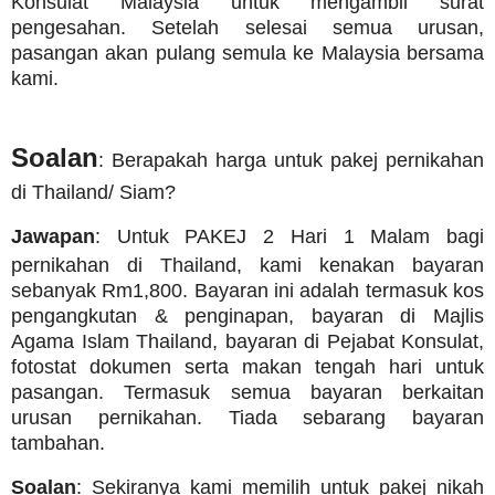
Konsulat Malaysia untuk mengambil surat
pengesahan. Setelah selesai semua urusan,
pasangan akan pulang semula ke Malaysia bersama
kami.
Soalan
: Berapakah harga untuk pakej pernikahan
di Thailand/ Siam?
Jawapan
: Untuk PAKEJ 2 Hari 1 Malam bagi
pernikahan di Thailand, kami kenakan bayaran
sebanyak Rm1,800. Bayaran ini adalah termasuk kos
pengangkutan & penginapan, bayaran di Majlis
Agama Islam Thailand, bayaran di Pejabat Konsulat,
fotostat dokumen serta makan tengah hari untuk
pasangan. Termasuk semua bayaran berkaitan
urusan pernikahan. Tiada sebarang bayaran
tambahan.
Soalan
: Sekiranya kami memilih untuk pakej nikah