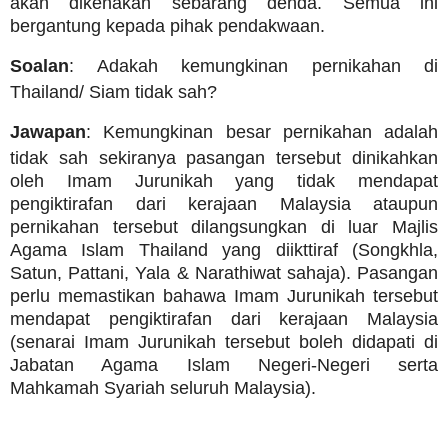
akan dikenakan sebarang denda. Semua ini
bergantung kepada pihak pendakwaan.
Soalan
: Adakah kemungkinan pernikahan di
Thailand/ Siam tidak sah?
Jawapan
: Kemungkinan besar pernikahan adalah
tidak sah sekiranya pasangan tersebut dinikahkan
oleh Imam Jurunikah yang tidak mendapat
pengiktirafan dari kerajaan Malaysia ataupun
pernikahan tersebut dilangsungkan di luar Majlis
Agama Islam Thailand yang diikttiraf (Songkhla,
Satun, Pattani, Yala & Narathiwat sahaja). Pasangan
perlu memastikan bahawa Imam Jurunikah tersebut
mendapat pengiktirafan dari kerajaan Malaysia
(senarai Imam Jurunikah tersebut boleh didapati di
Jabatan Agama Islam Negeri-Negeri serta
Mahkamah Syariah seluruh Malaysia).