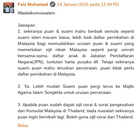
Faiz Muhamad
14 Januari 2016 pada 12:44 PG
Waalaikumussalam.
Jawapan :
1. sekiranya puan & suami mahu berbaik semula seperti
suami isteri macam biasa, lebih baik daftar pernikahan di
Malaysia bagi memudahkan urusan puan & suami yang
memerlukan sijil nikah Malaysia seperti pergi umrah
bersama-sama, daftar anak di Jabatan Pendaftaran
Negara(JPN), tuntutan harta pusaka dll. Tetapi sekiranya
suami puan mahu teruskan perceraian, puan tidak perlu
daftar pernikahan di Malaysia.
2. Ya. Lebih mudah Suami puan pergi terus ke Majlis
Agama Islam Songkhla untuk urusan perceraian.
3. Apabila puan sudah dapat sijil cerai & surat pengesahan
dari Konsulat Malaysia di Thailand, tiada masalah sekiranya
puan ingin bernikah lagi. Boleh guna sijil cerai dari Thailand.
Balas