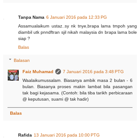
Tanpa Nama
6 Januari 2016 pada 12:33 PG
Assamualaikum ustaz..sy nk tnye,brapa lama tmpoh yang
diambil utk pnndftran sjil nikah malaysia dn brapa lama bole
siap ?
Balas
Balasan
Faiz Muhamad
7 Januari 2016 pada 3:48 PTG
Waalaikumussalam. Biasanya ambik masa 2 bulan - 6
bulan. Biasanya proses makin lambat bila pasangan
tak bagi kejasama. (Contoh: bila tiba tarikh perbicaraan
@ keputusan, suami @ tak hadir)
Balas
Rafida
13 Januari 2016 pada 10:00 PTG