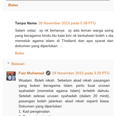
Balas
Tanpa Nama
28 November 2015 pada 5:58 PTG
Salam ustaz. .sy nk bertanya. .sy ada teman warga asing
yang beragama hindu.klu kata kmi nk berkahwin boleh x dia
memeluk agama islam di Thailand dan apa syarat dan
dokumen yang diperlukan. ...
Balas
Balasan
Faiz Muhamad
29 November 2015 pada 3:25 PTG
Wsalam. Boleh nikah. Sebelum akad nikah pasangan
yang bukan beragama Islam perlu buat urusan
syahadah (memeluk agama Islam) terlebih dahulu.
Setelah selesai urusan syahadah (dalam 20 minit),
pasangan boleh jalankan akad nikah seperti biasa.
Dokumen yang diperlukan:
1. Kad pengenalan