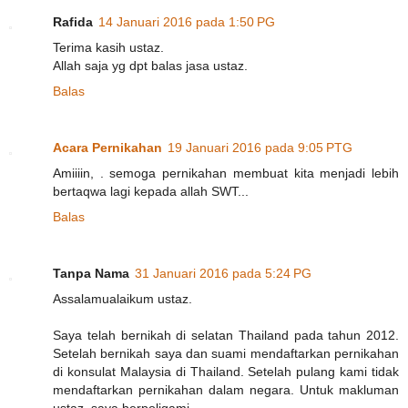
Rafida
14 Januari 2016 pada 1:50 PG
Terima kasih ustaz.
Allah saja yg dpt balas jasa ustaz.
Balas
Acara Pernikahan
19 Januari 2016 pada 9:05 PTG
Amiiiin, . semoga pernikahan membuat kita menjadi lebih
bertaqwa lagi kepada allah SWT...
Balas
Tanpa Nama
31 Januari 2016 pada 5:24 PG
Assalamualaikum ustaz.
Saya telah bernikah di selatan Thailand pada tahun 2012.
Setelah bernikah saya dan suami mendaftarkan pernikahan
di konsulat Malaysia di Thailand. Setelah pulang kami tidak
mendaftarkan pernikahan dalam negara. Untuk makluman
ustaz, saya berpoligami.