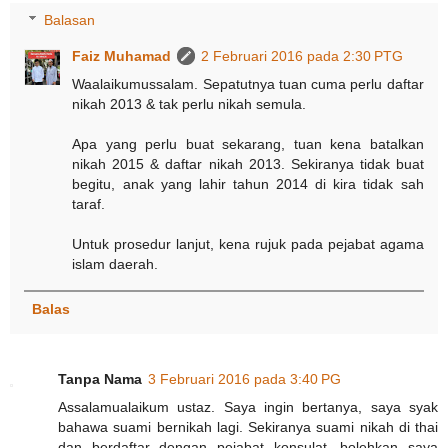
Balasan
Faiz Muhamad
2 Februari 2016 pada 2:30 PTG
Waalaikumussalam. Sepatutnya tuan cuma perlu daftar
nikah 2013 & tak perlu nikah semula.
Apa yang perlu buat sekarang, tuan kena batalkan
nikah 2015 & daftar nikah 2013. Sekiranya tidak buat
begitu, anak yang lahir tahun 2014 di kira tidak sah
taraf.
Untuk prosedur lanjut, kena rujuk pada pejabat agama
islam daerah.
Balas
Tanpa Nama
3 Februari 2016 pada 3:40 PG
Assalamualaikum ustaz. Saya ingin bertanya, saya syak
bahawa suami bernikah lagi. Sekiranya suami nikah di thai
dan berdaftar dengan pejabat konsulat, bolehkan saya