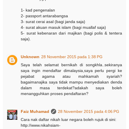
1- kad pengenalan
2- passport antarabangsa
3- surat cerai asal (bagi janda saja)
4- surat akuan masuk islam (bagi muallaf saja)
5- surat kebenaran dari majikan (bagi polis & tentera
saja).
Unknown
28 November 2015 pada 1:38 PG
Saya telah selamat bernikah di songkhla..sekiranya
saya ingin mendaftar dimalaysia,saya perlu pergi ke
pejabat agama atau mahkamah syariah?
bagaimanajika saya tidak mampu menyediakan denda
dalam masa terdekat?adakah saya boleh
menangguhkan proses pendaftaran?
Faiz Muhamad
28 November 2015 pada 4:06 PG
Cara nak daftar nikah luar negara boleh rujuk di sini:
http://www.nikahsiam-