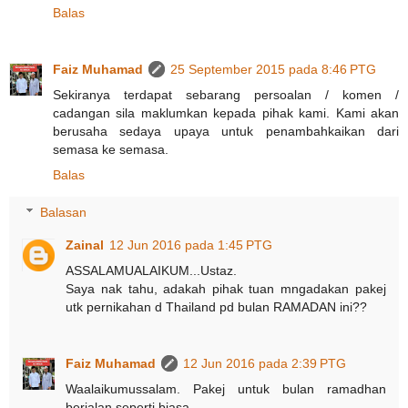
Balas
Faiz Muhamad
25 September 2015 pada 8:46 PTG
Sekiranya terdapat sebarang persoalan / komen /
cadangan sila maklumkan kepada pihak kami. Kami akan
berusaha sedaya upaya untuk penambahkaikan dari
semasa ke semasa.
Balas
Balasan
Zainal
12 Jun 2016 pada 1:45 PTG
ASSALAMUALAIKUM...Ustaz.
Saya nak tahu, adakah pihak tuan mngadakan pakej
utk pernikahan d Thailand pd bulan RAMADAN ini??
Faiz Muhamad
12 Jun 2016 pada 2:39 PTG
Waalaikumussalam. Pakej untuk bulan ramadhan
berjalan seperti biasa.