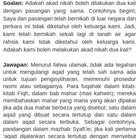
Soalan:
Adakah akad nikah boleh dilakukan dua kali
dengan pasangan yang sama. Contohnya begini;
Saya dan pasangan telah bernikah di luar negara dan
perkara ini tidak diketahui oleh keluarga kami. Jadi,
kami telah bernikah sekali lagi di tanah air agar
rahsia kami tidak diketahui oleh keluarga kami.
Adakah kami boleh melakukan akad nikah dua kali?
Jawapan:
Menurut fatwa ulamak, tidak ada tegahan
untuk mengulangi aqad yang telah sah sama ada
untuk tujuan pengisytiharan, memenuhi prosedur
rasmi atau sebagainya. Para fuqahak dalam kitab-
kitab Fiqh, dalam bab mahar (mas kahwin); mereka
membahaskan mahar yang mana yang akan dipakai
jika ada dua mahar berbeza yang disebut; satu dalam
aqad yang dibuat secara tertutup dan satu dalam
dalam aqad secara terbuka. Sebagai contohnya,
pandangan dalam mazhab Syafi’ie; jika kali pertama
‘aqad dijalankan secara tertutup dengan menyebut