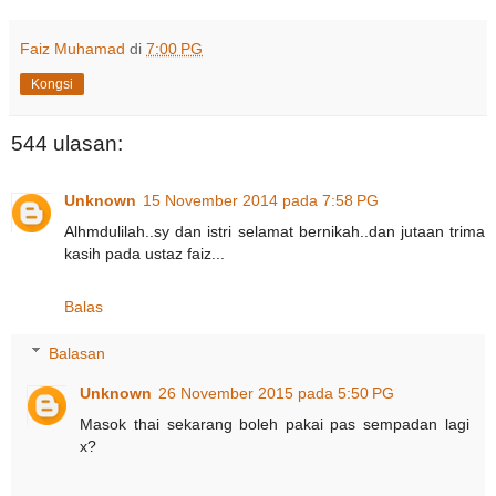
Faiz Muhamad
di
7:00 PG
Kongsi
544 ulasan:
Unknown
15 November 2014 pada 7:58 PG
Alhmdulilah..sy dan istri selamat bernikah..dan jutaan trima
kasih pada ustaz faiz...
Balas
Balasan
Unknown
26 November 2015 pada 5:50 PG
Masok thai sekarang boleh pakai pas sempadan lagi
x?