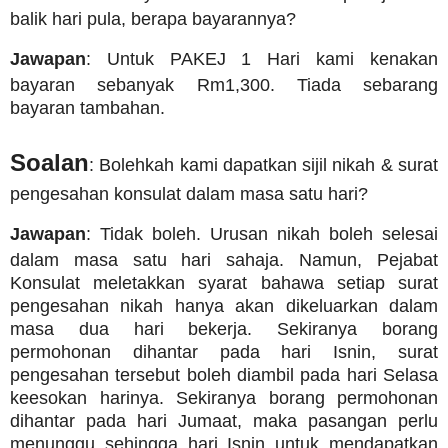
balik hari pula, berapa bayarannya?
Jawapan
: Untuk PAKEJ 1 Hari kami kenakan
bayaran sebanyak Rm1,300.
Tiada sebarang
bayaran tambahan.
Soalan
: Bolehkah kami dapatkan sijil nikah & surat
pengesahan konsulat dalam masa satu hari?
Jawapan
: Tidak boleh. Urusan nikah boleh selesai
dalam masa satu hari sahaja. Namun, Pejabat
Konsulat meletakkan syarat bahawa setiap surat
pengesahan nikah hanya akan dikeluarkan dalam
masa dua hari bekerja. Sekiranya borang
permohonan dihantar pada hari Isnin, surat
pengesahan tersebut boleh diambil pada hari Selasa
keesokan harinya. Sekiranya borang permohonan
dihantar pada hari Jumaat, maka pasangan perlu
menunggu sehingga hari Isnin untuk mendapatkan