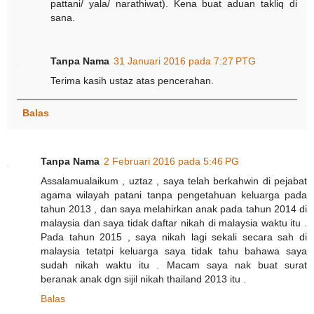
pattani/ yala/ narathiwat). Kena buat aduan takliq di
sana.
Tanpa Nama
31 Januari 2016 pada 7:27 PTG
Terima kasih ustaz atas pencerahan.
Balas
Tanpa Nama
2 Februari 2016 pada 5:46 PG
Assalamualaikum , uztaz , saya telah berkahwin di pejabat
agama wilayah patani tanpa pengetahuan keluarga pada
tahun 2013 , dan saya melahirkan anak pada tahun 2014 di
malaysia dan saya tidak daftar nikah di malaysia waktu itu .
Pada tahun 2015 , saya nikah lagi sekali secara sah di
malaysia tetatpi keluarga saya tidak tahu bahawa saya
sudah nikah waktu itu . Macam saya nak buat surat
beranak anak dgn sijil nikah thailand 2013 itu .
Balas