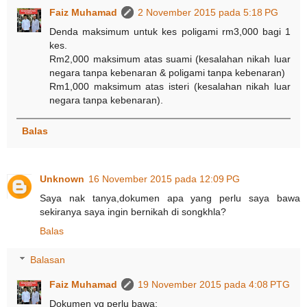
Faiz Muhamad
2 November 2015 pada 5:18 PG
Denda maksimum untuk kes poligami rm3,000 bagi 1
kes.
Rm2,000 maksimum atas suami (kesalahan nikah luar
negara tanpa kebenaran & poligami tanpa kebenaran)
Rm1,000 maksimum atas isteri (kesalahan nikah luar
negara tanpa kebenaran).
Balas
Unknown
16 November 2015 pada 12:09 PG
Saya nak tanya,dokumen apa yang perlu saya bawa
sekiranya saya ingin bernikah di songkhla?
Balas
Balasan
Faiz Muhamad
19 November 2015 pada 4:08 PTG
Dokumen yg perlu bawa: