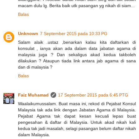
macam dulu lg. Berita baik utk pasangan yg nikah di siam...
Balas
Unknown
7 September 2015 pada 10:33 PG
Salam alaik .ustaz ,benarkan kalau kita daftarkan di
konsulat , ianya akan ada dalam data jabatan agama di
malaysia juga ? Dan sekaligus akad kedua takboleh
dilakukan ? Ataupun tiada link antara jab agama di sana
dan di malaysia ?
Balas
Faiz Muhamad
17 September 2015 pada 6:45 PTG
Waalaikumussalam. Buat masa ini, rekod di Pejabat Konsul
Malaysia tak ada link dengan Jabatan Agama di Malaysia.
Pejabat Agama tak dapat kesan kecuali lepas buat
pengesahan & daftar di Malaysia. Untuk akad nikah kali
kedua tak jadi masalah, selagi pasangan belum daftar nikah
dalam Malaysia.