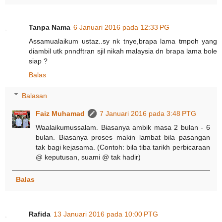
Tanpa Nama
6 Januari 2016 pada 12:33 PG
Assamualaikum ustaz..sy nk tnye,brapa lama tmpoh yang
diambil utk pnndftran sjil nikah malaysia dn brapa lama bole
siap ?
Balas
Balasan
Faiz Muhamad
7 Januari 2016 pada 3:48 PTG
Waalaikumussalam. Biasanya ambik masa 2 bulan - 6
bulan. Biasanya proses makin lambat bila pasangan
tak bagi kejasama. (Contoh: bila tiba tarikh perbicaraan
@ keputusan, suami @ tak hadir)
Balas
Rafida
13 Januari 2016 pada 10:00 PTG