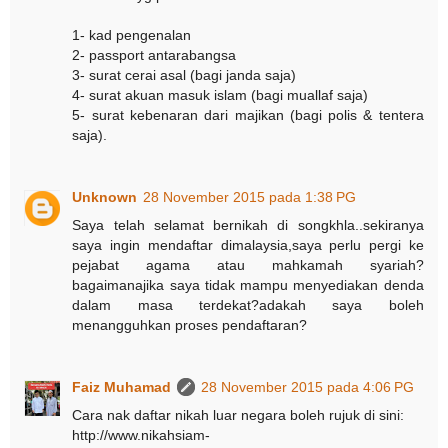
1- kad pengenalan
2- passport antarabangsa
3- surat cerai asal (bagi janda saja)
4- surat akuan masuk islam (bagi muallaf saja)
5- surat kebenaran dari majikan (bagi polis & tentera
saja).
Unknown
28 November 2015 pada 1:38 PG
Saya telah selamat bernikah di songkhla..sekiranya
saya ingin mendaftar dimalaysia,saya perlu pergi ke
pejabat agama atau mahkamah syariah?
bagaimanajika saya tidak mampu menyediakan denda
dalam masa terdekat?adakah saya boleh
menangguhkan proses pendaftaran?
Faiz Muhamad
28 November 2015 pada 4:06 PG
Cara nak daftar nikah luar negara boleh rujuk di sini:
http://www.nikahsiam-