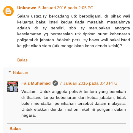
Unknown
5 Januari 2016 pada 2:05 PG
Salam ustaz,sy bercadang utk berpoligami, dr pihak wali
keluarga bakal isteri kedua tiada masalah, masalahnya
adalah dr sy sendiri, sbb sy merupakan anggota
keselamatan yg bermasalah utk dptkan surat kebenaran
poligami dr jabatan. Adakah perlu sy bawa wali bakal isteri
ke pjbt nikah siam (utk mengelakan kena denda kelak)?
Balas
Balasan
Faiz Muhamad
7 Januari 2016 pada 3:43 PTG
Wsalam. Untuk anggota polis & tentera yang bernikah
di thailand tanpa kebenaran dari ketua jabatan, tidak
boleh mendaftar pernikahan tersebut dalam malaysia.
Untuk elakkan denda, mohon nikah & poligami dalam
negara.
Balas