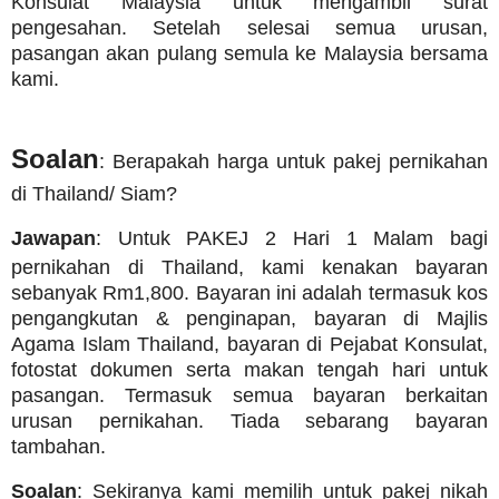
Konsulat Malaysia untuk mengambil surat
pengesahan. Setelah selesai semua urusan,
pasangan akan pulang semula ke Malaysia bersama
kami.
Soalan
: Berapakah harga untuk pakej pernikahan
di Thailand/ Siam?
Jawapan
: Untuk PAKEJ 2 Hari 1 Malam bagi
pernikahan di Thailand, kami kenakan bayaran
sebanyak Rm1,800. Bayaran ini adalah termasuk kos
pengangkutan & penginapan, bayaran di Majlis
Agama Islam Thailand, bayaran di Pejabat Konsulat,
fotostat dokumen serta makan tengah hari untuk
pasangan. Termasuk semua bayaran berkaitan
urusan pernikahan. Tiada sebarang bayaran
tambahan.
Soalan
: Sekiranya kami memilih untuk pakej nikah