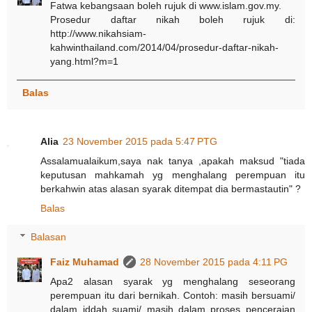
Fatwa kebangsaan boleh rujuk di www.islam.gov.my.
Prosedur daftar nikah boleh rujuk di:
http://www.nikahsiam-
kahwinthailand.com/2014/04/prosedur-daftar-nikah-
yang.html?m=1
Balas
Alia
23 November 2015 pada 5:47 PTG
Assalamualaikum,saya nak tanya ,apakah maksud "tiada
keputusan mahkamah yg menghalang perempuan itu
berkahwin atas alasan syarak ditempat dia bermastautin" ?
Balas
Balasan
Faiz Muhamad
28 November 2015 pada 4:11 PG
Apa2 alasan syarak yg menghalang seseorang
perempuan itu dari bernikah. Contoh: masih bersuami/
dalam iddah suami/ masih dalam proses penceraian