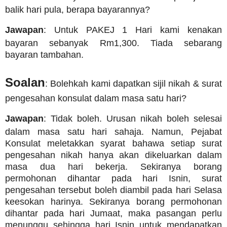
balik hari pula, berapa bayarannya?
Jawapan
: Untuk PAKEJ 1 Hari kami kenakan
bayaran sebanyak Rm1,300.
Tiada sebarang
bayaran tambahan.
Soalan
: Bolehkah kami dapatkan sijil nikah & surat
pengesahan konsulat dalam masa satu hari?
Jawapan
: Tidak boleh. Urusan nikah boleh selesai
dalam masa satu hari sahaja. Namun, Pejabat
Konsulat meletakkan syarat bahawa setiap surat
pengesahan nikah hanya akan dikeluarkan dalam
masa dua hari bekerja. Sekiranya borang
permohonan dihantar pada hari Isnin, surat
pengesahan tersebut boleh diambil pada hari Selasa
keesokan harinya. Sekiranya borang permohonan
dihantar pada hari Jumaat, maka pasangan perlu
menunggu sehingga hari Isnin untuk mendapatkan