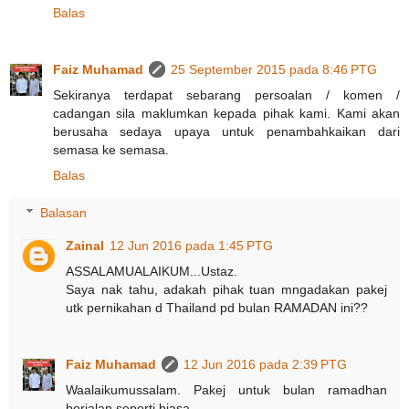
Balas
Faiz Muhamad
25 September 2015 pada 8:46 PTG
Sekiranya terdapat sebarang persoalan / komen /
cadangan sila maklumkan kepada pihak kami. Kami akan
berusaha sedaya upaya untuk penambahkaikan dari
semasa ke semasa.
Balas
Balasan
Zainal
12 Jun 2016 pada 1:45 PTG
ASSALAMUALAIKUM...Ustaz.
Saya nak tahu, adakah pihak tuan mngadakan pakej
utk pernikahan d Thailand pd bulan RAMADAN ini??
Faiz Muhamad
12 Jun 2016 pada 2:39 PTG
Waalaikumussalam. Pakej untuk bulan ramadhan
berjalan seperti biasa.