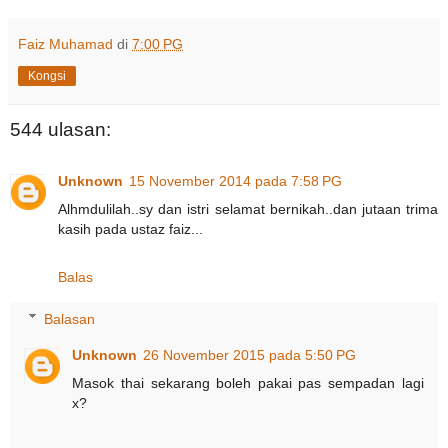
Faiz Muhamad
di
7:00 PG
Kongsi
544 ulasan:
Unknown
15 November 2014 pada 7:58 PG
Alhmdulilah..sy dan istri selamat bernikah..dan jutaan trima
kasih pada ustaz faiz...
Balas
Balasan
Unknown
26 November 2015 pada 5:50 PG
Masok thai sekarang boleh pakai pas sempadan lagi
x?