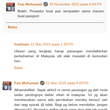
Faiz Muhamad
28 November 2015 pada 4:04 PG
Boleh. Prosedur buat pas sempadan sama macam
buat passport.
Balas
haslizam
12 Mac 2015 pada 1:30 PG
Ulasan yang lengkap harap pasangan mendaftarkan
perkahwinan di Malaysia utk elak masalah di kemudian
hari..
Balas
Faiz Muhamad
12 Mac 2015 pada 8:09 PG
Alhamdulillah. Sejak akhir2 ni ramai pasangan yg dah mula
sedar pentingnya daftar nikah di malaysia. Ini yg akan
membezakan sama ada pernikahan mereka benar2 sah
dari segi syarak @ tidak. Bagi yg belum mendaftar, jangan
ditangguh2. Prosedur daftar nikah siam skrg dah tak susah