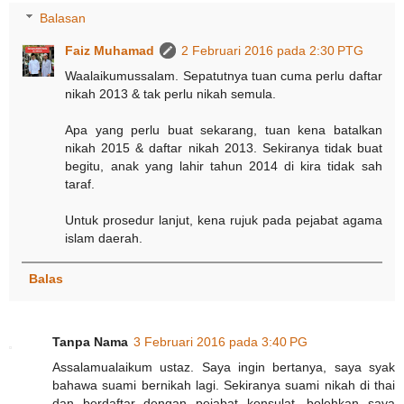
Balasan
Faiz Muhamad
2 Februari 2016 pada 2:30 PTG
Waalaikumussalam. Sepatutnya tuan cuma perlu daftar
nikah 2013 & tak perlu nikah semula.
Apa yang perlu buat sekarang, tuan kena batalkan
nikah 2015 & daftar nikah 2013. Sekiranya tidak buat
begitu, anak yang lahir tahun 2014 di kira tidak sah
taraf.
Untuk prosedur lanjut, kena rujuk pada pejabat agama
islam daerah.
Balas
Tanpa Nama
3 Februari 2016 pada 3:40 PG
Assalamualaikum ustaz. Saya ingin bertanya, saya syak
bahawa suami bernikah lagi. Sekiranya suami nikah di thai
dan berdaftar dengan pejabat konsulat, bolehkan saya