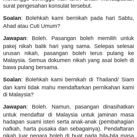
surat pengesahan konsulat tersebut.
Soalan
: Bolehkah kami bernikah pada hari Sabtu,
Ahad atau Cuti Umum?
Jawapan
: Boleh. Pasangan boleh memilih untuk
pakej nikah balik hari yang sama. Selepas selesai
urusan nikah, pasangan boleh terus pulang ke
Malaysia. Semua dokumen nikah yang asal boleh di
bawa pulang bersama.
Soalan
: Bolehkah kami bernikah di Thailand/ Siam
dan kami tidak mahu mendaftarkan pernikahan kami
di Malaysia?
Jawapan
: Boleh. Namun, pasangan dinasihatkan
untuk mendaftar di Malaysia untuk jaminan masa
hadapan suami isteri serta anak-anak (pembahagian
nafkah, harta pusaka dan sebagainya). Pendaftaran
nikah luar negara boleh di buat pada bila-bila masa