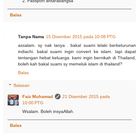
2. Passport antarabangsa
Balas
Tanpa Nama
15 Disember 2015 pada 10:08 PTG
assalam. sy nak tanya . bakal suami lelaki berketurunan
indiachi. bakal suami ingin convert ke islam. tapi dapat
tentangan hebat keluarga. kami ingin bernikah di Thailand,
boleh kah bakal suami sy memeluk islam di thailand?
Balas
Balasan
Faiz Muhamad
21 Disember 2015 pada
10:00 PTG
Wsalam. Boleh insyaAllah.
Balas