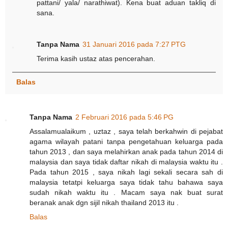
pattani/ yala/ narathiwat). Kena buat aduan takliq di
sana.
Tanpa Nama
31 Januari 2016 pada 7:27 PTG
Terima kasih ustaz atas pencerahan.
Balas
Tanpa Nama
2 Februari 2016 pada 5:46 PG
Assalamualaikum , uztaz , saya telah berkahwin di pejabat
agama wilayah patani tanpa pengetahuan keluarga pada
tahun 2013 , dan saya melahirkan anak pada tahun 2014 di
malaysia dan saya tidak daftar nikah di malaysia waktu itu .
Pada tahun 2015 , saya nikah lagi sekali secara sah di
malaysia tetatpi keluarga saya tidak tahu bahawa saya
sudah nikah waktu itu . Macam saya nak buat surat
beranak anak dgn sijil nikah thailand 2013 itu .
Balas