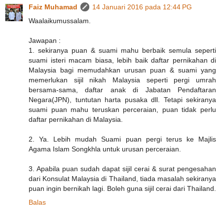
Faiz Muhamad
14 Januari 2016 pada 12:44 PG
Waalaikumussalam.
Jawapan :
1. sekiranya puan & suami mahu berbaik semula seperti
suami isteri macam biasa, lebih baik daftar pernikahan di
Malaysia bagi memudahkan urusan puan & suami yang
memerlukan sijil nikah Malaysia seperti pergi umrah
bersama-sama, daftar anak di Jabatan Pendaftaran
Negara(JPN), tuntutan harta pusaka dll. Tetapi sekiranya
suami puan mahu teruskan perceraian, puan tidak perlu
daftar pernikahan di Malaysia.
2. Ya. Lebih mudah Suami puan pergi terus ke Majlis
Agama Islam Songkhla untuk urusan perceraian.
3. Apabila puan sudah dapat sijil cerai & surat pengesahan
dari Konsulat Malaysia di Thailand, tiada masalah sekiranya
puan ingin bernikah lagi. Boleh guna sijil cerai dari Thailand.
Balas