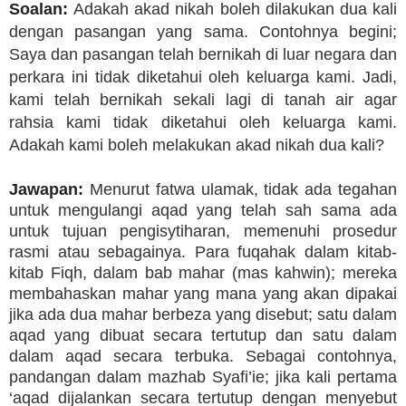
Soalan:
Adakah akad nikah boleh dilakukan dua kali
dengan pasangan yang sama. Contohnya begini;
Saya dan pasangan telah bernikah di luar negara dan
perkara ini tidak diketahui oleh keluarga kami. Jadi,
kami telah bernikah sekali lagi di tanah air agar
rahsia kami tidak diketahui oleh keluarga kami.
Adakah kami boleh melakukan akad nikah dua kali?
Jawapan:
Menurut fatwa ulamak, tidak ada tegahan
untuk mengulangi aqad yang telah sah sama ada
untuk tujuan pengisytiharan, memenuhi prosedur
rasmi atau sebagainya. Para fuqahak dalam kitab-
kitab Fiqh, dalam bab mahar (mas kahwin); mereka
membahaskan mahar yang mana yang akan dipakai
jika ada dua mahar berbeza yang disebut; satu dalam
aqad yang dibuat secara tertutup dan satu dalam
dalam aqad secara terbuka. Sebagai contohnya,
pandangan dalam mazhab Syafi’ie; jika kali pertama
‘aqad dijalankan secara tertutup dengan menyebut