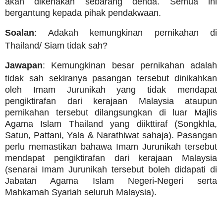
akan dikenakan sebarang denda. Semua ini
bergantung kepada pihak pendakwaan.
Soalan
: Adakah kemungkinan pernikahan di
Thailand/ Siam tidak sah?
Jawapan
: Kemungkinan besar pernikahan adalah
tidak sah sekiranya pasangan tersebut dinikahkan
oleh Imam Jurunikah yang tidak mendapat
pengiktirafan dari kerajaan Malaysia ataupun
pernikahan tersebut dilangsungkan di luar Majlis
Agama Islam Thailand yang diikttiraf (Songkhla,
Satun, Pattani, Yala & Narathiwat sahaja). Pasangan
perlu memastikan bahawa Imam Jurunikah tersebut
mendapat pengiktirafan dari kerajaan Malaysia
(senarai Imam Jurunikah tersebut boleh didapati di
Jabatan Agama Islam Negeri-Negeri serta
Mahkamah Syariah seluruh Malaysia).