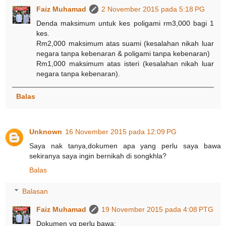
Faiz Muhamad
2 November 2015 pada 5:18 PG
Denda maksimum untuk kes poligami rm3,000 bagi 1
kes.
Rm2,000 maksimum atas suami (kesalahan nikah luar
negara tanpa kebenaran & poligami tanpa kebenaran)
Rm1,000 maksimum atas isteri (kesalahan nikah luar
negara tanpa kebenaran).
Balas
Unknown
16 November 2015 pada 12:09 PG
Saya nak tanya,dokumen apa yang perlu saya bawa
sekiranya saya ingin bernikah di songkhla?
Balas
Balasan
Faiz Muhamad
19 November 2015 pada 4:08 PTG
Dokumen yg perlu bawa: