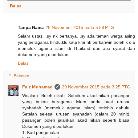
Balas
Tanpa Nama
28 November 2015 pada 5:58 PTG
Salam ustaz. .sy nk bertanya. .sy ada teman warga asing
yang beragama hindu.klu kata kmi nk berkahwin boleh x dia
memeluk agama islam di Thailand dan apa syarat dan
dokumen yang diperlukan. ...
Balas
Balasan
Faiz Muhamad
29 November 2015 pada 3:25 PTG
Wsalam. Boleh nikah. Sebelum akad nikah pasangan
yang bukan beragama Islam perlu buat urusan
syahadah (memeluk agama Islam) terlebih dahulu.
Setelah selesai urusan syahadah (dalam 20 minit),
pasangan boleh jalankan akad nikah seperti biasa.
Dokumen yang diperlukan:
1. Kad pengenalan