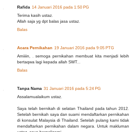
Rafida
14 Januari 2016 pada 1:50 PG
Terima kasih ustaz.
Allah saja yg dpt balas jasa ustaz.
Balas
Acara Pernikahan
19 Januari 2016 pada 9:05 PTG
Amiiiin, . semoga pernikahan membuat kita menjadi lebih
bertaqwa lagi kepada allah SWT...
Balas
Tanpa Nama
31 Januari 2016 pada 5:24 PG
Assalamualaikum ustaz.
Saya telah bernikah di selatan Thailand pada tahun 2012.
Setelah bernikah saya dan suami mendaftarkan pernikahan
di konsulat Malaysia di Thailand. Setelah pulang kami tidak
mendaftarkan pernikahan dalam negara. Untuk makluman
ustaz, saya berpoligami.