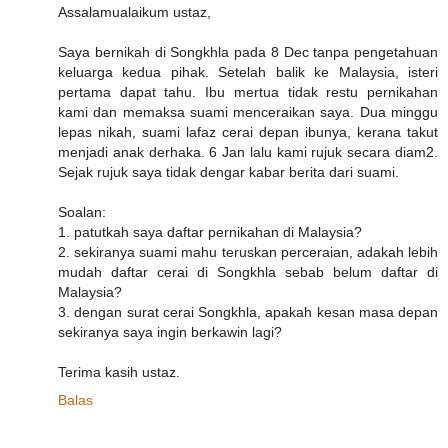
Assalamualaikum ustaz,
Saya bernikah di Songkhla pada 8 Dec tanpa pengetahuan
keluarga kedua pihak. Setelah balik ke Malaysia, isteri
pertama dapat tahu. Ibu mertua tidak restu pernikahan
kami dan memaksa suami menceraikan saya. Dua minggu
lepas nikah, suami lafaz cerai depan ibunya, kerana takut
menjadi anak derhaka. 6 Jan lalu kami rujuk secara diam2.
Sejak rujuk saya tidak dengar kabar berita dari suami.
Soalan:
1. patutkah saya daftar pernikahan di Malaysia?
2. sekiranya suami mahu teruskan perceraian, adakah lebih
mudah daftar cerai di Songkhla sebab belum daftar di
Malaysia?
3. dengan surat cerai Songkhla, apakah kesan masa depan
sekiranya saya ingin berkawin lagi?
Terima kasih ustaz.
Balas