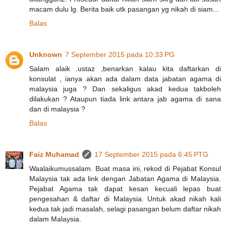
macam dulu lg. Berita baik utk pasangan yg nikah di siam...
Balas
Unknown
7 September 2015 pada 10:33 PG
Salam alaik .ustaz ,benarkan kalau kita daftarkan di
konsulat , ianya akan ada dalam data jabatan agama di
malaysia juga ? Dan sekaligus akad kedua takboleh
dilakukan ? Ataupun tiada link antara jab agama di sana
dan di malaysia ?
Balas
Faiz Muhamad
17 September 2015 pada 6:45 PTG
Waalaikumussalam. Buat masa ini, rekod di Pejabat Konsul
Malaysia tak ada link dengan Jabatan Agama di Malaysia.
Pejabat Agama tak dapat kesan kecuali lepas buat
pengesahan & daftar di Malaysia. Untuk akad nikah kali
kedua tak jadi masalah, selagi pasangan belum daftar nikah
dalam Malaysia.