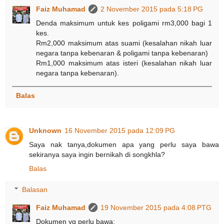
Faiz Muhamad
2 November 2015 pada 5:18 PG
Denda maksimum untuk kes poligami rm3,000 bagi 1
kes.
Rm2,000 maksimum atas suami (kesalahan nikah luar
negara tanpa kebenaran & poligami tanpa kebenaran)
Rm1,000 maksimum atas isteri (kesalahan nikah luar
negara tanpa kebenaran).
Balas
Unknown
16 November 2015 pada 12:09 PG
Saya nak tanya,dokumen apa yang perlu saya bawa
sekiranya saya ingin bernikah di songkhla?
Balas
Balasan
Faiz Muhamad
19 November 2015 pada 4:08 PTG
Dokumen yg perlu bawa: