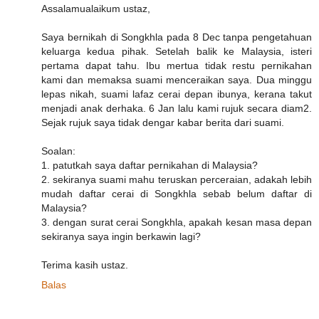
Assalamualaikum ustaz,
Saya bernikah di Songkhla pada 8 Dec tanpa pengetahuan
keluarga kedua pihak. Setelah balik ke Malaysia, isteri
pertama dapat tahu. Ibu mertua tidak restu pernikahan
kami dan memaksa suami menceraikan saya. Dua minggu
lepas nikah, suami lafaz cerai depan ibunya, kerana takut
menjadi anak derhaka. 6 Jan lalu kami rujuk secara diam2.
Sejak rujuk saya tidak dengar kabar berita dari suami.
Soalan:
1. patutkah saya daftar pernikahan di Malaysia?
2. sekiranya suami mahu teruskan perceraian, adakah lebih
mudah daftar cerai di Songkhla sebab belum daftar di
Malaysia?
3. dengan surat cerai Songkhla, apakah kesan masa depan
sekiranya saya ingin berkawin lagi?
Terima kasih ustaz.
Balas