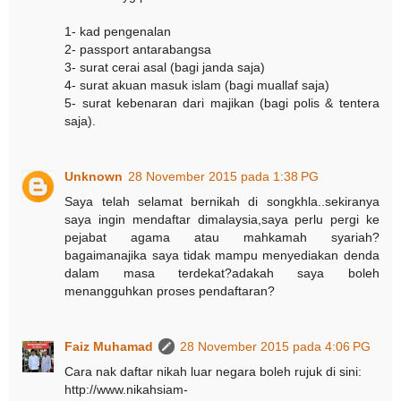
1- kad pengenalan
2- passport antarabangsa
3- surat cerai asal (bagi janda saja)
4- surat akuan masuk islam (bagi muallaf saja)
5- surat kebenaran dari majikan (bagi polis & tentera
saja).
Unknown
28 November 2015 pada 1:38 PG
Saya telah selamat bernikah di songkhla..sekiranya
saya ingin mendaftar dimalaysia,saya perlu pergi ke
pejabat agama atau mahkamah syariah?
bagaimanajika saya tidak mampu menyediakan denda
dalam masa terdekat?adakah saya boleh
menangguhkan proses pendaftaran?
Faiz Muhamad
28 November 2015 pada 4:06 PG
Cara nak daftar nikah luar negara boleh rujuk di sini:
http://www.nikahsiam-