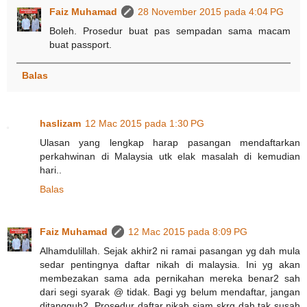
Faiz Muhamad
28 November 2015 pada 4:04 PG
Boleh. Prosedur buat pas sempadan sama macam
buat passport.
Balas
haslizam
12 Mac 2015 pada 1:30 PG
Ulasan yang lengkap harap pasangan mendaftarkan
perkahwinan di Malaysia utk elak masalah di kemudian
hari..
Balas
Faiz Muhamad
12 Mac 2015 pada 8:09 PG
Alhamdulillah. Sejak akhir2 ni ramai pasangan yg dah mula
sedar pentingnya daftar nikah di malaysia. Ini yg akan
membezakan sama ada pernikahan mereka benar2 sah
dari segi syarak @ tidak. Bagi yg belum mendaftar, jangan
ditangguh2. Prosedur daftar nikah siam skrg dah tak susah