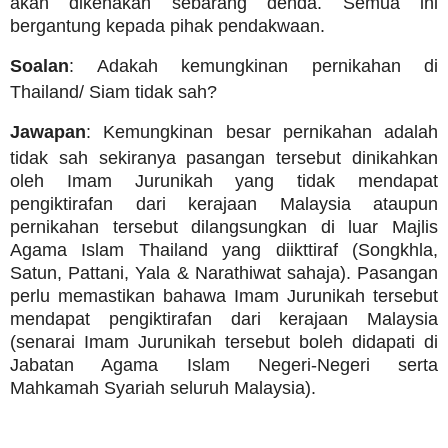
akan dikenakan sebarang denda. Semua ini
bergantung kepada pihak pendakwaan.
Soalan
: Adakah kemungkinan pernikahan di
Thailand/ Siam tidak sah?
Jawapan
: Kemungkinan besar pernikahan adalah
tidak sah sekiranya pasangan tersebut dinikahkan
oleh Imam Jurunikah yang tidak mendapat
pengiktirafan dari kerajaan Malaysia ataupun
pernikahan tersebut dilangsungkan di luar Majlis
Agama Islam Thailand yang diikttiraf (Songkhla,
Satun, Pattani, Yala & Narathiwat sahaja). Pasangan
perlu memastikan bahawa Imam Jurunikah tersebut
mendapat pengiktirafan dari kerajaan Malaysia
(senarai Imam Jurunikah tersebut boleh didapati di
Jabatan Agama Islam Negeri-Negeri serta
Mahkamah Syariah seluruh Malaysia).