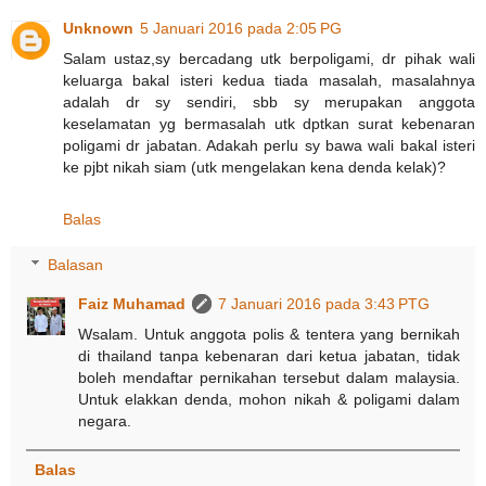
Unknown
5 Januari 2016 pada 2:05 PG
Salam ustaz,sy bercadang utk berpoligami, dr pihak wali
keluarga bakal isteri kedua tiada masalah, masalahnya
adalah dr sy sendiri, sbb sy merupakan anggota
keselamatan yg bermasalah utk dptkan surat kebenaran
poligami dr jabatan. Adakah perlu sy bawa wali bakal isteri
ke pjbt nikah siam (utk mengelakan kena denda kelak)?
Balas
Balasan
Faiz Muhamad
7 Januari 2016 pada 3:43 PTG
Wsalam. Untuk anggota polis & tentera yang bernikah
di thailand tanpa kebenaran dari ketua jabatan, tidak
boleh mendaftar pernikahan tersebut dalam malaysia.
Untuk elakkan denda, mohon nikah & poligami dalam
negara.
Balas