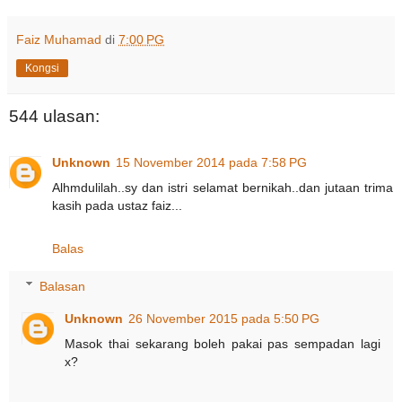
Faiz Muhamad
di
7:00 PG
Kongsi
544 ulasan:
Unknown
15 November 2014 pada 7:58 PG
Alhmdulilah..sy dan istri selamat bernikah..dan jutaan trima
kasih pada ustaz faiz...
Balas
Balasan
Unknown
26 November 2015 pada 5:50 PG
Masok thai sekarang boleh pakai pas sempadan lagi
x?