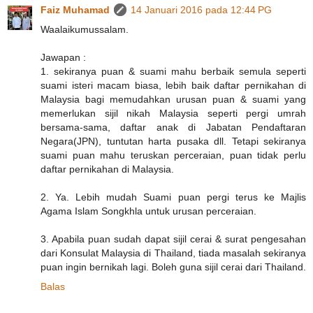
Faiz Muhamad
14 Januari 2016 pada 12:44 PG
Waalaikumussalam.
Jawapan :
1. sekiranya puan & suami mahu berbaik semula seperti
suami isteri macam biasa, lebih baik daftar pernikahan di
Malaysia bagi memudahkan urusan puan & suami yang
memerlukan sijil nikah Malaysia seperti pergi umrah
bersama-sama, daftar anak di Jabatan Pendaftaran
Negara(JPN), tuntutan harta pusaka dll. Tetapi sekiranya
suami puan mahu teruskan perceraian, puan tidak perlu
daftar pernikahan di Malaysia.
2. Ya. Lebih mudah Suami puan pergi terus ke Majlis
Agama Islam Songkhla untuk urusan perceraian.
3. Apabila puan sudah dapat sijil cerai & surat pengesahan
dari Konsulat Malaysia di Thailand, tiada masalah sekiranya
puan ingin bernikah lagi. Boleh guna sijil cerai dari Thailand.
Balas