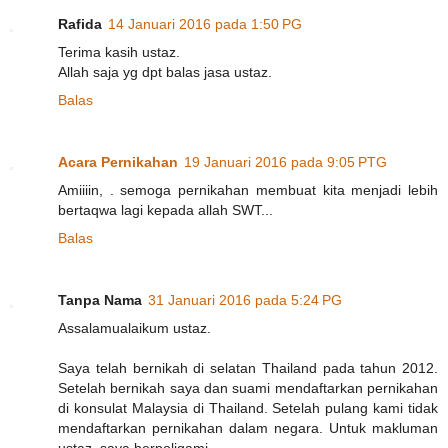
Rafida
14 Januari 2016 pada 1:50 PG
Terima kasih ustaz.
Allah saja yg dpt balas jasa ustaz.
Balas
Acara Pernikahan
19 Januari 2016 pada 9:05 PTG
Amiiiin, . semoga pernikahan membuat kita menjadi lebih
bertaqwa lagi kepada allah SWT...
Balas
Tanpa Nama
31 Januari 2016 pada 5:24 PG
Assalamualaikum ustaz.
Saya telah bernikah di selatan Thailand pada tahun 2012.
Setelah bernikah saya dan suami mendaftarkan pernikahan
di konsulat Malaysia di Thailand. Setelah pulang kami tidak
mendaftarkan pernikahan dalam negara. Untuk makluman
ustaz, saya berpoligami.