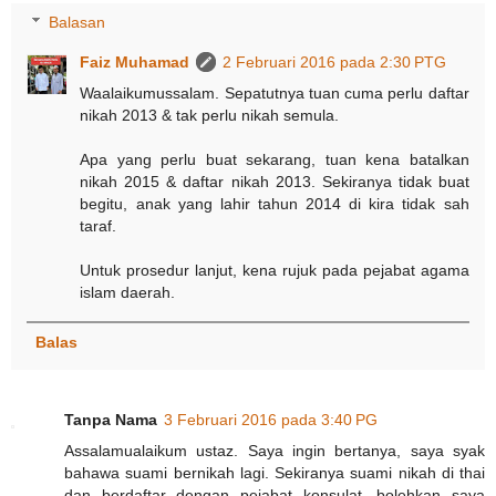
Balasan
Faiz Muhamad
2 Februari 2016 pada 2:30 PTG
Waalaikumussalam. Sepatutnya tuan cuma perlu daftar
nikah 2013 & tak perlu nikah semula.
Apa yang perlu buat sekarang, tuan kena batalkan
nikah 2015 & daftar nikah 2013. Sekiranya tidak buat
begitu, anak yang lahir tahun 2014 di kira tidak sah
taraf.
Untuk prosedur lanjut, kena rujuk pada pejabat agama
islam daerah.
Balas
Tanpa Nama
3 Februari 2016 pada 3:40 PG
Assalamualaikum ustaz. Saya ingin bertanya, saya syak
bahawa suami bernikah lagi. Sekiranya suami nikah di thai
dan berdaftar dengan pejabat konsulat, bolehkan saya