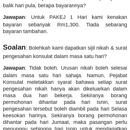
balik hari pula, berapa bayarannya?
Jawapan
: Untuk PAKEJ 1 Hari kami kenakan
bayaran sebanyak Rm1,300.
Tiada sebarang
bayaran tambahan.
Soalan
: Bolehkah kami dapatkan sijil nikah & surat
pengesahan konsulat dalam masa satu hari?
Jawapan
: Tidak boleh. Urusan nikah boleh selesai
dalam masa satu hari sahaja. Namun, Pejabat
Konsulat meletakkan syarat bahawa setiap surat
pengesahan nikah hanya akan dikeluarkan dalam
masa dua hari bekerja. Sekiranya borang
permohonan dihantar pada hari Isnin, surat
pengesahan tersebut boleh diambil pada hari Selasa
keesokan harinya. Sekiranya borang permohonan
dihantar pada hari Jumaat, maka pasangan perlu
menunggu sehingga hari Isnin untuk mendapatkan