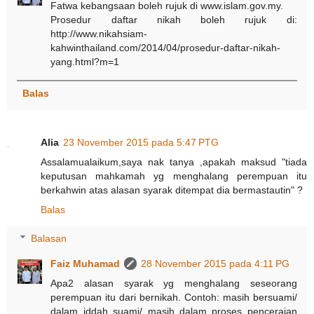
Fatwa kebangsaan boleh rujuk di www.islam.gov.my.
Prosedur daftar nikah boleh rujuk di:
http://www.nikahsiam-
kahwinthailand.com/2014/04/prosedur-daftar-nikah-
yang.html?m=1
Balas
Alia
23 November 2015 pada 5:47 PTG
Assalamualaikum,saya nak tanya ,apakah maksud "tiada
keputusan mahkamah yg menghalang perempuan itu
berkahwin atas alasan syarak ditempat dia bermastautin" ?
Balas
Balasan
Faiz Muhamad
28 November 2015 pada 4:11 PG
Apa2 alasan syarak yg menghalang seseorang
perempuan itu dari bernikah. Contoh: masih bersuami/
dalam iddah suami/ masih dalam proses penceraian