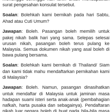
surat pengesahan konsulat tersebut.
Soalan
: Bolehkah kami bernikah pada hari Sabtu,
Ahad atau Cuti Umum?
Jawapan
: Boleh. Pasangan boleh memilih untuk
pakej nikah balik hari yang sama. Selepas selesai
urusan nikah, pasangan boleh terus pulang ke
Malaysia. Semua dokumen nikah yang asal boleh di
bawa pulang bersama.
Soalan
: Bolehkah kami bernikah di Thailand/ Siam
dan kami tidak mahu mendaftarkan pernikahan kami
di Malaysia?
Jawapan
: Boleh. Namun, pasangan dinasihatkan
untuk mendaftar di Malaysia untuk jaminan masa
hadapan suami isteri serta anak-anak (pembahagian
nafkah, harta pusaka dan sebagainya). Pendaftaran
nikah luar negara boleh di buat pada bila-bila masa