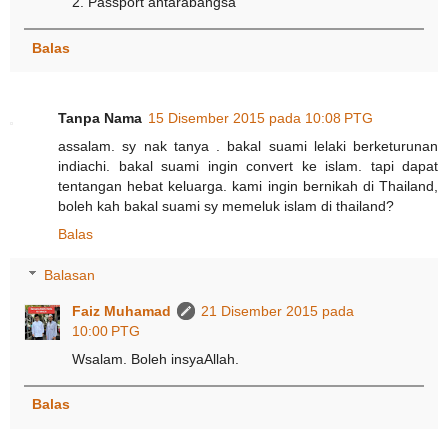
2. Passport antarabangsa
Balas
Tanpa Nama
15 Disember 2015 pada 10:08 PTG
assalam. sy nak tanya . bakal suami lelaki berketurunan
indiachi. bakal suami ingin convert ke islam. tapi dapat
tentangan hebat keluarga. kami ingin bernikah di Thailand,
boleh kah bakal suami sy memeluk islam di thailand?
Balas
Balasan
Faiz Muhamad
21 Disember 2015 pada
10:00 PTG
Wsalam. Boleh insyaAllah.
Balas