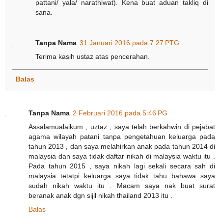
pattani/ yala/ narathiwat). Kena buat aduan takliq di
sana.
Tanpa Nama
31 Januari 2016 pada 7:27 PTG
Terima kasih ustaz atas pencerahan.
Balas
Tanpa Nama
2 Februari 2016 pada 5:46 PG
Assalamualaikum , uztaz , saya telah berkahwin di pejabat
agama wilayah patani tanpa pengetahuan keluarga pada
tahun 2013 , dan saya melahirkan anak pada tahun 2014 di
malaysia dan saya tidak daftar nikah di malaysia waktu itu .
Pada tahun 2015 , saya nikah lagi sekali secara sah di
malaysia tetatpi keluarga saya tidak tahu bahawa saya
sudah nikah waktu itu . Macam saya nak buat surat
beranak anak dgn sijil nikah thailand 2013 itu .
Balas