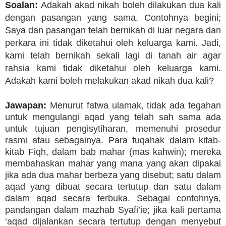
Soalan:
Adakah akad nikah boleh dilakukan dua kali
dengan pasangan yang sama. Contohnya begini;
Saya dan pasangan telah bernikah di luar negara dan
perkara ini tidak diketahui oleh keluarga kami. Jadi,
kami telah bernikah sekali lagi di tanah air agar
rahsia kami tidak diketahui oleh keluarga kami.
Adakah kami boleh melakukan akad nikah dua kali?
Jawapan:
Menurut fatwa ulamak, tidak ada tegahan
untuk mengulangi aqad yang telah sah sama ada
untuk tujuan pengisytiharan, memenuhi prosedur
rasmi atau sebagainya. Para fuqahak dalam kitab-
kitab Fiqh, dalam bab mahar (mas kahwin); mereka
membahaskan mahar yang mana yang akan dipakai
jika ada dua mahar berbeza yang disebut; satu dalam
aqad yang dibuat secara tertutup dan satu dalam
dalam aqad secara terbuka. Sebagai contohnya,
pandangan dalam mazhab Syafi’ie; jika kali pertama
‘aqad dijalankan secara tertutup dengan menyebut