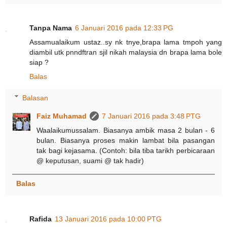
Tanpa Nama
6 Januari 2016 pada 12:33 PG
Assamualaikum ustaz..sy nk tnye,brapa lama tmpoh yang
diambil utk pnndftran sjil nikah malaysia dn brapa lama bole
siap ?
Balas
Balasan
Faiz Muhamad
7 Januari 2016 pada 3:48 PTG
Waalaikumussalam. Biasanya ambik masa 2 bulan - 6
bulan. Biasanya proses makin lambat bila pasangan
tak bagi kejasama. (Contoh: bila tiba tarikh perbicaraan
@ keputusan, suami @ tak hadir)
Balas
Rafida
13 Januari 2016 pada 10:00 PTG