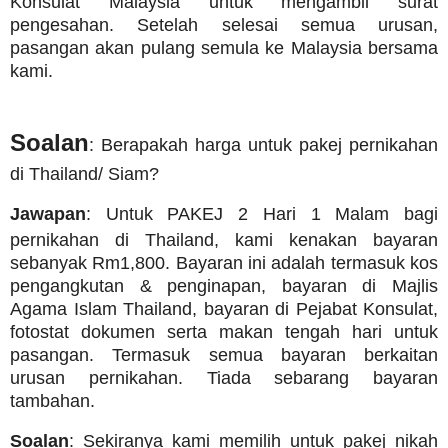
Konsulat Malaysia untuk mengambil surat
pengesahan. Setelah selesai semua urusan,
pasangan akan pulang semula ke Malaysia bersama
kami.
Soalan
: Berapakah harga untuk pakej pernikahan
di Thailand/ Siam?
Jawapan
: Untuk PAKEJ 2 Hari 1 Malam bagi
pernikahan di Thailand, kami kenakan bayaran
sebanyak Rm1,800. Bayaran ini adalah termasuk kos
pengangkutan & penginapan, bayaran di Majlis
Agama Islam Thailand, bayaran di Pejabat Konsulat,
fotostat dokumen serta makan tengah hari untuk
pasangan. Termasuk semua bayaran berkaitan
urusan pernikahan. Tiada sebarang bayaran
tambahan.
Soalan
: Sekiranya kami memilih untuk pakej nikah