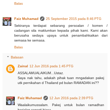
Balas
Faiz Muhamad
25 September 2015 pada 8:46 PTG
Sekiranya terdapat sebarang persoalan / komen /
cadangan sila maklumkan kepada pihak kami. Kami akan
berusaha sedaya upaya untuk penambahkaikan dari
semasa ke semasa.
Balas
Balasan
Zainal
12 Jun 2016 pada 1:45 PTG
ASSALAMUALAIKUM...Ustaz.
Saya nak tahu, adakah pihak tuan mngadakan pakej
utk pernikahan d Thailand pd bulan RAMADAN ini??
Faiz Muhamad
12 Jun 2016 pada 2:39 PTG
Waalaikumussalam. Pakej untuk bulan ramadhan
berjalan seperti biasa.