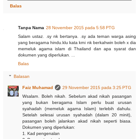
Balas
Tanpa Nama
28 November 2015 pada 5:58 PTG
Salam ustaz. .sy nk bertanya. .sy ada teman warga asing
yang beragama hindu.klu kata kmi nk berkahwin boleh x dia
memeluk agama islam di Thailand dan apa syarat dan
dokumen yang diperlukan. ...
Balas
Balasan
Faiz Muhamad
29 November 2015 pada 3:25 PTG
Wsalam. Boleh nikah. Sebelum akad nikah pasangan
yang bukan beragama Islam perlu buat urusan
syahadah (memeluk agama Islam) terlebih dahulu.
Setelah selesai urusan syahadah (dalam 20 minit),
pasangan boleh jalankan akad nikah seperti biasa.
Dokumen yang diperlukan:
1. Kad pengenalan