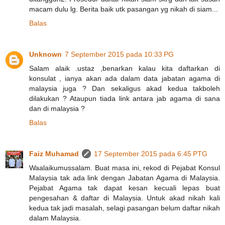
macam dulu lg. Berita baik utk pasangan yg nikah di siam...
Balas
Unknown
7 September 2015 pada 10:33 PG
Salam alaik .ustaz ,benarkan kalau kita daftarkan di
konsulat , ianya akan ada dalam data jabatan agama di
malaysia juga ? Dan sekaligus akad kedua takboleh
dilakukan ? Ataupun tiada link antara jab agama di sana
dan di malaysia ?
Balas
Faiz Muhamad
17 September 2015 pada 6:45 PTG
Waalaikumussalam. Buat masa ini, rekod di Pejabat Konsul
Malaysia tak ada link dengan Jabatan Agama di Malaysia.
Pejabat Agama tak dapat kesan kecuali lepas buat
pengesahan & daftar di Malaysia. Untuk akad nikah kali
kedua tak jadi masalah, selagi pasangan belum daftar nikah
dalam Malaysia.