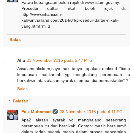
Fatwa kebangsaan boleh rujuk di www.islam.gov.my.
Prosedur daftar nikah boleh rujuk di:
http://www.nikahsiam-
kahwinthailand.com/2014/04/prosedur-daftar-nikah-
yang.html?m=1
Balas
Alia
23 November 2015 pada 5:47 PTG
Assalamualaikum,saya nak tanya ,apakah maksud "tiada
keputusan mahkamah yg menghalang perempuan itu
berkahwin atas alasan syarak ditempat dia bermastautin" ?
Balas
Balasan
Faiz Muhamad
28 November 2015 pada 4:11 PG
Apa2 alasan syarak yg menghalang seseorang
perempuan itu dari bernikah. Contoh: masih bersuami/
dalam iddah suami/ masih dalam proses penceraian