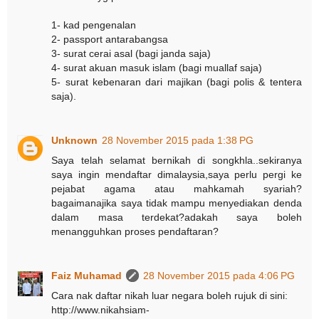
1- kad pengenalan
2- passport antarabangsa
3- surat cerai asal (bagi janda saja)
4- surat akuan masuk islam (bagi muallaf saja)
5- surat kebenaran dari majikan (bagi polis & tentera
saja).
Unknown
28 November 2015 pada 1:38 PG
Saya telah selamat bernikah di songkhla..sekiranya
saya ingin mendaftar dimalaysia,saya perlu pergi ke
pejabat agama atau mahkamah syariah?
bagaimanajika saya tidak mampu menyediakan denda
dalam masa terdekat?adakah saya boleh
menangguhkan proses pendaftaran?
Faiz Muhamad
28 November 2015 pada 4:06 PG
Cara nak daftar nikah luar negara boleh rujuk di sini:
http://www.nikahsiam-