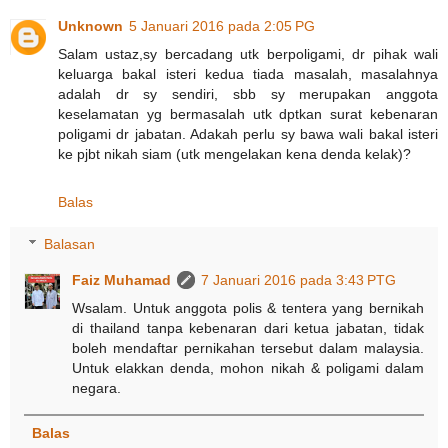
Unknown
5 Januari 2016 pada 2:05 PG
Salam ustaz,sy bercadang utk berpoligami, dr pihak wali
keluarga bakal isteri kedua tiada masalah, masalahnya
adalah dr sy sendiri, sbb sy merupakan anggota
keselamatan yg bermasalah utk dptkan surat kebenaran
poligami dr jabatan. Adakah perlu sy bawa wali bakal isteri
ke pjbt nikah siam (utk mengelakan kena denda kelak)?
Balas
Balasan
Faiz Muhamad
7 Januari 2016 pada 3:43 PTG
Wsalam. Untuk anggota polis & tentera yang bernikah
di thailand tanpa kebenaran dari ketua jabatan, tidak
boleh mendaftar pernikahan tersebut dalam malaysia.
Untuk elakkan denda, mohon nikah & poligami dalam
negara.
Balas