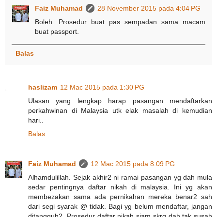
Faiz Muhamad
28 November 2015 pada 4:04 PG
Boleh. Prosedur buat pas sempadan sama macam
buat passport.
Balas
haslizam
12 Mac 2015 pada 1:30 PG
Ulasan yang lengkap harap pasangan mendaftarkan
perkahwinan di Malaysia utk elak masalah di kemudian
hari..
Balas
Faiz Muhamad
12 Mac 2015 pada 8:09 PG
Alhamdulillah. Sejak akhir2 ni ramai pasangan yg dah mula
sedar pentingnya daftar nikah di malaysia. Ini yg akan
membezakan sama ada pernikahan mereka benar2 sah
dari segi syarak @ tidak. Bagi yg belum mendaftar, jangan
ditangguh2. Prosedur daftar nikah siam skrg dah tak susah