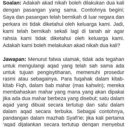
Soalan:
Adakah akad nikah boleh dilakukan dua kali
dengan pasangan yang sama. Contohnya begini;
Saya dan pasangan telah bernikah di luar negara dan
perkara ini tidak diketahui oleh keluarga kami. Jadi,
kami telah bernikah sekali lagi di tanah air agar
rahsia kami tidak diketahui oleh keluarga kami.
Adakah kami boleh melakukan akad nikah dua kali?
Jawapan:
Menurut fatwa ulamak, tidak ada tegahan
untuk mengulangi aqad yang telah sah sama ada
untuk tujuan pengisytiharan, memenuhi prosedur
rasmi atau sebagainya. Para fuqahak dalam kitab-
kitab Fiqh, dalam bab mahar (mas kahwin); mereka
membahaskan mahar yang mana yang akan dipakai
jika ada dua mahar berbeza yang disebut; satu dalam
aqad yang dibuat secara tertutup dan satu dalam
dalam aqad secara terbuka. Sebagai contohnya,
pandangan dalam mazhab Syafi’ie; jika kali pertama
‘aqad dijalankan secara tertutup dengan menyebut