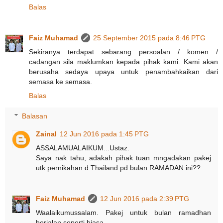
Balas
Faiz Muhamad
25 September 2015 pada 8:46 PTG
Sekiranya terdapat sebarang persoalan / komen /
cadangan sila maklumkan kepada pihak kami. Kami akan
berusaha sedaya upaya untuk penambahkaikan dari
semasa ke semasa.
Balas
Balasan
Zainal
12 Jun 2016 pada 1:45 PTG
ASSALAMUALAIKUM...Ustaz.
Saya nak tahu, adakah pihak tuan mngadakan pakej
utk pernikahan d Thailand pd bulan RAMADAN ini??
Faiz Muhamad
12 Jun 2016 pada 2:39 PTG
Waalaikumussalam. Pakej untuk bulan ramadhan
berjalan seperti biasa.