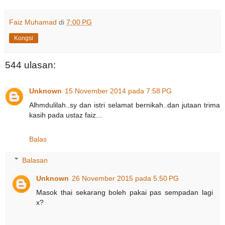
Faiz Muhamad
di
7:00 PG
Kongsi
544 ulasan:
Unknown
15 November 2014 pada 7:58 PG
Alhmdulilah..sy dan istri selamat bernikah..dan jutaan trima
kasih pada ustaz faiz...
Balas
Balasan
Unknown
26 November 2015 pada 5:50 PG
Masok thai sekarang boleh pakai pas sempadan lagi
x?