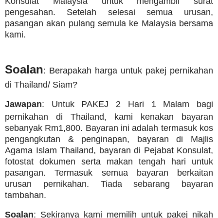
Konsulat Malaysia untuk mengambil surat
pengesahan. Setelah selesai semua urusan,
pasangan akan pulang semula ke Malaysia bersama
kami.
Soalan
: Berapakah harga untuk pakej pernikahan
di Thailand/ Siam?
Jawapan
: Untuk PAKEJ 2 Hari 1 Malam bagi
pernikahan di Thailand, kami kenakan bayaran
sebanyak Rm1,800. Bayaran ini adalah termasuk kos
pengangkutan & penginapan, bayaran di Majlis
Agama Islam Thailand, bayaran di Pejabat Konsulat,
fotostat dokumen serta makan tengah hari untuk
pasangan. Termasuk semua bayaran berkaitan
urusan pernikahan. Tiada sebarang bayaran
tambahan.
Soalan
: Sekiranya kami memilih untuk pakej nikah