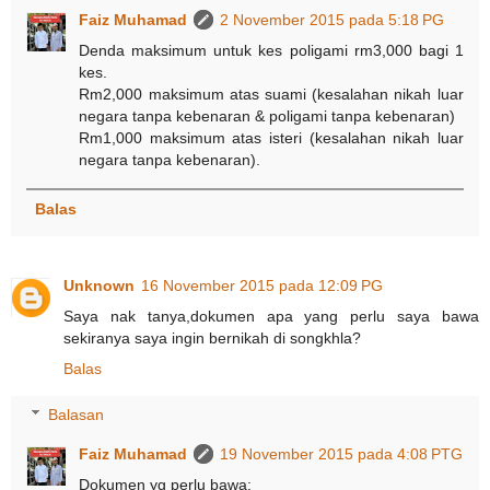
Faiz Muhamad
2 November 2015 pada 5:18 PG
Denda maksimum untuk kes poligami rm3,000 bagi 1
kes.
Rm2,000 maksimum atas suami (kesalahan nikah luar
negara tanpa kebenaran & poligami tanpa kebenaran)
Rm1,000 maksimum atas isteri (kesalahan nikah luar
negara tanpa kebenaran).
Balas
Unknown
16 November 2015 pada 12:09 PG
Saya nak tanya,dokumen apa yang perlu saya bawa
sekiranya saya ingin bernikah di songkhla?
Balas
Balasan
Faiz Muhamad
19 November 2015 pada 4:08 PTG
Dokumen yg perlu bawa: