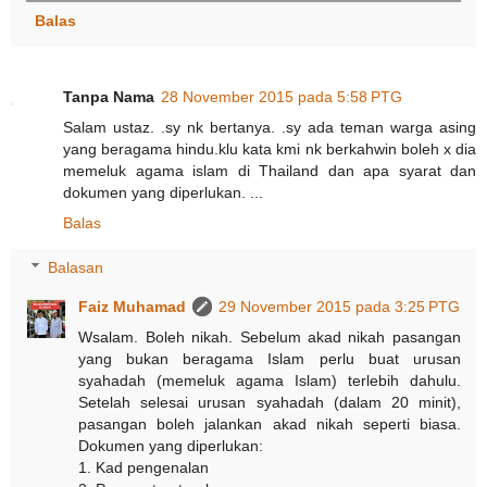
Balas
Tanpa Nama
28 November 2015 pada 5:58 PTG
Salam ustaz. .sy nk bertanya. .sy ada teman warga asing
yang beragama hindu.klu kata kmi nk berkahwin boleh x dia
memeluk agama islam di Thailand dan apa syarat dan
dokumen yang diperlukan. ...
Balas
Balasan
Faiz Muhamad
29 November 2015 pada 3:25 PTG
Wsalam. Boleh nikah. Sebelum akad nikah pasangan
yang bukan beragama Islam perlu buat urusan
syahadah (memeluk agama Islam) terlebih dahulu.
Setelah selesai urusan syahadah (dalam 20 minit),
pasangan boleh jalankan akad nikah seperti biasa.
Dokumen yang diperlukan:
1. Kad pengenalan