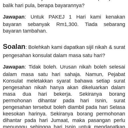
balik hari pula, berapa bayarannya?
Jawapan
: Untuk PAKEJ 1 Hari kami kenakan
bayaran sebanyak Rm1,300.
Tiada sebarang
bayaran tambahan.
Soalan
: Bolehkah kami dapatkan sijil nikah & surat
pengesahan konsulat dalam masa satu hari?
Jawapan
: Tidak boleh. Urusan nikah boleh selesai
dalam masa satu hari sahaja. Namun, Pejabat
Konsulat meletakkan syarat bahawa setiap surat
pengesahan nikah hanya akan dikeluarkan dalam
masa dua hari bekerja. Sekiranya borang
permohonan dihantar pada hari Isnin, surat
pengesahan tersebut boleh diambil pada hari Selasa
keesokan harinya. Sekiranya borang permohonan
dihantar pada hari Jumaat, maka pasangan perlu
menunggu sehingga hari Isnin untuk mendapatkan