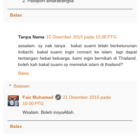
2. Passport antarabangsa
Balas
Tanpa Nama
15 Disember 2015 pada 10:08 PTG
assalam. sy nak tanya . bakal suami lelaki berketurunan
indiachi. bakal suami ingin convert ke islam. tapi dapat
tentangan hebat keluarga. kami ingin bernikah di Thailand,
boleh kah bakal suami sy memeluk islam di thailand?
Balas
Balasan
Faiz Muhamad
21 Disember 2015 pada
10:00 PTG
Wsalam. Boleh insyaAllah.
Balas