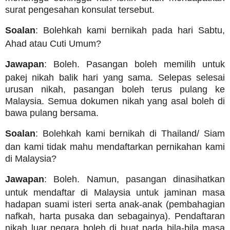
surat pengesahan konsulat tersebut.
Soalan
: Bolehkah kami bernikah pada hari Sabtu,
Ahad atau Cuti Umum?
Jawapan
: Boleh. Pasangan boleh memilih untuk
pakej nikah balik hari yang sama. Selepas selesai
urusan nikah, pasangan boleh terus pulang ke
Malaysia. Semua dokumen nikah yang asal boleh di
bawa pulang bersama.
Soalan
: Bolehkah kami bernikah di Thailand/ Siam
dan kami tidak mahu mendaftarkan pernikahan kami
di Malaysia?
Jawapan
: Boleh. Namun, pasangan dinasihatkan
untuk mendaftar di Malaysia untuk jaminan masa
hadapan suami isteri serta anak-anak (pembahagian
nafkah, harta pusaka dan sebagainya). Pendaftaran
nikah luar negara boleh di buat pada bila-bila masa