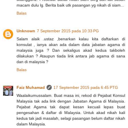
macam dulu lg. Berita baik utk pasangan yg nikah di siam...
Balas
Unknown
7 September 2015 pada 10:33 PG
Salam alaik .ustaz ,benarkan kalau kita daftarkan di
konsulat , ianya akan ada dalam data jabatan agama di
malaysia juga ? Dan sekaligus akad kedua takboleh
dilakukan ? Ataupun tiada link antara jab agama di sana
dan di malaysia ?
Balas
Faiz Muhamad
17 September 2015 pada 6:45 PTG
Waalaikumussalam. Buat masa ini, rekod di Pejabat Konsul
Malaysia tak ada link dengan Jabatan Agama di Malaysia.
Pejabat Agama tak dapat kesan kecuali lepas buat
pengesahan & daftar di Malaysia. Untuk akad nikah kali
kedua tak jadi masalah, selagi pasangan belum daftar nikah
dalam Malaysia.