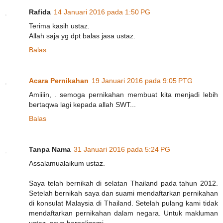
Rafida
14 Januari 2016 pada 1:50 PG
Terima kasih ustaz.
Allah saja yg dpt balas jasa ustaz.
Balas
Acara Pernikahan
19 Januari 2016 pada 9:05 PTG
Amiiiin, . semoga pernikahan membuat kita menjadi lebih
bertaqwa lagi kepada allah SWT...
Balas
Tanpa Nama
31 Januari 2016 pada 5:24 PG
Assalamualaikum ustaz.
Saya telah bernikah di selatan Thailand pada tahun 2012.
Setelah bernikah saya dan suami mendaftarkan pernikahan
di konsulat Malaysia di Thailand. Setelah pulang kami tidak
mendaftarkan pernikahan dalam negara. Untuk makluman
ustaz, saya berpoligami.