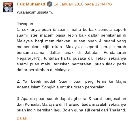
Faiz Muhamad
14 Januari 2016 pada 12:44 PG
Waalaikumussalam.
Jawapan :
1. sekiranya puan & suami mahu berbaik semula seperti
suami isteri macam biasa, lebih baik daftar pernikahan di
Malaysia bagi memudahkan urusan puan & suami yang
memerlukan sijil nikah Malaysia seperti pergi umrah
bersama-sama, daftar anak di Jabatan Pendaftaran
Negara(JPN), tuntutan harta pusaka dll. Tetapi sekiranya
suami puan mahu teruskan perceraian, puan tidak perlu
daftar pernikahan di Malaysia.
2. Ya. Lebih mudah Suami puan pergi terus ke Majlis
Agama Islam Songkhla untuk urusan perceraian.
3. Apabila puan sudah dapat sijil cerai & surat pengesahan
dari Konsulat Malaysia di Thailand, tiada masalah sekiranya
puan ingin bernikah lagi. Boleh guna sijil cerai dari Thailand.
Balas