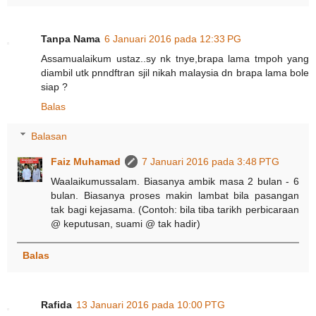
Tanpa Nama
6 Januari 2016 pada 12:33 PG
Assamualaikum ustaz..sy nk tnye,brapa lama tmpoh yang
diambil utk pnndftran sjil nikah malaysia dn brapa lama bole
siap ?
Balas
Balasan
Faiz Muhamad
7 Januari 2016 pada 3:48 PTG
Waalaikumussalam. Biasanya ambik masa 2 bulan - 6
bulan. Biasanya proses makin lambat bila pasangan
tak bagi kejasama. (Contoh: bila tiba tarikh perbicaraan
@ keputusan, suami @ tak hadir)
Balas
Rafida
13 Januari 2016 pada 10:00 PTG