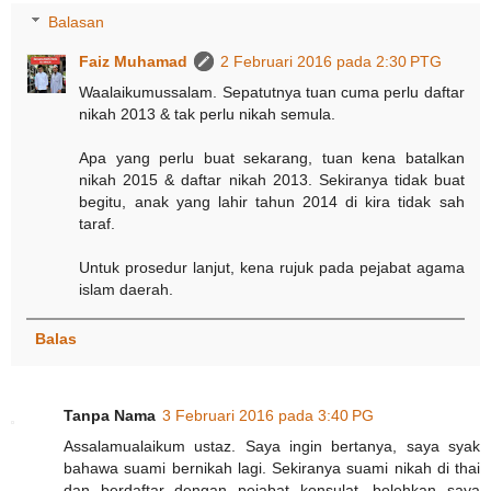
Balasan
Faiz Muhamad
2 Februari 2016 pada 2:30 PTG
Waalaikumussalam. Sepatutnya tuan cuma perlu daftar
nikah 2013 & tak perlu nikah semula.
Apa yang perlu buat sekarang, tuan kena batalkan
nikah 2015 & daftar nikah 2013. Sekiranya tidak buat
begitu, anak yang lahir tahun 2014 di kira tidak sah
taraf.
Untuk prosedur lanjut, kena rujuk pada pejabat agama
islam daerah.
Balas
Tanpa Nama
3 Februari 2016 pada 3:40 PG
Assalamualaikum ustaz. Saya ingin bertanya, saya syak
bahawa suami bernikah lagi. Sekiranya suami nikah di thai
dan berdaftar dengan pejabat konsulat, bolehkan saya