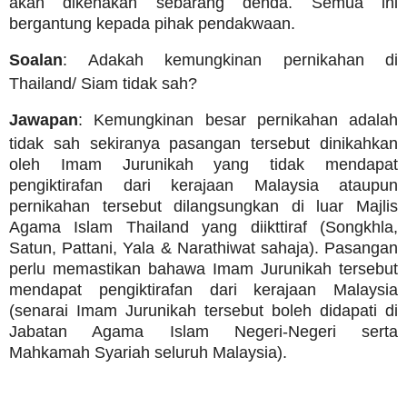
akan dikenakan sebarang denda. Semua ini
bergantung kepada pihak pendakwaan.
Soalan
: Adakah kemungkinan pernikahan di
Thailand/ Siam tidak sah?
Jawapan
: Kemungkinan besar pernikahan adalah
tidak sah sekiranya pasangan tersebut dinikahkan
oleh Imam Jurunikah yang tidak mendapat
pengiktirafan dari kerajaan Malaysia ataupun
pernikahan tersebut dilangsungkan di luar Majlis
Agama Islam Thailand yang diikttiraf (Songkhla,
Satun, Pattani, Yala & Narathiwat sahaja). Pasangan
perlu memastikan bahawa Imam Jurunikah tersebut
mendapat pengiktirafan dari kerajaan Malaysia
(senarai Imam Jurunikah tersebut boleh didapati di
Jabatan Agama Islam Negeri-Negeri serta
Mahkamah Syariah seluruh Malaysia).