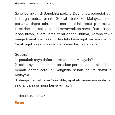
Assalamualaikum ustaz,
Saya bernikah di Songkhla pada 8 Dec tanpa pengetahuan
keluarga kedua pihak. Setelah balik ke Malaysia, isteri
pertama dapat tahu. Ibu mertua tidak restu pernikahan
kami dan memaksa suami menceraikan saya. Dua minggu
lepas nikah, suami lafaz cerai depan ibunya, kerana takut
menjadi anak derhaka. 6 Jan lalu kami rujuk secara diam2.
Sejak rujuk saya tidak dengar kabar berita dari suami.
Soalan:
1. patutkah saya daftar pernikahan di Malaysia?
2. sekiranya suami mahu teruskan perceraian, adakah lebih
mudah daftar cerai di Songkhla sebab belum daftar di
Malaysia?
3. dengan surat cerai Songkhla, apakah kesan masa depan
sekiranya saya ingin berkawin lagi?
Terima kasih ustaz.
Balas