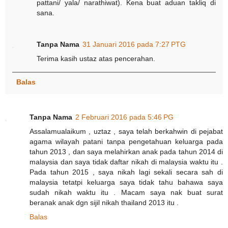
pattani/ yala/ narathiwat). Kena buat aduan takliq di
sana.
Tanpa Nama
31 Januari 2016 pada 7:27 PTG
Terima kasih ustaz atas pencerahan.
Balas
Tanpa Nama
2 Februari 2016 pada 5:46 PG
Assalamualaikum , uztaz , saya telah berkahwin di pejabat
agama wilayah patani tanpa pengetahuan keluarga pada
tahun 2013 , dan saya melahirkan anak pada tahun 2014 di
malaysia dan saya tidak daftar nikah di malaysia waktu itu .
Pada tahun 2015 , saya nikah lagi sekali secara sah di
malaysia tetatpi keluarga saya tidak tahu bahawa saya
sudah nikah waktu itu . Macam saya nak buat surat
beranak anak dgn sijil nikah thailand 2013 itu .
Balas