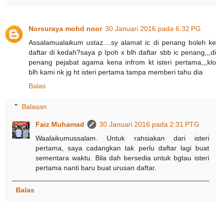
Norsuraya mohd noor
30 Januari 2016 pada 6:32 PG
Assalamualaikum ustaz....sy alamat ic di penang boleh ke
daftar di kedah?saya p Ipoh x blh daftar sbb ic penang,,,di
penang pejabat agama kena infrom kt isteri pertama,,,klo
blh kami nk jg ht isteri pertama tampa memberi tahu dia
Balas
Balasan
Faiz Muhamad
30 Januari 2016 pada 2:31 PTG
Waalaikumussalam. Untuk rahsiakan dari isteri
pertama, saya cadangkan tak perlu daftar lagi buat
sementara waktu. Bila dah bersedia untuk bgtau isteri
pertama nanti baru buat urusan daftar.
Balas