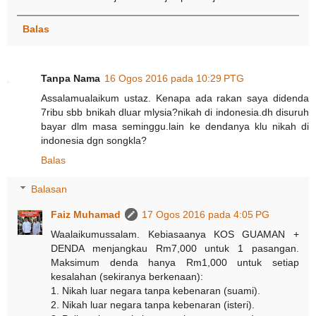
Balas
Tanpa Nama
16 Ogos 2016 pada 10:29 PTG
Assalamualaikum ustaz. Kenapa ada rakan saya didenda
7ribu sbb bnikah dluar mlysia?nikah di indonesia.dh disuruh
bayar dlm masa seminggu.lain ke dendanya klu nikah di
indonesia dgn songkla?
Balas
Balasan
Faiz Muhamad
17 Ogos 2016 pada 4:05 PG
Waalaikumussalam. Kebiasaanya KOS GUAMAN +
DENDA menjangkau Rm7,000 untuk 1 pasangan.
Maksimum denda hanya Rm1,000 untuk setiap
kesalahan (sekiranya berkenaan):
1. Nikah luar negara tanpa kebenaran (suami).
2. Nikah luar negara tanpa kebenaran (isteri).