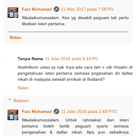
Faiz Muhamad
11 Mac 2017 pada 7:58 PG
Waalaikumussalam. Kes yg diwakili peguam tak perlu
libatkan isteri pertama.
Balas
Tanpa Nama
11 Julai 2016 pada 8:14 PG
Asslmlkum ustaz.sy nak tnya.ada cara lain x utk rhsiakn dr
pengetahuan isteri pertama semasa pngesahan dn daftar
nikah di malaysia setelah brnikah di thailand?
Balas
Balasan
Faiz Muhamad
11 Julai 2016 pada 2:49 PTG
Waalaikumussalam. Untuk rahsiakan dari isteri
pertama boleh lantik peguam syarie semasa
pengesahan & daftar nikah. Apa pun sebaiknya