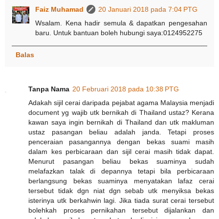
Faiz Muhamad
20 Januari 2018 pada 7:04 PTG
Wsalam. Kena hadir semula & dapatkan pengesahan
baru. Untuk bantuan boleh hubungi saya:0124952275
Balas
Tanpa Nama
20 Februari 2018 pada 10:38 PTG
Adakah sijil cerai daripada pejabat agama Malaysia menjadi
document yg wajib utk bernikah di Thailand ustaz? Kerana
kawan saya ingin bernikah di Thailand dan utk makluman
ustaz pasangan beliau adalah janda. Tetapi proses
penceraian pasangannya dengan bekas suami masih
dalam kes perbicaraan dan sijil cerai masih tidak dapat.
Menurut pasangan beliau bekas suaminya sudah
melafazkan talak di depannya tetapi bila perbicaraan
berlangsung bekas suaminya menyatakan lafaz cerai
tersebut tidak dgn niat dgn sebab utk menyiksa bekas
isterinya utk berkahwin lagi. Jika tiada surat cerai tersebut
bolehkah proses pernikahan tersebut dijalankan dan