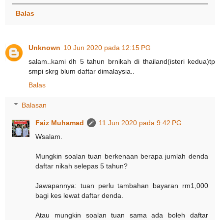
Balas
Unknown
10 Jun 2020 pada 12:15 PG
salam..kami dh 5 tahun brnikah di thailand(isteri kedua)tp
smpi skrg blum daftar dimalaysia..
Balas
Balasan
Faiz Muhamad
11 Jun 2020 pada 9:42 PG
Wsalam.
Mungkin soalan tuan berkenaan berapa jumlah denda
daftar nikah selepas 5 tahun?
Jawapannya: tuan perlu tambahan bayaran rm1,000
bagi kes lewat daftar denda.
Atau mungkin soalan tuan sama ada boleh daftar