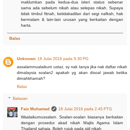
maklumkan pada kedua-dua isteri status sebenar
sama ada sebelum nikah atau selepas nikah. Supaya
tidak timbul fitnah, ketidakadilan dari segi nafkah, hak
bermalam & lain-lain urusan yang berkaitan dengan
harta.
Balas
Unknown
18 Julai 2016 pada 9:30 PG
assalammualaikum ustaz, sy nak tanya jika nak daftar nikah
dimalaysia soalan2 apakah yg akan disoal jawab ketika
dimahkhamah?
Balas
Balasan
Faiz Muhamad
18 Julai 2016 pada 2:45 PTG
Waalaikumussalam. Soalan-soalan biasanya berkaitan
dengan prosedur akad nikah Majlis Agama Islam
Thailand sahaja. Boleh rujuk pada sijil nikah.