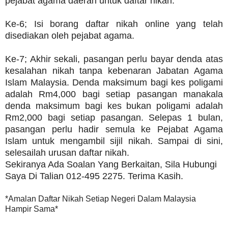
pejabat agama daerah untuk daftar nikah.
Ke-6; Isi borang daftar nikah online yang telah
disediakan oleh pejabat agama.
Ke-7;
Akhir sekali, pasangan perlu bayar denda atas
kesalahan nikah tanpa kebenaran Jabatan Agama
Islam Malaysia. Denda maksimum bagi kes poligami
adalah Rm4,000 bagi setiap pasangan manakala
denda maksimum bagi kes bukan poligami adalah
Rm2,000 bagi setiap pasangan. Selepas 1 bulan,
pasangan perlu hadir semula ke Pejabat Agama
Islam untuk mengambil sijil nikah. Sampai di sini,
selesailah urusan daftar nikah.
Sekiranya Ada Soalan Yang Berkaitan, Sila Hubungi
Saya Di Talian 012-495 2275. Terima Kasih.
*Amalan Daftar Nikah Setiap Negeri Dalam Malaysia
Hampir Sama*