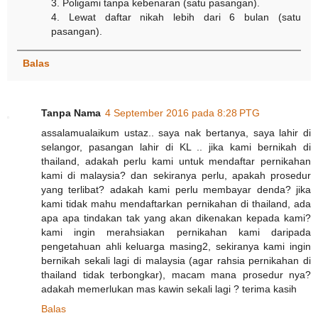
3. Poligami tanpa kebenaran (satu pasangan).
4. Lewat daftar nikah lebih dari 6 bulan (satu
pasangan).
Balas
Tanpa Nama
4 September 2016 pada 8:28 PTG
assalamualaikum ustaz.. saya nak bertanya, saya lahir di
selangor, pasangan lahir di KL .. jika kami bernikah di
thailand, adakah perlu kami untuk mendaftar pernikahan
kami di malaysia? dan sekiranya perlu, apakah prosedur
yang terlibat? adakah kami perlu membayar denda? jika
kami tidak mahu mendaftarkan pernikahan di thailand, ada
apa apa tindakan tak yang akan dikenakan kepada kami?
kami ingin merahsiakan pernikahan kami daripada
pengetahuan ahli keluarga masing2, sekiranya kami ingin
bernikah sekali lagi di malaysia (agar rahsia pernikahan di
thailand tidak terbongkar), macam mana prosedur nya?
adakah memerlukan mas kawin sekali lagi ? terima kasih
Balas