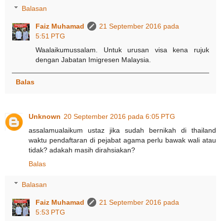
Balasan
Faiz Muhamad
21 September 2016 pada
5:51 PTG
Waalaikumussalam. Untuk urusan visa kena rujuk
dengan Jabatan Imigresen Malaysia.
Balas
Unknown
20 September 2016 pada 6:05 PTG
assalamualaikum ustaz jika sudah bernikah di thailand
waktu pendaftaran di pejabat agama perlu bawak wali atau
tidak? adakah masih dirahsiakan?
Balas
Balasan
Faiz Muhamad
21 September 2016 pada
5:53 PTG