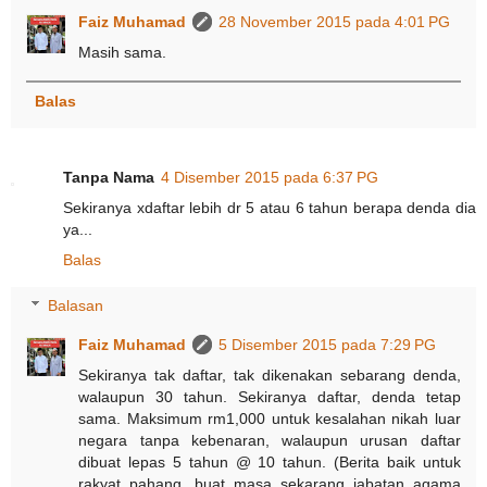
Faiz Muhamad
28 November 2015 pada 4:01 PG
Masih sama.
Balas
Tanpa Nama
4 Disember 2015 pada 6:37 PG
Sekiranya xdaftar lebih dr 5 atau 6 tahun berapa denda dia
ya...
Balas
Balasan
Faiz Muhamad
5 Disember 2015 pada 7:29 PG
Sekiranya tak daftar, tak dikenakan sebarang denda,
walaupun 30 tahun. Sekiranya daftar, denda tetap
sama. Maksimum rm1,000 untuk kesalahan nikah luar
negara tanpa kebenaran, walaupun urusan daftar
dibuat lepas 5 tahun @ 10 tahun. (Berita baik untuk
rakyat pahang, buat masa sekarang jabatan agama