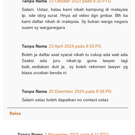
Tanpa Nama
13 Oktober 2023 pada 8:20 PTG
Salam. Ustaz, kalau kami nikah kampung di malaysia
tp, xde sbrg surat. Hnya ad video dgn gmbar. Blh ka
kami daftar nikah di malaysia. Sy bukan warga negara
suami sy warganegara
Tanpa Nama
23 April 2024 pada 8:55 PG
Boleh ja daftar asal syarat nikah tu cukup ada wali ada
2saksi ada juru nikah,tp guna lawyer lagi
baik..sediakan duit ja.. sy boleh rekomen lawyer yg
biasa uruskan benda ni
Tanpa Nama
20 Disember 2024 pada 8:56 PG
Salam ustaz boleh dapatkan no contact ustaz
Balas
Tanpa Nama
1 November 2015 pada 6:11 PTG