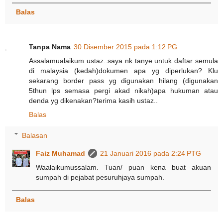
Balas
Tanpa Nama
30 Disember 2015 pada 1:12 PG
Assalamualaikum ustaz..saya nk tanye untuk daftar semula
di malaysia (kedah)dokumen apa yg diperlukan? Klu
sekarang border pass yg digunakan hilang (digunakan
5thun lps semasa pergi akad nikah)apa hukuman atau
denda yg dikenakan?terima kasih ustaz..
Balas
Balasan
Faiz Muhamad
21 Januari 2016 pada 2:24 PTG
Waalaikumussalam. Tuan/ puan kena buat akuan
sumpah di pejabat pesuruhjaya sumpah.
Balas