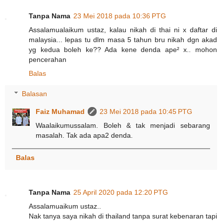
Tanpa Nama
23 Mei 2018 pada 10:36 PTG
Assalamualaikum ustaz, kalau nikah di thai ni x daftar di
malaysia... lepas tu dlm masa 5 tahun bru nikah dgn akad
yg kedua boleh ke?? Ada kene denda ape² x.. mohon
pencerahan
Balas
Balasan
Faiz Muhamad
23 Mei 2018 pada 10:45 PTG
Waalaikumussalam. Boleh & tak menjadi sebarang
masalah. Tak ada apa2 denda.
Balas
Tanpa Nama
25 April 2020 pada 12:20 PTG
Assalamuaikum ustaz..
Nak​ tanya​ saya​ nikah​ di​ thailand​ tanpa surat​ kebenaran tapi​