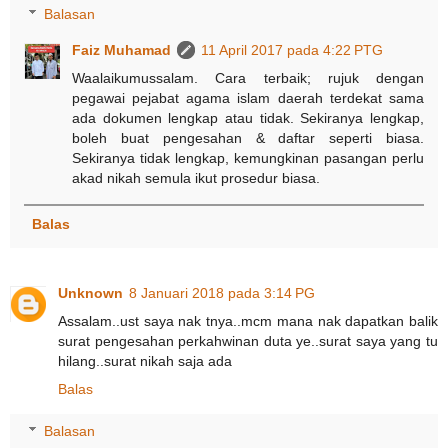
Balasan
Faiz Muhamad
11 April 2017 pada 4:22 PTG
Waalaikumussalam. Cara terbaik; rujuk dengan
pegawai pejabat agama islam daerah terdekat sama
ada dokumen lengkap atau tidak. Sekiranya lengkap,
boleh buat pengesahan & daftar seperti biasa.
Sekiranya tidak lengkap, kemungkinan pasangan perlu
akad nikah semula ikut prosedur biasa.
Balas
Unknown
8 Januari 2018 pada 3:14 PG
Assalam..ust saya nak tnya..mcm mana nak dapatkan balik
surat pengesahan perkahwinan duta ye..surat saya yang tu
hilang..surat nikah saja ada
Balas
Balasan