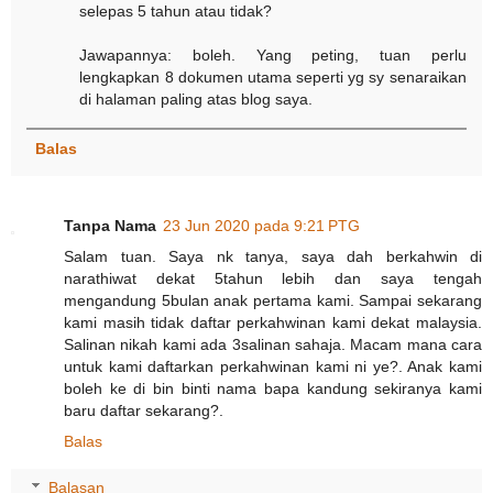
selepas 5 tahun atau tidak?
Jawapannya: boleh. Yang peting, tuan perlu
lengkapkan 8 dokumen utama seperti yg sy senaraikan
di halaman paling atas blog saya.
Balas
Tanpa Nama
23 Jun 2020 pada 9:21 PTG
Salam tuan. Saya nk tanya, saya dah berkahwin di
narathiwat dekat 5tahun lebih dan saya tengah
mengandung 5bulan anak pertama kami. Sampai sekarang
kami masih tidak daftar perkahwinan kami dekat malaysia.
Salinan nikah kami ada 3salinan sahaja. Macam mana cara
untuk kami daftarkan perkahwinan kami ni ye?. Anak kami
boleh ke di bin binti nama bapa kandung sekiranya kami
baru daftar sekarang?.
Balas
Balasan