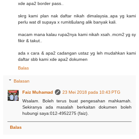
xde apa2 border pass..
skrg kami plan nak daftar nikah dimalaysia..apa yg kami
perlu wat dl supaya x rumit&ulang alik banyak kali.
macam mana kalau rupa2nya kami nikah xsah..mcm2 yg sy
fikir & takut..
ada x cara & apa2 cadangan ustaz yg leh mudahkan kami
daftar sbb kami xde apa2 dokumen
Balas
Balasan
Faiz Muhamad
23 Mei 2018 pada 10:43 PTG
Wsalam. Boleh terus buat pengesahan mahkamah.
Sekiranya ada masalah berkaitan dokumen boleh
hubungi saya:012-4952275 (faiz).
Balas