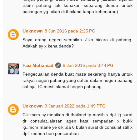
islam pahang tak kenakan sebarang denda untuk
pasangan yg nikah di thailand tanpa kebenaran).
Unknown
8 Jun 2016 pada 2:25 PG
Saya orang negeri sembilan. Jika bicara di pahang.
Adakah sy x kena denda?
Faiz Muhamad
8 Jun 2016 pada 8:44 PG
Pengecualian denda buat masa sekarang hanya untuk
rakyat negeri pahang yang daftar dalam negeri pahang
sahaja. IC mesti alamat negeri pahanag.
Unknown
3 Januari 2022 pada 1:49 PTG
Cik mcm sy menikah di thailand tp masih x dpt lg surat
dr consulat..alasan agen kata sempadan x bukk
lg..mcm mane ye cik..da 6 bulan surat dr consulat still x
dpt..mohon beri pencerahan