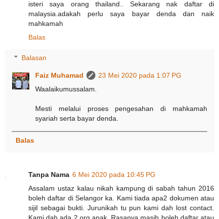
isteri saya​ orang​ thailand.. Sekarang​ nak​ daftar​ di​
malaysia.adakah perlu saya​ bayar​ denda​ dan​ naik​
mahkamah
Balas
Balasan
Faiz Muhamad
23 Mei 2020 pada 1:07 PG
Waalaikumussalam.
Mesti melalui proses pengesahan di mahkamah
syariah serta bayar denda.
Balas
Tanpa Nama
6 Mei 2020 pada 10:45 PG
Assalam ustaz kalau nikah kampung di sabah tahun 2016
boleh daftar di Selangor ka. Kami tiada apa2 dokumen atau
sijil sebagai bukti. Jurunikah tu pun kami dah lost contact.
Kami dah ada 2 org anak. Rasanya masih boleh daftar atau