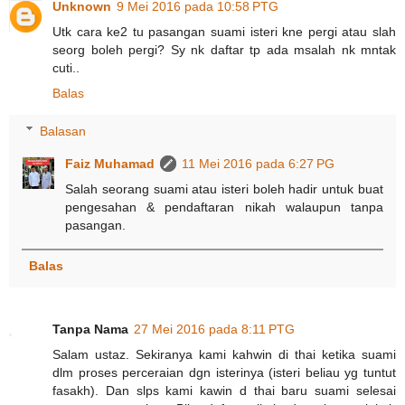
Unknown
9 Mei 2016 pada 10:58 PTG
Utk cara ke2 tu pasangan suami isteri kne pergi atau slah
seorg boleh pergi? Sy nk daftar tp ada msalah nk mntak
cuti..
Balas
Balasan
Faiz Muhamad
11 Mei 2016 pada 6:27 PG
Salah seorang suami atau isteri boleh hadir untuk buat
pengesahan & pendaftaran nikah walaupun tanpa
pasangan.
Balas
Tanpa Nama
27 Mei 2016 pada 8:11 PTG
Salam ustaz. Sekiranya kami kahwin di thai ketika suami
dlm proses perceraian dgn isterinya (isteri beliau yg tuntut
fasakh). Dan slps kami kawin d thai baru suami selesai