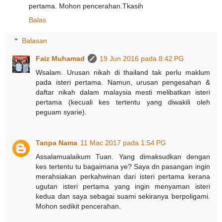
pertama. Mohon pencerahan.Tkasih
Balas
Balasan
Faiz Muhamad
19 Jun 2016 pada 8:42 PG
Wsalam. Urusan nikah di thailand tak perlu maklum
pada isteri pertama. Namun, urusan pengesahan &
daftar nikah dalam malaysia mesti melibatkan isteri
pertama (kecuali kes tertentu yang diwakili oleh
peguam syarie).
Tanpa Nama
11 Mac 2017 pada 1:54 PG
Assalamualaikum Tuan. Yang dimaksudkan dengan
kes tertentu tu bagaimana ye? Saya dn pasangan ingin
merahsiakan perkahwinan dari isteri pertama kerana
ugutan isteri pertama yang ingin menyaman isteri
kedua dan saya sebagai suami sekiranya berpoligami.
Mohon sedikit pencerahan.