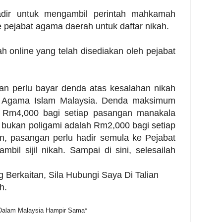
adir untuk mengambil perintah mahkamah
 pejabat agama daerah untuk daftar nikah.
kah online yang telah disediakan oleh pejabat
gan perlu bayar denda atas kesalahan nikah
n Agama Islam Malaysia. Denda maksimum
h Rm4,000 bagi setiap pasangan manakala
bukan poligami adalah Rm2,000 bagi setiap
n, pasangan perlu hadir semula ke Pejabat
il sijil nikah. Sampai di sini, selesailah
 Berkaitan, Sila Hubungi Saya Di Talian
h.
 Dalam Malaysia Hampir Sama*