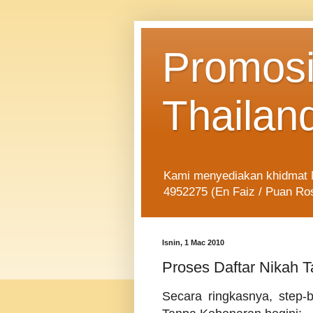
Promosi
Thailan
Kami menyediakan khidmat Ni
4952275 (En Faiz / Puan Ro
Isnin, 1 Mac 2010
Proses Daftar Nikah 
Secara ringkasnya, step-