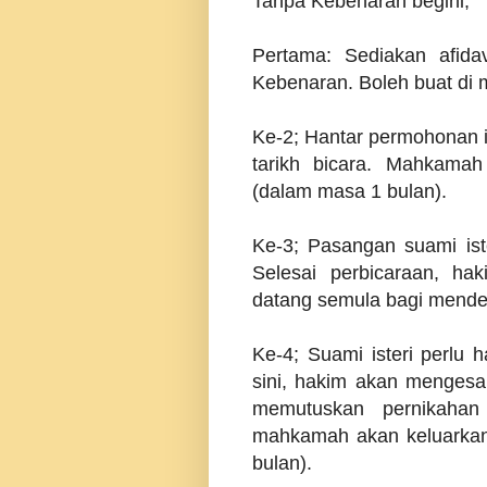
Tanpa Kebenaran begini;
Pertama: Sediakan afid
Kebenaran. Boleh buat di
Ke-2; Hantar permohonan 
tarikh bicara. Mahkamah
(dalam masa 1 bulan).
Ke-3; Pasangan suami iste
Selesai perbicaraan, ha
datang semula bagi mende
Ke-4; Suami isteri perlu 
sini, hakim akan menges
memutuskan pernikahan
mahkamah akan keluarkan 
bulan).