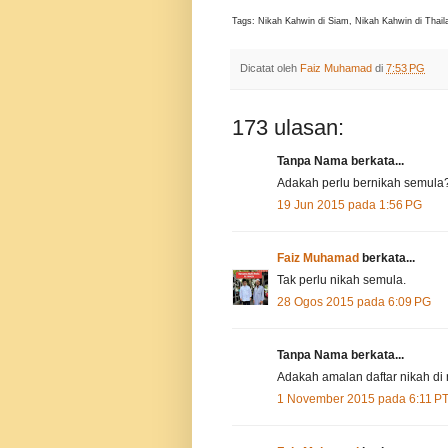
Tags: Nikah Kahwin di Siam, Nikah Kahwin di Thail
Dicatat oleh
Faiz Muhamad
di
7:53 PG
173 ulasan:
Tanpa Nama berkata...
Adakah perlu bernikah semula
19 Jun 2015 pada 1:56 PG
Faiz Muhamad
berkata...
Tak perlu nikah semula.
28 Ogos 2015 pada 6:09 PG
Tanpa Nama berkata...
Adakah amalan daftar nikah di
1 November 2015 pada 6:11 P