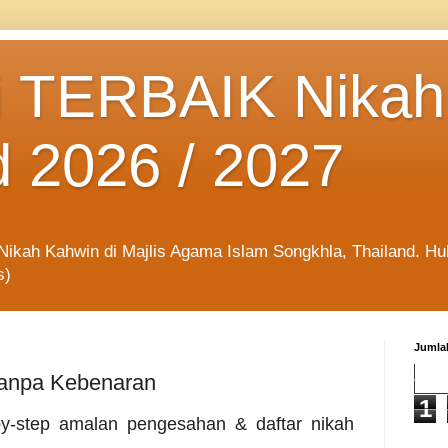
 TERBAIK Nikah
d 2026 / 2027
kah Kahwin di Majlis Agama Islam Songkhla, Thailand. Hubu
s)
Jumla
Tanpa Kebenaran
1
by-step amalan pengesahan & daftar nikah