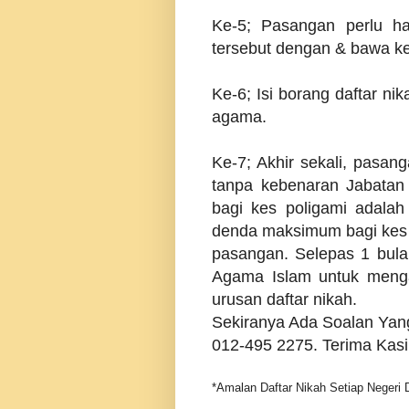
Ke-5; Pasangan perlu h
tersebut dengan & bawa ke
Ke-6; Isi borang daftar ni
agama.
Ke-7;
Akhir sekali, pasan
tanpa kebenaran Jabata
bagi kes poligami adala
denda maksimum bagi kes 
pasangan. Selepas 1 bula
Agama Islam untuk mengamb
urusan daftar nikah.
Sekiranya Ada Soalan Yang
012-495 2275. Terima Kasi
*Amalan Daftar Nikah Setiap Negeri