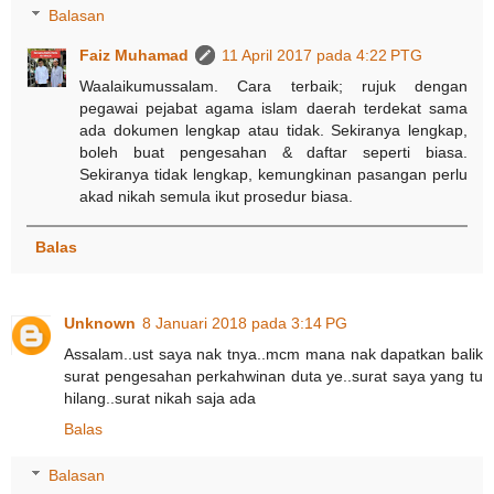
Balasan
Faiz Muhamad
11 April 2017 pada 4:22 PTG
Waalaikumussalam. Cara terbaik; rujuk dengan
pegawai pejabat agama islam daerah terdekat sama
ada dokumen lengkap atau tidak. Sekiranya lengkap,
boleh buat pengesahan & daftar seperti biasa.
Sekiranya tidak lengkap, kemungkinan pasangan perlu
akad nikah semula ikut prosedur biasa.
Balas
Unknown
8 Januari 2018 pada 3:14 PG
Assalam..ust saya nak tnya..mcm mana nak dapatkan balik
surat pengesahan perkahwinan duta ye..surat saya yang tu
hilang..surat nikah saja ada
Balas
Balasan