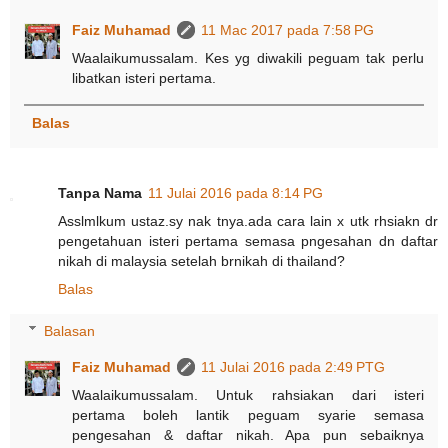
Faiz Muhamad
11 Mac 2017 pada 7:58 PG
Waalaikumussalam. Kes yg diwakili peguam tak perlu
libatkan isteri pertama.
Balas
Tanpa Nama
11 Julai 2016 pada 8:14 PG
Asslmlkum ustaz.sy nak tnya.ada cara lain x utk rhsiakn dr
pengetahuan isteri pertama semasa pngesahan dn daftar
nikah di malaysia setelah brnikah di thailand?
Balas
Balasan
Faiz Muhamad
11 Julai 2016 pada 2:49 PTG
Waalaikumussalam. Untuk rahsiakan dari isteri
pertama boleh lantik peguam syarie semasa
pengesahan & daftar nikah. Apa pun sebaiknya