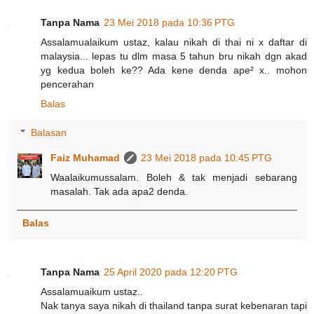
Tanpa Nama
23 Mei 2018 pada 10:36 PTG
Assalamualaikum ustaz, kalau nikah di thai ni x daftar di
malaysia... lepas tu dlm masa 5 tahun bru nikah dgn akad
yg kedua boleh ke?? Ada kene denda ape² x.. mohon
pencerahan
Balas
Balasan
Faiz Muhamad
23 Mei 2018 pada 10:45 PTG
Waalaikumussalam. Boleh & tak menjadi sebarang
masalah. Tak ada apa2 denda.
Balas
Tanpa Nama
25 April 2020 pada 12:20 PTG
Assalamuaikum ustaz..
Nak​ tanya​ saya​ nikah​ di​ thailand​ tanpa surat​ kebenaran tapi​