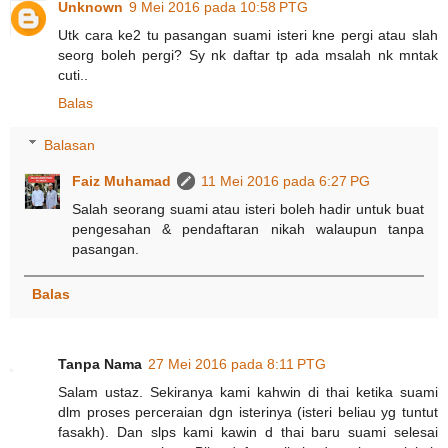
Unknown
9 Mei 2016 pada 10:58 PTG
Utk cara ke2 tu pasangan suami isteri kne pergi atau slah
seorg boleh pergi? Sy nk daftar tp ada msalah nk mntak
cuti..
Balas
Balasan
Faiz Muhamad
11 Mei 2016 pada 6:27 PG
Salah seorang suami atau isteri boleh hadir untuk buat
pengesahan & pendaftaran nikah walaupun tanpa
pasangan.
Balas
Tanpa Nama
27 Mei 2016 pada 8:11 PTG
Salam ustaz. Sekiranya kami kahwin di thai ketika suami
dlm proses perceraian dgn isterinya (isteri beliau yg tuntut
fasakh). Dan slps kami kawin d thai baru suami selesai