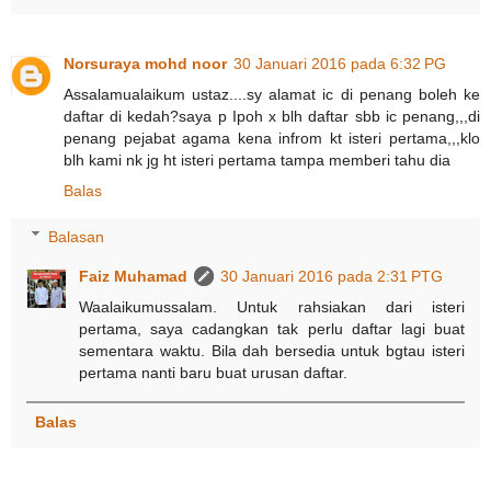
Norsuraya mohd noor
30 Januari 2016 pada 6:32 PG
Assalamualaikum ustaz....sy alamat ic di penang boleh ke
daftar di kedah?saya p Ipoh x blh daftar sbb ic penang,,,di
penang pejabat agama kena infrom kt isteri pertama,,,klo
blh kami nk jg ht isteri pertama tampa memberi tahu dia
Balas
Balasan
Faiz Muhamad
30 Januari 2016 pada 2:31 PTG
Waalaikumussalam. Untuk rahsiakan dari isteri
pertama, saya cadangkan tak perlu daftar lagi buat
sementara waktu. Bila dah bersedia untuk bgtau isteri
pertama nanti baru buat urusan daftar.
Balas