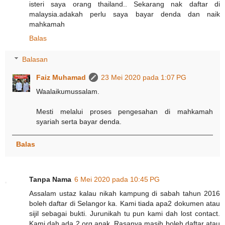
isteri saya​ orang​ thailand.. Sekarang​ nak​ daftar​ di​
malaysia.adakah perlu saya​ bayar​ denda​ dan​ naik​
mahkamah
Balas
Balasan
Faiz Muhamad
23 Mei 2020 pada 1:07 PG
Waalaikumussalam.
Mesti melalui proses pengesahan di mahkamah
syariah serta bayar denda.
Balas
Tanpa Nama
6 Mei 2020 pada 10:45 PG
Assalam ustaz kalau nikah kampung di sabah tahun 2016
boleh daftar di Selangor ka. Kami tiada apa2 dokumen atau
sijil sebagai bukti. Jurunikah tu pun kami dah lost contact.
Kami dah ada 2 org anak. Rasanya masih boleh daftar atau