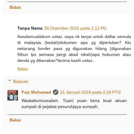
Balas
Tanpa Nama
30 Disember 2015 pada 1:12 PG
Assalamualaikum ustaz..saya nk tanye untuk daftar semula
di malaysia (kedah)dokumen apa yg diperlukan? Klu
sekarang border pass yg digunakan hilang (digunakan
5thun lps semasa pergi akad nikah)apa hukuman atau
denda yg dikenakan?terima kasih ustaz..
Balas
Balasan
Faiz Muhamad
21 Januari 2016 pada 2:24 PTG
Waalaikumussalam. Tuan/ puan kena buat akuan
sumpah di pejabat pesuruhjaya sumpah.
Balas