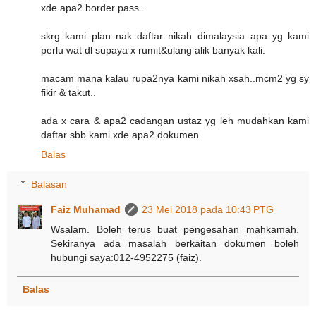
xde apa2 border pass..
skrg kami plan nak daftar nikah dimalaysia..apa yg kami
perlu wat dl supaya x rumit&ulang alik banyak kali.
macam mana kalau rupa2nya kami nikah xsah..mcm2 yg sy
fikir & takut..
ada x cara & apa2 cadangan ustaz yg leh mudahkan kami
daftar sbb kami xde apa2 dokumen
Balas
Balasan
Faiz Muhamad
23 Mei 2018 pada 10:43 PTG
Wsalam. Boleh terus buat pengesahan mahkamah.
Sekiranya ada masalah berkaitan dokumen boleh
hubungi saya:012-4952275 (faiz).
Balas