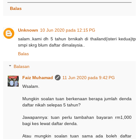
Balas
Unknown
10 Jun 2020 pada 12:15 PG
salam..kami dh 5 tahun brnikah di thailand(isteri kedua)tp
smpi skrg blum daftar dimalaysia..
Balas
Balasan
Faiz Muhamad
11 Jun 2020 pada 9:42 PG
Wsalam.
Mungkin soalan tuan berkenaan berapa jumlah denda
daftar nikah selepas 5 tahun?
Jawapannya: tuan perlu tambahan bayaran rm1,000
bagi kes lewat daftar denda.
Atau mungkin soalan tuan sama ada boleh daftar