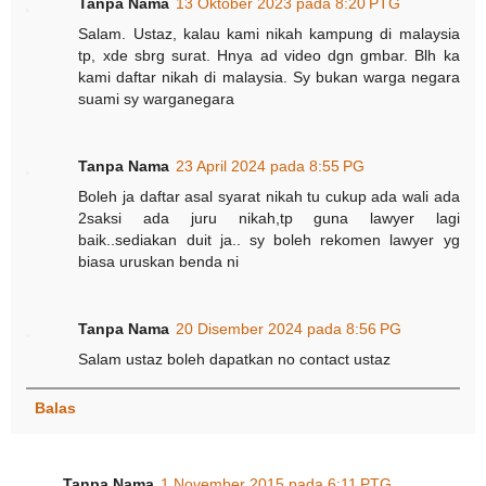
Tanpa Nama
13 Oktober 2023 pada 8:20 PTG
Salam. Ustaz, kalau kami nikah kampung di malaysia
tp, xde sbrg surat. Hnya ad video dgn gmbar. Blh ka
kami daftar nikah di malaysia. Sy bukan warga negara
suami sy warganegara
Tanpa Nama
23 April 2024 pada 8:55 PG
Boleh ja daftar asal syarat nikah tu cukup ada wali ada
2saksi ada juru nikah,tp guna lawyer lagi
baik..sediakan duit ja.. sy boleh rekomen lawyer yg
biasa uruskan benda ni
Tanpa Nama
20 Disember 2024 pada 8:56 PG
Salam ustaz boleh dapatkan no contact ustaz
Balas
Tanpa Nama
1 November 2015 pada 6:11 PTG