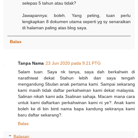
selepas 5 tahun atau tidak?
Jawapannya: boleh. Yang peting, tuan perlu
lengkapkan 8 dokumen utama seperti yg sy senaraikan
di halaman paling atas blog saya.
Balas
Tanpa Nama
23 Jun 2020 pada 9:21 PTG
Salam tuan. Saya nk tanya, saya dah berkahwin di
narathiwat dekat 5tahun lebih dan saya tengah
mengandung 5bulan anak pertama kami. Sampai sekarang
kami masih tidak daftar perkahwinan kami dekat malaysia.
Salinan nikah kami ada 3salinan sahaja. Macam mana cara
untuk kami daftarkan perkahwinan kami ni ye?. Anak kami
boleh ke di bin binti nama bapa kandung sekiranya kami
baru daftar sekarang?.
Balas
Balasan