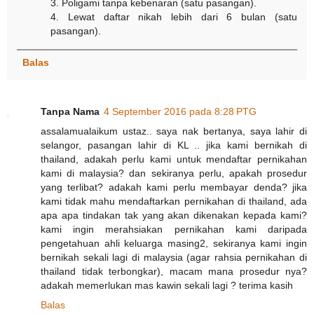
3. Poligami tanpa kebenaran (satu pasangan).
4. Lewat daftar nikah lebih dari 6 bulan (satu
pasangan).
Balas
Tanpa Nama
4 September 2016 pada 8:28 PTG
assalamualaikum ustaz.. saya nak bertanya, saya lahir di
selangor, pasangan lahir di KL .. jika kami bernikah di
thailand, adakah perlu kami untuk mendaftar pernikahan
kami di malaysia? dan sekiranya perlu, apakah prosedur
yang terlibat? adakah kami perlu membayar denda? jika
kami tidak mahu mendaftarkan pernikahan di thailand, ada
apa apa tindakan tak yang akan dikenakan kepada kami?
kami ingin merahsiakan pernikahan kami daripada
pengetahuan ahli keluarga masing2, sekiranya kami ingin
bernikah sekali lagi di malaysia (agar rahsia pernikahan di
thailand tidak terbongkar), macam mana prosedur nya?
adakah memerlukan mas kawin sekali lagi ? terima kasih
Balas