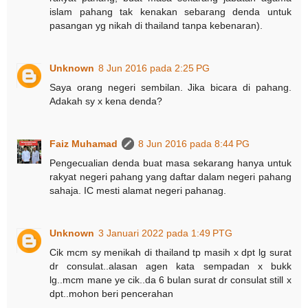
islam pahang tak kenakan sebarang denda untuk
pasangan yg nikah di thailand tanpa kebenaran).
Unknown
8 Jun 2016 pada 2:25 PG
Saya orang negeri sembilan. Jika bicara di pahang.
Adakah sy x kena denda?
Faiz Muhamad
8 Jun 2016 pada 8:44 PG
Pengecualian denda buat masa sekarang hanya untuk
rakyat negeri pahang yang daftar dalam negeri pahang
sahaja. IC mesti alamat negeri pahanag.
Unknown
3 Januari 2022 pada 1:49 PTG
Cik mcm sy menikah di thailand tp masih x dpt lg surat
dr consulat..alasan agen kata sempadan x bukk
lg..mcm mane ye cik..da 6 bulan surat dr consulat still x
dpt..mohon beri pencerahan