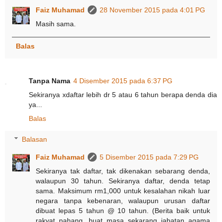
Faiz Muhamad
28 November 2015 pada 4:01 PG
Masih sama.
Balas
Tanpa Nama
4 Disember 2015 pada 6:37 PG
Sekiranya xdaftar lebih dr 5 atau 6 tahun berapa denda dia
ya...
Balas
Balasan
Faiz Muhamad
5 Disember 2015 pada 7:29 PG
Sekiranya tak daftar, tak dikenakan sebarang denda,
walaupun 30 tahun. Sekiranya daftar, denda tetap
sama. Maksimum rm1,000 untuk kesalahan nikah luar
negara tanpa kebenaran, walaupun urusan daftar
dibuat lepas 5 tahun @ 10 tahun. (Berita baik untuk
rakyat pahang, buat masa sekarang jabatan agama