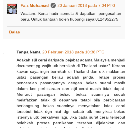
Faiz Muhamad
20 Januari 2018 pada 7:04 PTG
Wsalam. Kena hadir semula & dapatkan pengesahan
baru. Untuk bantuan boleh hubungi saya:0124952275
Balas
Tanpa Nama
20 Februari 2018 pada 10:38 PTG
Adakah sijil cerai daripada pejabat agama Malaysia menjadi
document yg wajib utk bernikah di Thailand ustaz? Kerana
kawan saya ingin bernikah di Thailand dan utk makluman
ustaz pasangan beliau adalah janda. Tetapi proses
penceraian pasangannya dengan bekas suami masih
dalam kes perbicaraan dan sijil cerai masih tidak dapat.
Menurut pasangan beliau bekas suaminya sudah
melafazkan talak di depannya tetapi bila perbicaraan
berlangsung bekas suaminya menyatakan lafaz cerai
tersebut tidak dgn niat dgn sebab utk menyiksa bekas
isterinya utk berkahwin lagi. Jika tiada surat cerai tersebut
bolehkah proses pernikahan tersebut dijalankan dan