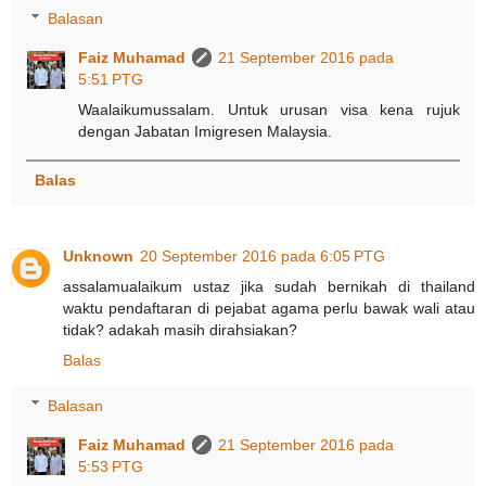
Balasan
Faiz Muhamad
21 September 2016 pada
5:51 PTG
Waalaikumussalam. Untuk urusan visa kena rujuk
dengan Jabatan Imigresen Malaysia.
Balas
Unknown
20 September 2016 pada 6:05 PTG
assalamualaikum ustaz jika sudah bernikah di thailand
waktu pendaftaran di pejabat agama perlu bawak wali atau
tidak? adakah masih dirahsiakan?
Balas
Balasan
Faiz Muhamad
21 September 2016 pada
5:53 PTG