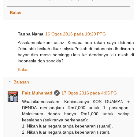
Balas
Tanpa Nama
16 Ogos 2016 pada 10:29 PTG
Assalamualaikum ustaz. Kenapa ada rakan saya didenda
7ribu sbb bnikah dluar mlysia?nikah di indonesia.dh disuruh
bayar dlm masa seminggu.lain ke dendanya klu nikah di
indonesia dgn songkla?
Balas
Balasan
Faiz Muhamad
17 Ogos 2016 pada 4:05 PG
Waalaikumussalam. Kebiasaanya KOS GUAMAN +
DENDA menjangkau Rm7,000 untuk 1 pasangan.
Maksimum denda hanya Rm1,000 untuk setiap
kesalahan (sekiranya berkenaan):
1. Nikah luar negara tanpa kebenaran (suami).
2. Nikah luar negara tanpa kebenaran (isteri).