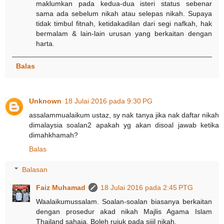
maklumkan pada kedua-dua isteri status sebenar
sama ada sebelum nikah atau selepas nikah. Supaya
tidak timbul fitnah, ketidakadilan dari segi nafkah, hak
bermalam & lain-lain urusan yang berkaitan dengan
harta.
Balas
Unknown
18 Julai 2016 pada 9:30 PG
assalammualaikum ustaz, sy nak tanya jika nak daftar nikah
dimalaysia soalan2 apakah yg akan disoal jawab ketika
dimahkhamah?
Balas
Balasan
Faiz Muhamad
18 Julai 2016 pada 2:45 PTG
Waalaikumussalam. Soalan-soalan biasanya berkaitan
dengan prosedur akad nikah Majlis Agama Islam
Thailand sahaja. Boleh rujuk pada sijil nikah.