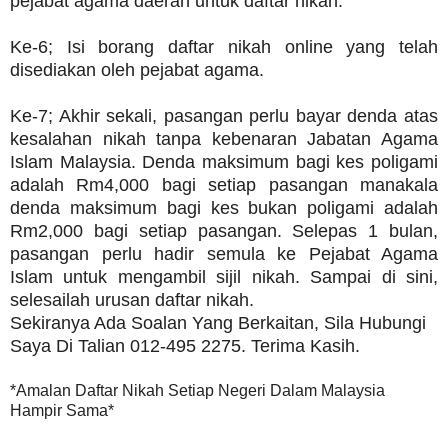
pejabat agama daerah untuk daftar nikah.
Ke-6; Isi borang daftar nikah online yang telah
disediakan oleh pejabat agama.
Ke-7;
Akhir sekali, pasangan perlu bayar denda atas
kesalahan nikah tanpa kebenaran Jabatan Agama
Islam Malaysia. Denda maksimum bagi kes poligami
adalah Rm4,000 bagi setiap pasangan manakala
denda maksimum bagi kes bukan poligami adalah
Rm2,000 bagi setiap pasangan. Selepas 1 bulan,
pasangan perlu hadir semula ke Pejabat Agama
Islam untuk mengambil sijil nikah. Sampai di sini,
selesailah urusan daftar nikah.
Sekiranya Ada Soalan Yang Berkaitan, Sila Hubungi
Saya Di Talian 012-495 2275. Terima Kasih.
*Amalan Daftar Nikah Setiap Negeri Dalam Malaysia
Hampir Sama*