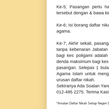
Ke-5; Pasangan perlu h
tersebut dengan & bawa ke
Ke-6; Isi borang daftar ni
agama.
Ke-7;
Akhir sekali, pasan
tanpa kebenaran Jabata
bagi kes poligami adala
denda maksimum bagi kes 
pasangan. Selepas 1 bula
Agama Islam untuk mengamb
urusan daftar nikah.
Sekiranya Ada Soalan Yang
012-495 2275. Terima Kasi
*Amalan Daftar Nikah Setiap Negeri