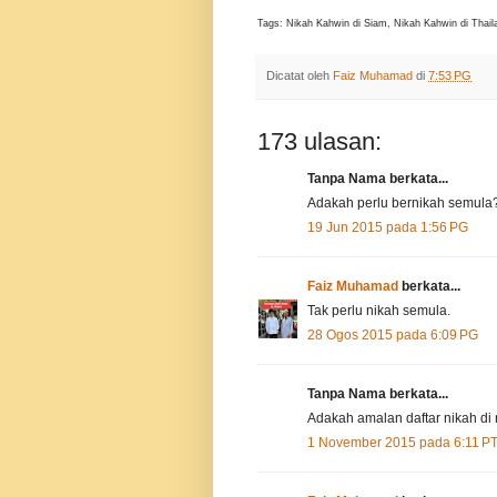
Tags: Nikah Kahwin di Siam, Nikah Kahwin di Thail
Dicatat oleh
Faiz Muhamad
di
7:53 PG
173 ulasan:
Tanpa Nama berkata...
Adakah perlu bernikah semula
19 Jun 2015 pada 1:56 PG
Faiz Muhamad
berkata...
Tak perlu nikah semula.
28 Ogos 2015 pada 6:09 PG
Tanpa Nama berkata...
Adakah amalan daftar nikah di
1 November 2015 pada 6:11 P