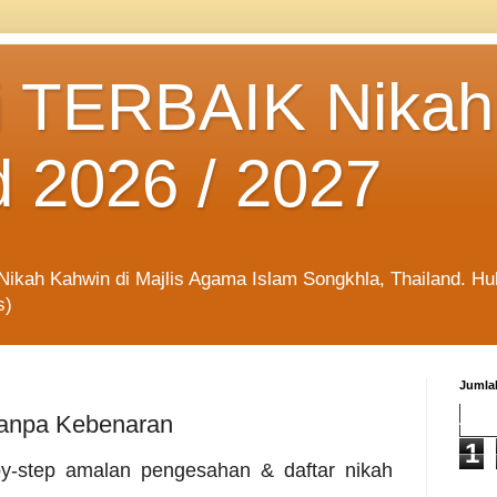
 TERBAIK Nikah
d 2026 / 2027
kah Kahwin di Majlis Agama Islam Songkhla, Thailand. Hubu
s)
Jumla
Tanpa Kebenaran
1
by-step amalan pengesahan & daftar nikah