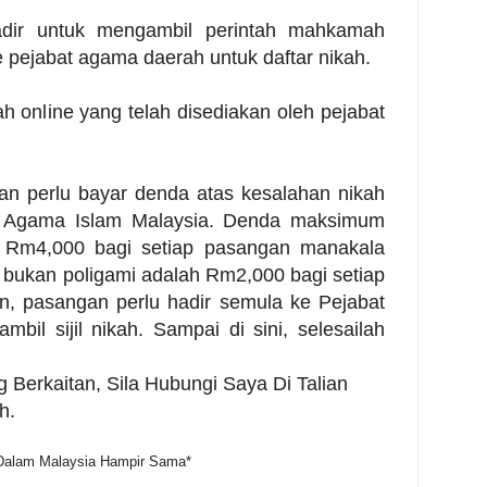
adir untuk mengambil perintah mahkamah
 pejabat agama daerah untuk daftar nikah.
kah online yang telah disediakan oleh pejabat
gan perlu bayar denda atas kesalahan nikah
n Agama Islam Malaysia. Denda maksimum
h Rm4,000 bagi setiap pasangan manakala
bukan poligami adalah Rm2,000 bagi setiap
n, pasangan perlu hadir semula ke Pejabat
il sijil nikah. Sampai di sini, selesailah
 Berkaitan, Sila Hubungi Saya Di Talian
h.
 Dalam Malaysia Hampir Sama*