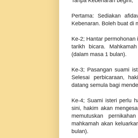
Tanpa Kebenaran begini;
Pertama: Sediakan afid
Kebenaran. Boleh buat di
Ke-2; Hantar permohonan 
tarikh bicara. Mahkamah
(dalam masa 1 bulan).
Ke-3; Pasangan suami iste
Selesai perbicaraan, ha
datang semula bagi mende
Ke-4; Suami isteri perlu 
sini, hakim akan menges
memutuskan pernikahan
mahkamah akan keluarkan 
bulan).