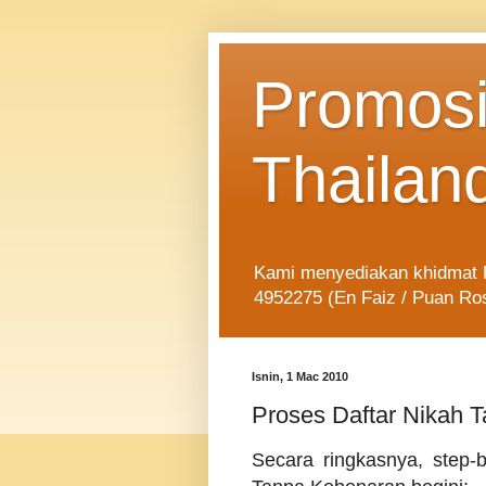
Promosi
Thailan
Kami menyediakan khidmat Ni
4952275 (En Faiz / Puan Ro
Isnin, 1 Mac 2010
Proses Daftar Nikah 
Secara ringkasnya, step-